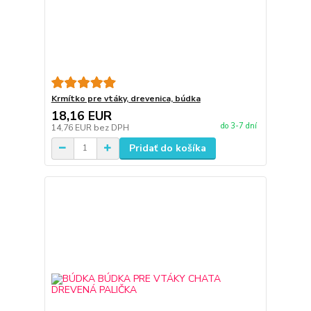
Krmítko pre vtáky, drevenica, búdka
18,16 EUR
do 3-7 dní
14,76 EUR
bez DPH
Pridať do košíka