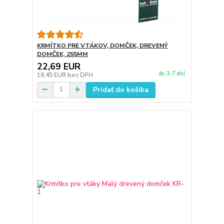
KRMÍTKO PRE VTÁKOV, DOMČEK, DREVENÝ
DOMČEK, 255MM
22,69 EUR
do 3-7 dní
18,45 EUR
bez DPH
Pridať do košíka