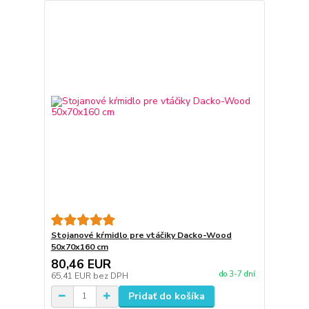
Stojanové kŕmidlo pre vtáčiky Dacko-Wood
50x70x160 cm
80,46 EUR
do 3-7 dní
65,41 EUR
bez DPH
Pridať do košíka