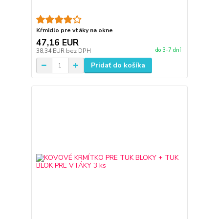
Kŕmidlo pre vtáky na okne
47,16 EUR
do 3-7 dní
38,34 EUR
bez DPH
Pridať do košíka