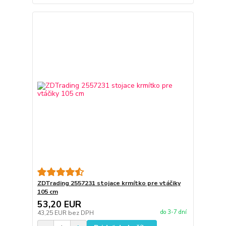
ZDTrading 2557231 stojace krmítko pre vtáčiky
105 cm
53,20 EUR
do 3-7 dní
43,25 EUR
bez DPH