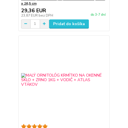
x 26,5 cm
29,36 EUR
do 3-7 dní
23,87 EUR
bez DPH
Pridať do košíka