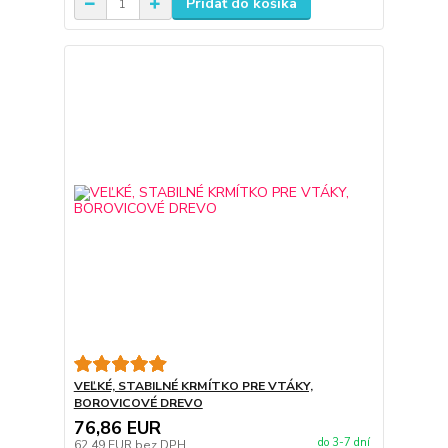
Pridať do košíka
VEĽKÉ, STABILNÉ KRMÍTKO PRE VTÁKY,
BOROVICOVÉ DREVO
76,86 EUR
do 3-7 dní
62,49 EUR
bez DPH