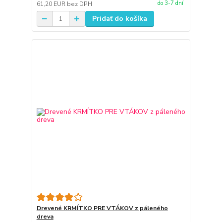
do 3-7 dní
61,20 EUR
bez DPH
Pridať do košíka
Drevené KRMÍTKO PRE VTÁKOV z páleného
dreva