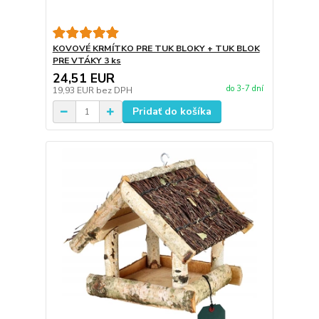
KOVOVÉ KRMÍTKO PRE TUK BLOKY + TUK BLOK
PRE VTÁKY 3 ks
24,51 EUR
do 3-7 dní
19,93 EUR
bez DPH
Pridať do košíka