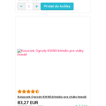
Pridať do košíka
Koiuszek Ogrody KW60 kŕmidlo pre vtáky hnedé
83,27 EUR