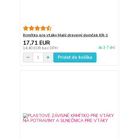
Krmítko pre vtáky Malý drevený domček KR-1
17,71 EUR
do 3-7 dní
14,40 EUR
bez DPH
Pridať do košíka