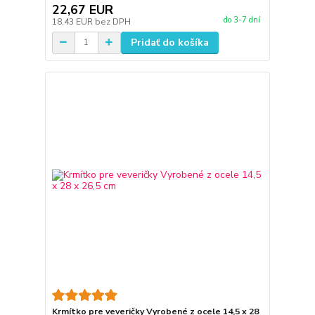
22,67 EUR
do 3-7 dní
18,43 EUR
bez DPH
Pridať do košíka
Krmítko pre veveričky Vyrobené z ocele 14,5 x 28