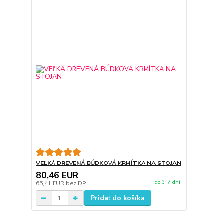
VEĽKÁ DREVENÁ BÚDKOVÁ KRMÍTKA NA STOJAN
80,46 EUR
do 3-7 dní
65,41 EUR
bez DPH
Pridať do košíka