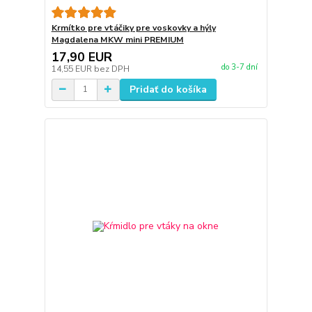
Krmítko pre vtáčiky pre voskovky a hýly
Magdalena MKW mini PREMIUM
17,90 EUR
do 3-7 dní
14,55 EUR
bez DPH
Pridať do košíka