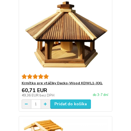
Krmítko pre vtáčiky Dacko-Wood KDWL1-XXL
60,71 EUR
do 3-7 dní
49,36 EUR
bez DPH
Pridať do košíka