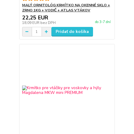
MALÝ ORNITOLÓG KRMÍTKO NA OKENNÉ SKLO +
ZRNO 1KG + VODIČ + ATLAS VTÁKOV
22,25 EUR
do 3-7 dní
18,09 EUR
bez DPH
Pridať do košíka