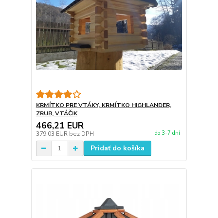
KRMÍTKO PRE VTÁKY, KRMÍTKO HIGHLANDER,
ZRUB, VTÁČIK
466,21 EUR
do 3-7 dní
379,03 EUR
bez DPH
Pridať do košíka