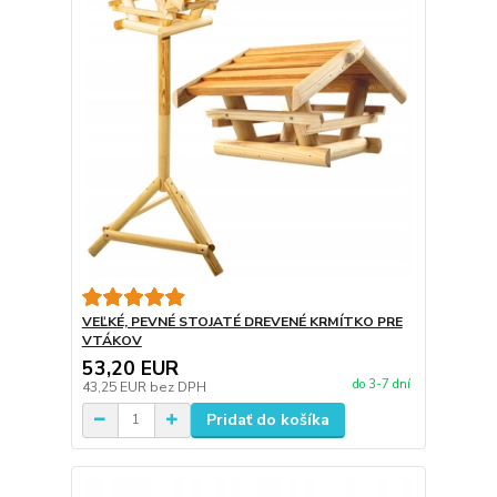
VEĽKÉ, PEVNÉ STOJATÉ DREVENÉ KRMÍTKO PRE
VTÁKOV
53,20 EUR
do 3-7 dní
43,25 EUR
bez DPH
Pridať do košíka