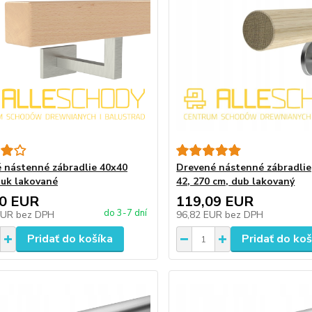
 nástenné zábradlie 40x40
Drevené nástenné zábradlie
uk lakované
42, 270 cm, dub lakovaný
70 EUR
119,09 EUR
do 3-7 dní
EUR
bez DPH
96,82 EUR
bez DPH
Pridať do košíka
Pridať do koš