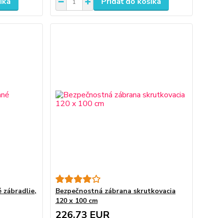
íka
Pridať do košíka
 zábradlie,
Bezpečnostná zábrana skrutkovacia
120 x 100 cm
226,73 EUR