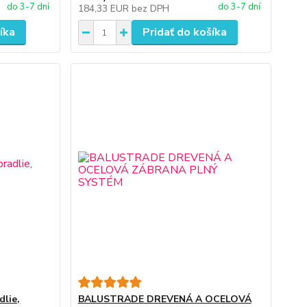
do 3-7 dní
do 3-7 dní
184,33 EUR
bez DPH
íka
Pridať do košíka
dlie,
BALUSTRADE DREVENÁ A OCELOVÁ