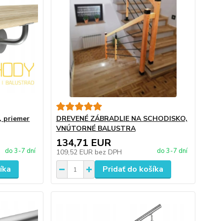
, priemer
DREVENÉ ZÁBRADLIE NA SCHODISKO,
VNÚTORNÉ BALUSTRA
134,71 EUR
do 3-7 dní
do 3-7 dní
109,52 EUR
bez DPH
íka
Pridať do košíka