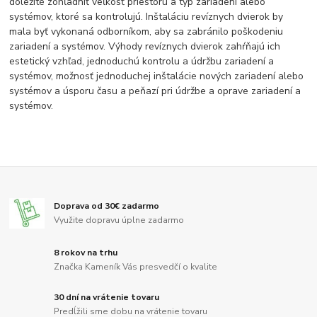
dôležité zohľadniť veľkosť priestoru a typ zariadení alebo
systémov, ktoré sa kontrolujú. Inštaláciu revíznych dvierok by
mala byť vykonaná odborníkom, aby sa zabránilo poškodeniu
zariadení a systémov. Výhody revíznych dvierok zahŕňajú ich
estetický vzhľad, jednoduchú kontrolu a údržbu zariadení a
systémov, možnosť jednoduchej inštalácie nových zariadení alebo
systémov a úsporu času a peňazí pri údržbe a oprave zariadení a
systémov.
Doprava od 30€ zadarmo
Využite dopravu úplne zadarmo
8 rokov na trhu
Značka Kameník Vás presvedčí o kvalite
30 dní na vrátenie tovaru
Predĺžili sme dobu na vrátenie tovaru