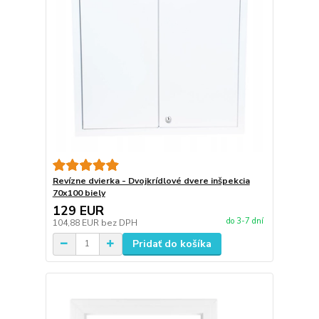
Revízne dvierka - Dvojkrídlové dvere inšpekcia
70x100 biely
129 EUR
do 3-7 dní
104,88 EUR
bez DPH
Pridať do košíka