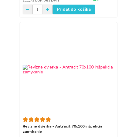
111,79 EUR
bez DPH
Pridať do košíka
Revízne dvierka - Antracit 70x100 inšpekcia
zamykanie