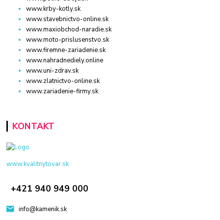
www.krby-kotly.sk
www.stavebnictvo-online.sk
www.maxiobchod-naradie.sk
www.moto-prislusenstvo.sk
www.firemne-zariadenie.sk
www.nahradnediely.online
www.uni-zdrav.sk
www.zlatnictvo-online.sk
www.zariadenie-firmy.sk
KONTAKT
www.kvalitnytovar.sk
+421 940 949 000
info@kamenik.sk