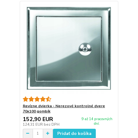
Revízne dvierka - Nerezové kontrolné dvere
70x100 gombík
152,90 EUR
9 až 14 pracovných
dní.
124,31 EUR
bez DPH
Pridať do košíka