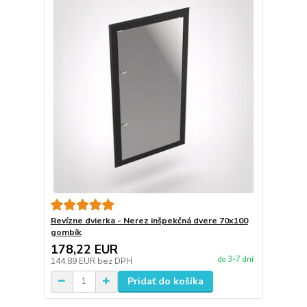
Revízne dvierka - Nerez inšpekčná dvere 70x100
gombík
178,22 EUR
do 3-7 dní
144,89 EUR
bez DPH
Pridať do košíka