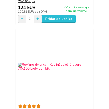
70x100 zips
124 EUR
7-12 dní - zavolajte
nám, upresníme.
100,81 EUR
bez DPH
Pridať do košíka