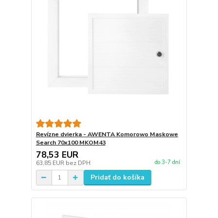
Revízne dvierka - AWENTA Komorowo Maskowe
Search 70x100 MKOM43
78,53 EUR
do 3-7 dní
63,85 EUR
bez DPH
Pridať do košíka