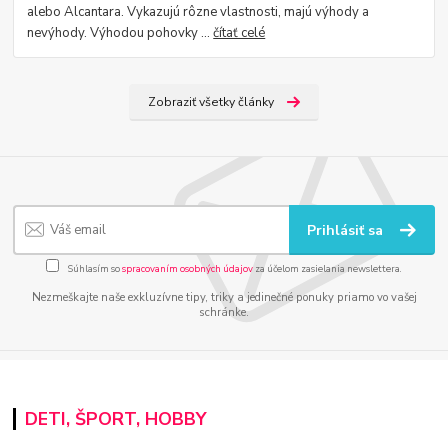
alebo Alcantara. Vykazujú rôzne vlastnosti, majú výhody a
nevýhody. Výhodou pohovky ...
čítať celé
Zobraziť všetky články
Prihlásiť sa
Súhlasím so
spracovaním osobných údajov
za účelom zasielania newslettera.
Nezmeškajte naše exkluzívne tipy, triky a jedinečné ponuky priamo vo vašej
schránke.
DETI, ŠPORT, HOBBY