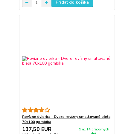
Pridať do košíka
Revízne dvierka - Dvere revízny smaltované biela
70x100 gombíka
137,50 EUR
9 až 14 pracovných
dní.