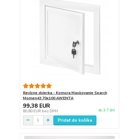
Revízne dvierka - Komora Maskovanie Search
Momen43 70x100 AWENTA
99,38 EUR
do 3-7 dní
80,80 EUR
bez DPH
Pridať do košíka