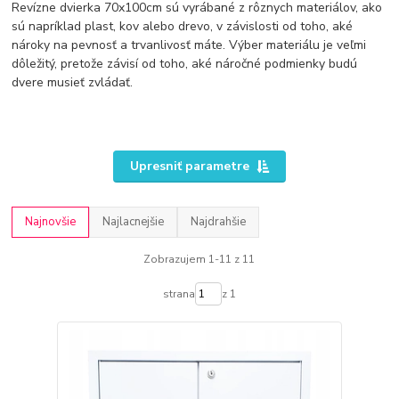
Revízne dvierka 70x100cm sú vyrábané z rôznych materiálov, ako
sú napríklad plast, kov alebo drevo, v závislosti od toho, aké
nároky na pevnosť a trvanlivosť máte. Výber materiálu je veľmi
dôležitý, pretože závisí od toho, aké náročné podmienky budú
dvere musieť zvládať.
Upresniť parametre
Najnovšie
Najlacnejšie
Najdrahšie
Zobrazujem 1-11 z 11
strana
z 1