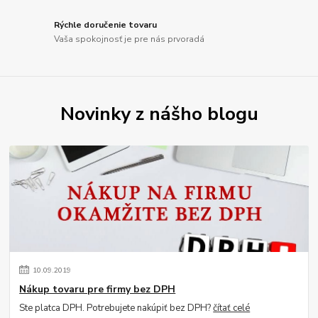
Rýchle doručenie tovaru
Vaša spokojnosť je pre nás prvoradá
Novinky z nášho blogu
10
.
09
.
2019
Nákup tovaru pre firmy bez DPH
Ste platca DPH. Potrebujete nakúpiť bez DPH?
čítať celé