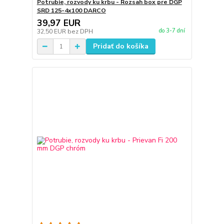
Potrubie, rozvody ku krbu - Rozsah box pre DGP
SRD 125-4x100 DARCO
39,97 EUR
do 3-7 dní
32,50 EUR
bez DPH
Pridať do košíka