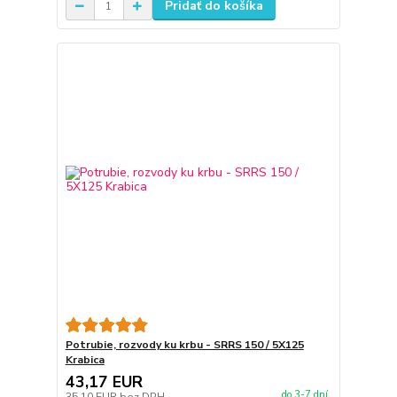
Pridať do košíka
Potrubie, rozvody ku krbu - SRRS 150 / 5X125
Krabica
43,17 EUR
do 3-7 dní
35,10 EUR
bez DPH