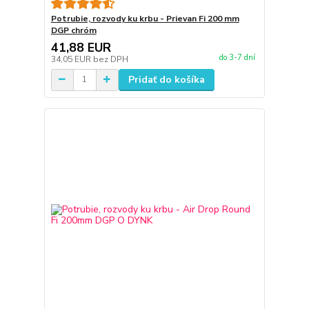
Potrubie, rozvody ku krbu - Prievan Fi 200 mm
DGP chróm
41,88 EUR
do 3-7 dní
34,05 EUR
bez DPH
Pridať do košíka