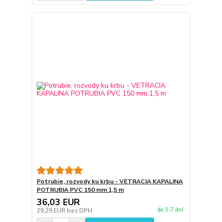
Potrubie, rozvody ku krbu - VETRACIA KAPALINA
POTRUBIA PVC 150 mm 1,5 m
36,03 EUR
do 3-7 dní
29,29 EUR
bez DPH