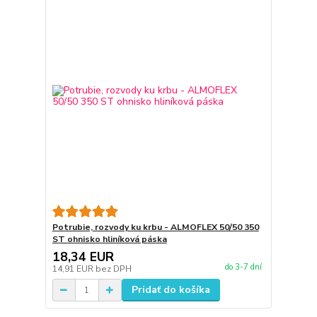
Potrubie, rozvody ku krbu - ALMOFLEX 50/50 350
ST ohnisko hliníková páska
18,34 EUR
do 3-7 dní
14,91 EUR
bez DPH
Pridať do košíka