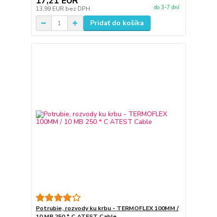
17,21 EUR
do 3-7 dní
13,99 EUR
bez DPH
Pridať do košíka
Potrubie, rozvody ku krbu - TERMOFLEX 100MM /
10 MB 250 * C ATEST Cable