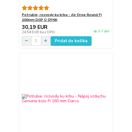
Potrubie, rozvody ku krbu - Air Drop Round Fi
200mm DGP O DYNK
30,19 EUR
do 3-7 dní
24,54 EUR
bez DPH
Pridať do košíka