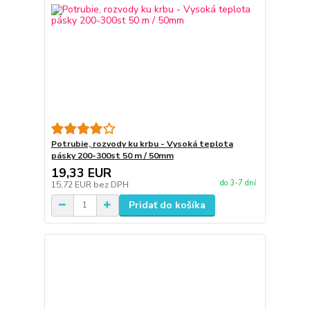
Potrubie, rozvody ku krbu - Vysoká teplota
pásky 200-300st 50 m / 50mm
19,33 EUR
do 3-7 dní
15,72 EUR
bez DPH
Pridať do košíka