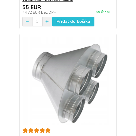
55 EUR
do 3-7 dní
44,72 EUR
bez DPH
Pridať do košíka