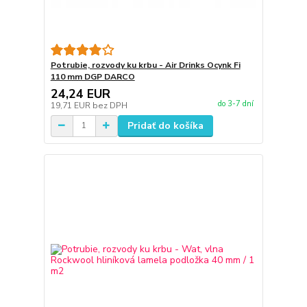
Potrubie, rozvody ku krbu - Air Drinks Ocynk Fi
110 mm DGP DARCO
24,24 EUR
do 3-7 dní
19,71 EUR
bez DPH
Pridať do košíka