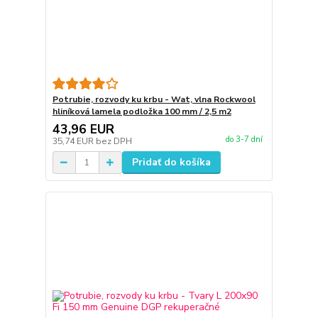
Potrubie, rozvody ku krbu - Wat, vlna Rockwool
hliníková lamela podložka 100 mm / 2,5 m2
43,96 EUR
do 3-7 dní
35,74 EUR
bez DPH
Pridať do košíka