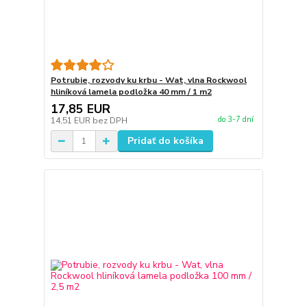
Potrubie, rozvody ku krbu - Wat, vlna Rockwool
hliníková lamela podložka 40 mm / 1 m2
17,85 EUR
do 3-7 dní
14,51 EUR
bez DPH
Pridať do košíka