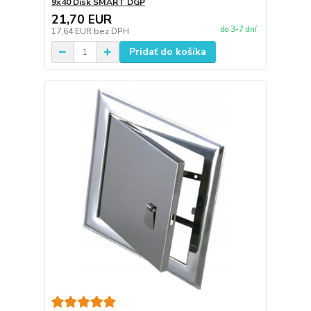
9x40 Disk SMART DGP
21,70 EUR
do 3-7 dní
17,64 EUR
bez DPH
Pridať do košíka