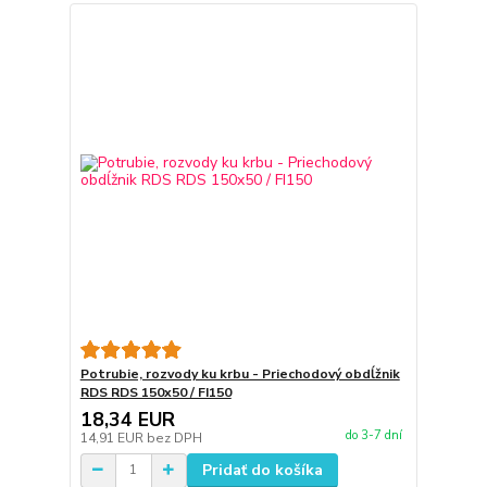
Potrubie, rozvody ku krbu - Priechodový obdĺžnik
RDS RDS 150x50 / FI150
18,34 EUR
do 3-7 dní
14,91 EUR
bez DPH
Pridať do košíka