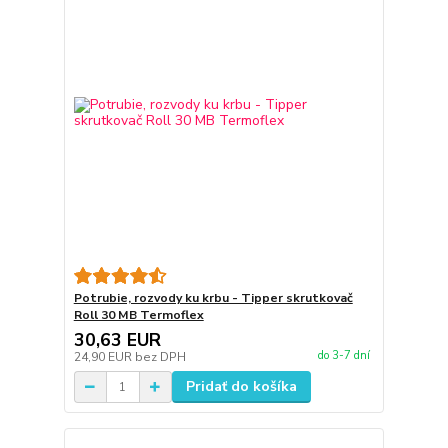
Potrubie, rozvody ku krbu - Tipper skrutkovač
Roll 30 MB Termoflex
30,63 EUR
do 3-7 dní
24,90 EUR
bez DPH
Pridať do košíka