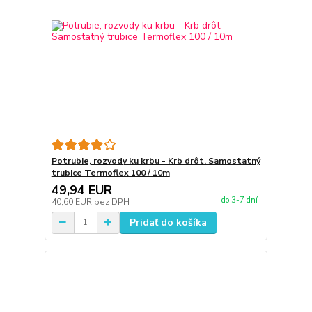
Potrubie, rozvody ku krbu - Krb drôt. Samostatný
trubice Termoflex 100 / 10m
49,94 EUR
do 3-7 dní
40,60 EUR
bez DPH
Pridať do košíka