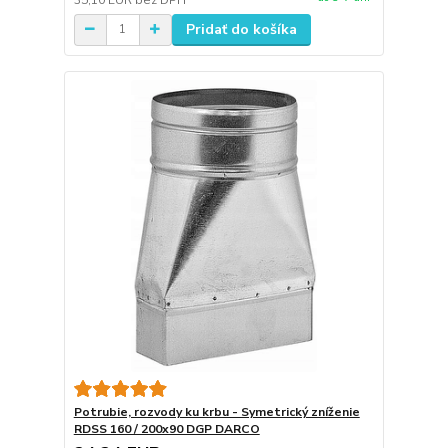
Pridať do košíka
Potrubie, rozvody ku krbu - Symetrický zníženie
RDSS 160 / 200x90 DGP DARCO