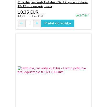
Potrubie, rozvody ku krbu - Oceľ inšpekčná dvere
15x15 odevov príspevok
18,35 EUR
do 3-7 dní
14,92 EUR
bez DPH
Pridať do košíka