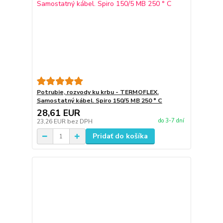
Potrubie, rozvody ku krbu - TERMOFLEX.
Samostatný kábel. Spiro 150/5 MB 250 ° C
28,61 EUR
do 3-7 dní
23,26 EUR
bez DPH
Pridať do košíka