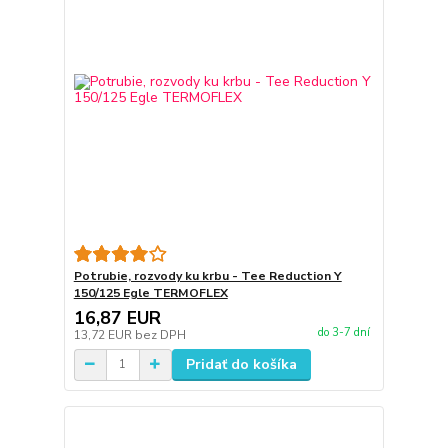
Potrubie, rozvody ku krbu - Tee Reduction Y
150/125 Egle TERMOFLEX
16,87 EUR
do 3-7 dní
13,72 EUR
bez DPH
Pridať do košíka