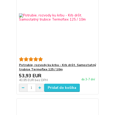
Potrubie, rozvody ku krbu - Krb drôt. Samostatný
trubice Termoflex 125 / 10m
53,93 EUR
do 3-7 dní
43,85 EUR
bez DPH
Pridať do košíka