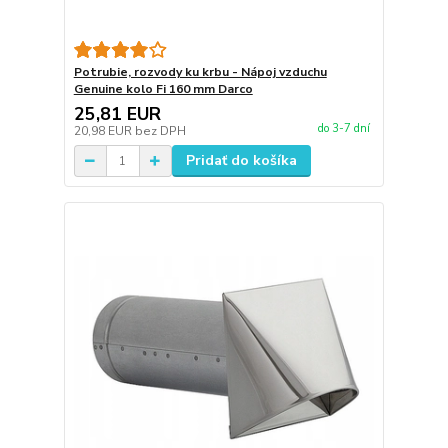
Potrubie, rozvody ku krbu - Nápoj vzduchu
Genuine kolo Fi 160 mm Darco
25,81 EUR
do 3-7 dní
20,98 EUR
bez DPH
Pridať do košíka