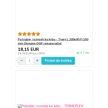
Potrubie, rozvody ku krbu - Tvary L 200x90 Fi 150
mm Genuine DGP rekuperačné
18,15 EUR
do 3-7 dní
14,76 EUR
bez DPH
Pridať do košíka