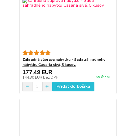
Záhradná súprava nábytku - Sada záhradného
nábytku Casaria sivá, 5 kusov.
177,49 EUR
do 3-7 dní
144,30 EUR
bez DPH
Pridať do košíka