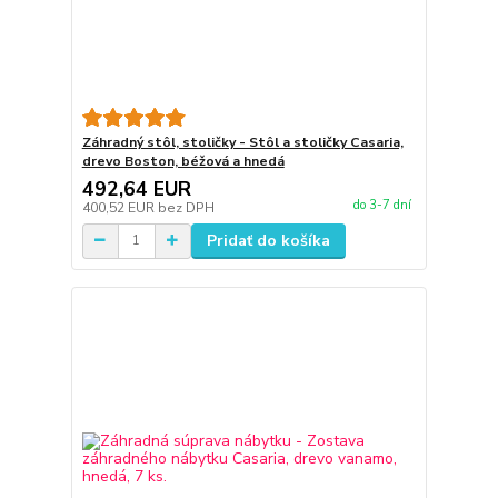
Záhradný stôl, stoličky - Stôl a stoličky Casaria,
drevo Boston, béžová a hnedá
492,64 EUR
do 3-7 dní
400,52 EUR
bez DPH
Pridať do košíka