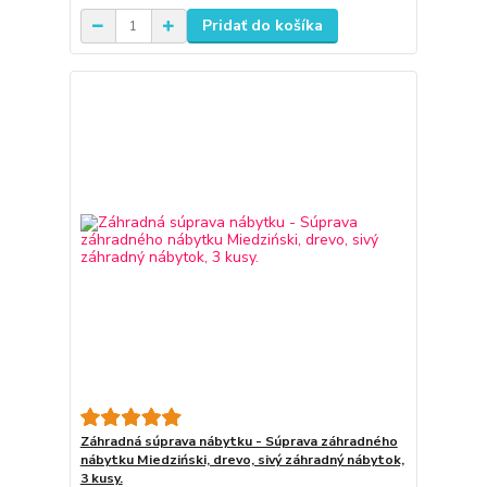
Pridať do košíka
Záhradná súprava nábytku - Súprava záhradného
nábytku Miedziński, drevo, sivý záhradný nábytok,
3 kusy.