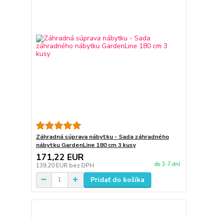
Záhradná súprava nábytku - Sada záhradného
nábytku GardenLine 180 cm 3 kusy
171,22 EUR
do 3-7 dní
139,20 EUR
bez DPH
Pridať do košíka