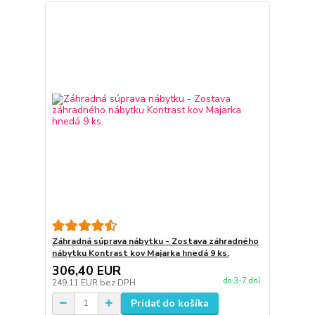
Záhradná súprava nábytku - Zostava záhradného
nábytku Kontrast kov Majarka hnedá 9 ks.
306,40 EUR
do 3-7 dní
249,11 EUR
bez DPH
Pridať do košíka