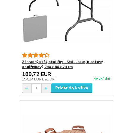
Záhradný stôl, stoličky - Stôl Lazur, plastový,
obdĺžnikový, 240 x 86 x 74 cm
189,72 EUR
do 3-7 dní
154,24 EUR
bez DPH
Pridať do košíka