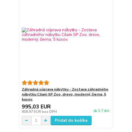
Záhradná súprava nábytku - Zostava záhradného
nábytku Cilam SP Zoo, drevo, moderný, čierna, 5
kusov.
995,03 EUR
do 3-7 dní
808,97 EUR
bez DPH
Pridať do košíka