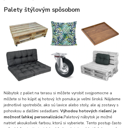
Palety štýlovým spôsobom
Nábytok z paliet na terasu si môžete vyrobiť svojpomocne a
môžete si ho kúpiť aj hotový. Ich ponuka je veľmi široká. Nájdeme
jednotlivé spotrebiče, ako sú lavice alebo stoly, ale aj zostavy s
pohovkou a ďalšími sedadlami.
Výhodou hotových riešení je
možnosť ľahkej personalizácie.
Paletový nábytok je možné
natrieť akoukoľvek farbou, ktorú si vyberiete. Tento postup často