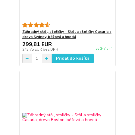
Záhradný stôl, stoličky - Stôl a stoličky Casaria z
dreva Sydney, béžová a hnedá
299,81 EUR
do 3-7 dní
243,75 EUR
bez DPH
Pridať do košíka