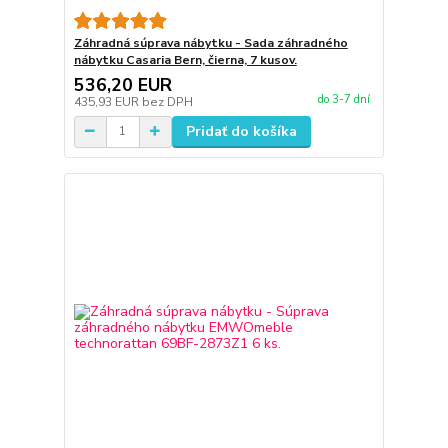
Záhradná súprava nábytku - Sada záhradného
nábytku Casaria Bern, čierna, 7 kusov.
536,20 EUR
do 3-7 dní
435,93 EUR
bez DPH
Pridať do košíka