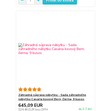
Pridať do košíka
Záhradná súprava nábytku - Sada záhradného
nábytku Casaria kovový Bern, čierna, 9 kusov.
645,09 EUR
do 3-7 dní
524,46 EUR
bez DPH