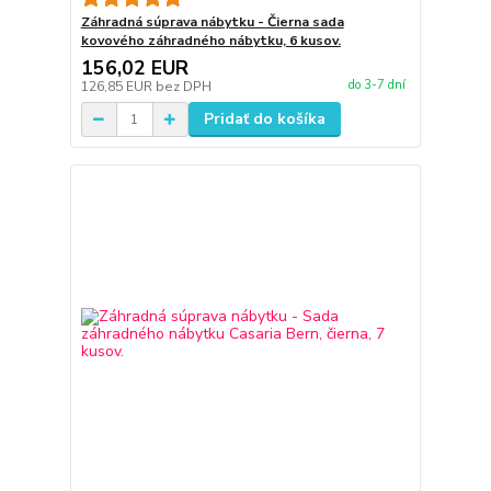
Záhradná súprava nábytku - Čierna sada
kovového záhradného nábytku, 6 kusov.
156,02 EUR
do 3-7 dní
126,85 EUR
bez DPH
Pridať do košíka