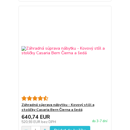
Záhradná súprava nábytku - Kovový stôl a
stoličky Casaria Bern Čierna a šedá
640,74 EUR
do 3-7 dní
520,93 EUR
bez DPH