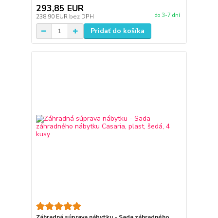
293,85 EUR
do 3-7 dní
238,90 EUR
bez DPH
Pridať do košíka
Záhradná súprava nábytku - Sada záhradného