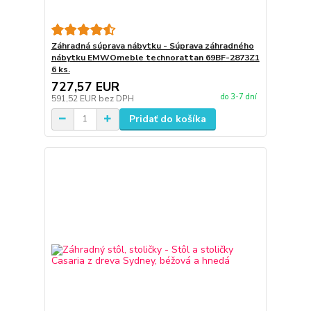
Záhradná súprava nábytku - Súprava záhradného
nábytku EMWOmeble technorattan 69BF-2873Z1
6 ks.
727,57 EUR
do 3-7 dní
591,52 EUR
bez DPH
Pridať do košíka