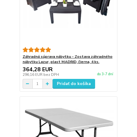
Záhradná súprava nábytku - Zostava záhradného
nábytku Lazur, plast MADRID, čierna, 4 ks.
364,28 EUR
do 3-7 dní
296,16 EUR
bez DPH
Pridať do košíka