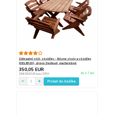
Záhradný stôl, stoličky - Rôzne stoly a stoličky
(DELIBUD), drevo Delibud, viacfarebné
350,05 EUR
do 3-7 dní
284,59 EUR
bez DPH
Pridať do košíka