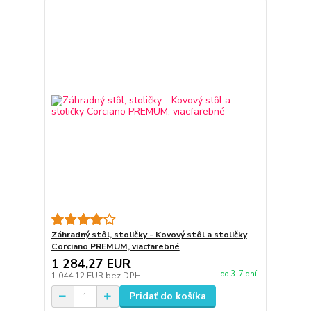
Záhradný stôl, stoličky - Kovový stôl a stoličky
Corciano PREMUM, viacfarebné
1 284,27 EUR
do 3-7 dní
1 044,12 EUR
bez DPH
Pridať do košíka