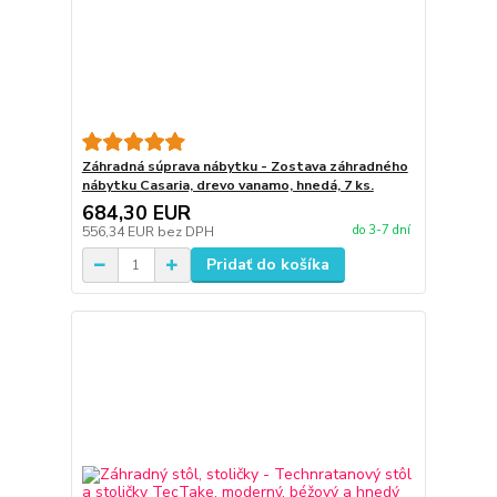
Záhradná súprava nábytku - Zostava záhradného
nábytku Casaria, drevo vanamo, hnedá, 7 ks.
684,30 EUR
do 3-7 dní
556,34 EUR
bez DPH
Pridať do košíka