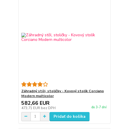
Záhradný stôl, stoličky - Kovový stolík Corciano
Modern multicolor
582,66 EUR
do 3-7 dní
473,71 EUR
bez DPH
Pridať do košíka