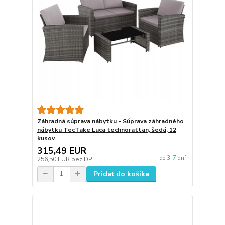
Záhradná súprava nábytku - Súprava záhradného
nábytku TecTake Luca technorattan, šedá, 12
kusov.
315,49 EUR
do 3-7 dní
256,50 EUR
bez DPH
Pridať do košíka