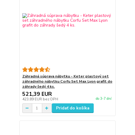
Záhradná súprava nábytku - Keter plastový set
záhradného nábytku Corfu Set Max Lyon grafit do
záhrady šedý 4 ks.
521,39 EUR
do 3-7 dní
423,89 EUR
bez DPH
Pridať do košíka