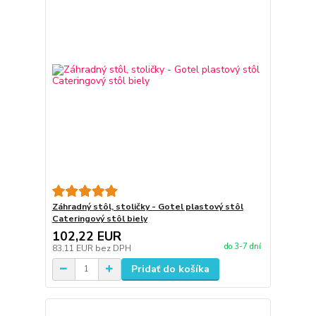
Záhradný stôl, stoličky - Gotel plastový stôl
Cateringový stôl biely
102,22 EUR
do 3-7 dní
83,11 EUR
bez DPH
Pridať do košíka