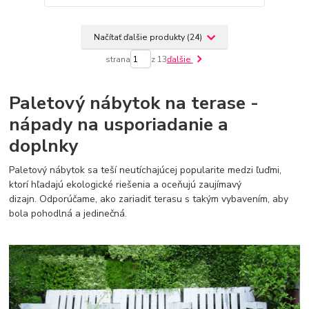
Načítať ďalšie produkty (24)
strana
z 13
ďalšie
Paletový nábytok na terase -
nápady na usporiadanie a
doplnky
Paletový nábytok sa teší neutíchajúcej popularite medzi ľuďmi,
ktorí hľadajú ekologické riešenia a oceňujú zaujímavý
dizajn. Odporúčame, ako zariadiť terasu s takým vybavením, aby
bola pohodlná a jedinečná.