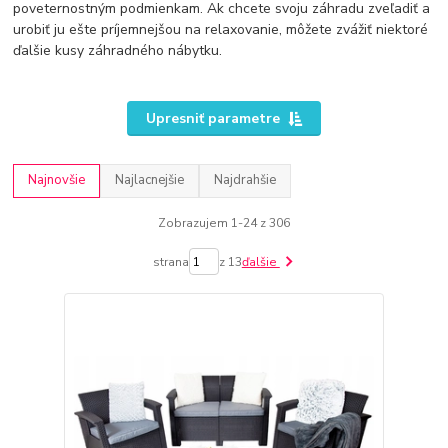
poveternostným podmienkam. Ak chcete svoju záhradu zveľadiť a
urobiť ju ešte príjemnejšou na relaxovanie, môžete zvážiť niektoré
ďalšie kusy záhradného nábytku.
Upresniť parametre
Najnovšie
Najlacnejšie
Najdrahšie
Zobrazujem 1-24 z 306
strana
z 13
ďalšie