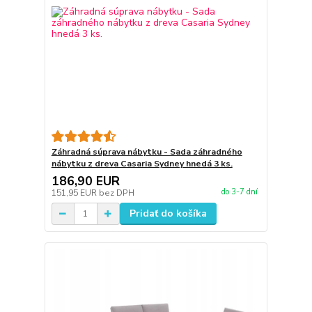
Záhradná súprava nábytku - Sada záhradného
nábytku z dreva Casaria Sydney hnedá 3 ks.
186,90 EUR
do 3-7 dní
151,95 EUR
bez DPH
Pridať do košíka