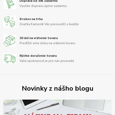
Doprava od 30€ zadarmo
Využite dopravu úplne zadarmo
8 rokov na trhu
Značka Kameník Vás presvedčí o kvalite
30 dní na vrátenie tovaru
Predĺžili sme dobu na vrátenie tovaru
Rýchle doručenie tovaru
Vaša spokojnosť je pre nás prvoradá
Novinky z nášho blogu