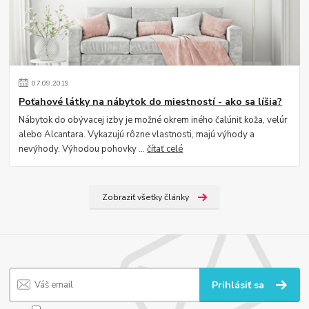
07
.
09
.
2019
Poťahové látky na nábytok do miestností - ako sa líšia?
Nábytok do obývacej izby je možné okrem iného čalúniť koža, velúr
alebo Alcantara. Vykazujú rôzne vlastnosti, majú výhody a
nevýhody. Výhodou pohovky ...
čítať celé
Zobraziť všetky články
Prihlásiť sa