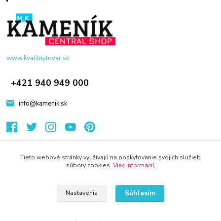
www.kvalitnytovar.sk
+421 940 949 000
info@kamenik.sk
Tieto webové stránky využívajú na poskytovanie svojich služieb
súbory cookies.
Viac informácií
.
© 2024 Všetky práva vyhradené KAMENIK.SK
Súhlasím
Nastavenia