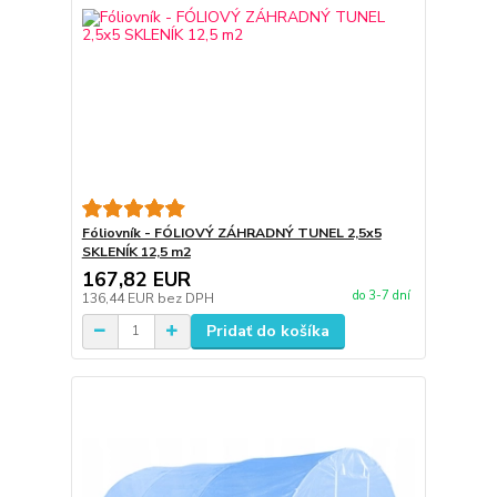
Fóliovník - FÓLIOVÝ ZÁHRADNÝ TUNEL 2,5x5
SKLENÍK 12,5 m2
167,82 EUR
do 3-7 dní
136,44 EUR
bez DPH
Pridať do košíka