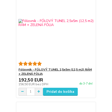
Fóliovník - FÓLOVÝ TUNEL 2,5x5m (12,5 m2) RÁM
+ ZELENÁ FÓLIA
192,50 EUR
do 3-7 dní
156,50 EUR
bez DPH
Pridať do košíka