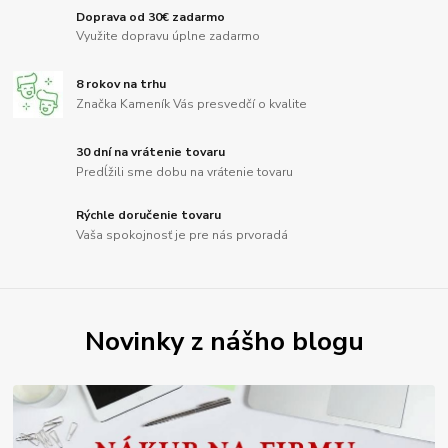
Doprava od 30€ zadarmo
Využite dopravu úplne zadarmo
8 rokov na trhu
Značka Kameník Vás presvedčí o kvalite
30 dní na vrátenie tovaru
Predĺžili sme dobu na vrátenie tovaru
Rýchle doručenie tovaru
Vaša spokojnosť je pre nás prvoradá
Novinky z nášho blogu