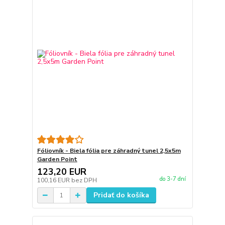
Fóliovník - Biela fólia pre záhradný tunel 2,5x5m
Garden Point
123,20 EUR
do 3-7 dní
100,16 EUR
bez DPH
Pridať do košíka