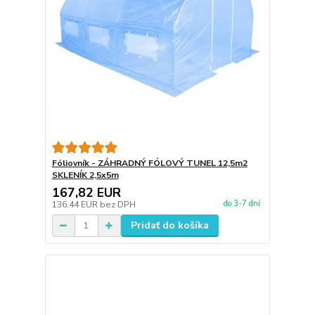
Fóliovník - ZÁHRADNÝ FÓLOVÝ TUNEL 12,5m2
SKLENÍK 2,5x5m
167,82 EUR
do 3-7 dní
136,44 EUR
bez DPH
Pridať do košíka