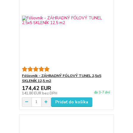
Fóliovník - ZÁHRADNÝ FÓLOVÝ TUNEL 2,5x5
SKLENÍK 12,5 m2
174,42 EUR
do 3-7 dní
141,80 EUR
bez DPH
Pridať do košíka