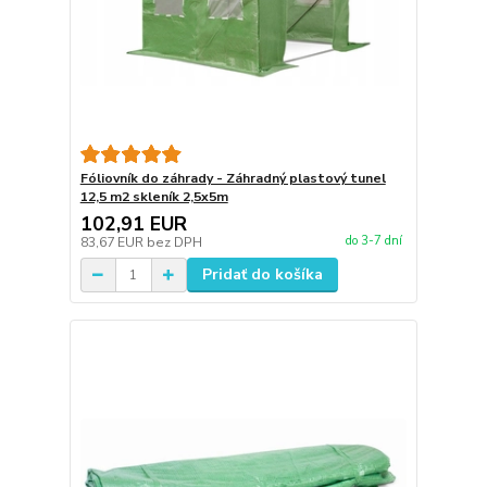
Fóliovník do záhrady - Záhradný plastový tunel
12,5 m2 skleník 2,5x5m
102,91 EUR
do 3-7 dní
83,67 EUR
bez DPH
Pridať do košíka