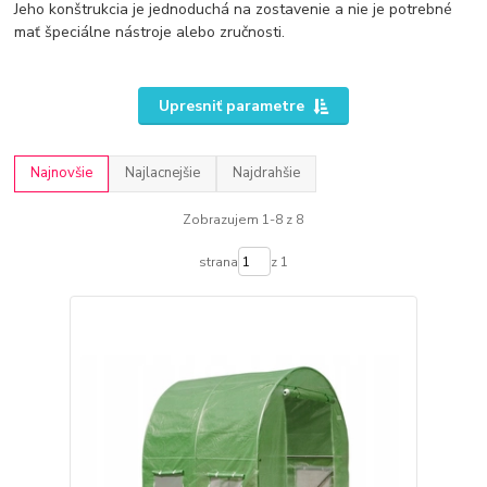
Jeho konštrukcia je jednoduchá na zostavenie a nie je potrebné
mať špeciálne nástroje alebo zručnosti.
Upresniť parametre
Najnovšie
Najlacnejšie
Najdrahšie
Zobrazujem 1-8 z 8
strana
z 1