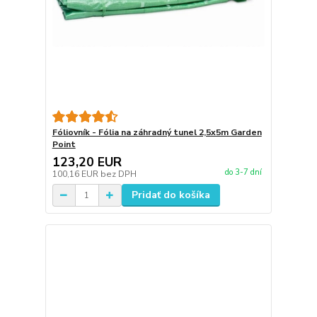
Fóliovník - Fólia na záhradný tunel 2,5x5m Garden
Point
123,20 EUR
do 3-7 dní
100,16 EUR
bez DPH
Pridať do košíka