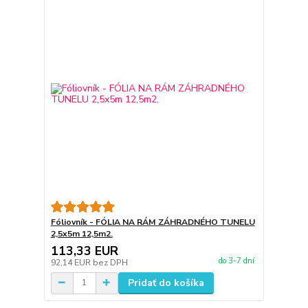
Fóliovník - FÓLIA NA RÁM ZÁHRADNÉHO TUNELU
2,5x5m 12,5m2.
113,33 EUR
do 3-7 dní
92,14 EUR
bez DPH
Pridať do košíka