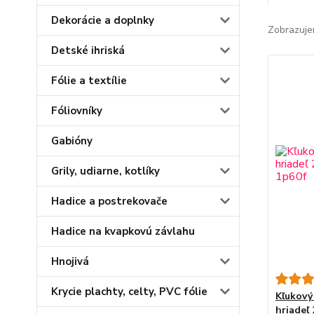
Dekorácie a doplnky
Zobrazuje
Detské ihriská
Fólie a textílie
Fóliovníky
Gabióny
Grily, udiarne, kotlíky
Hadice a postrekovače
Hadice na kvapkovú závlahu
Hnojivá
Krycie plachty, celty, PVC fólie
Kľukový
hriadeľ