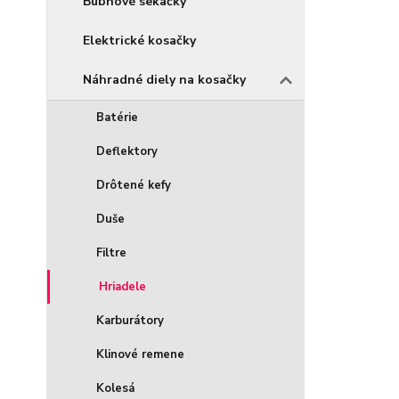
Bubnové sekačky
Elektrické kosačky
Náhradné diely na kosačky
Batérie
Deflektory
Drôtené kefy
Duše
Filtre
Hriadele
Karburátory
Klinové remene
Kolesá