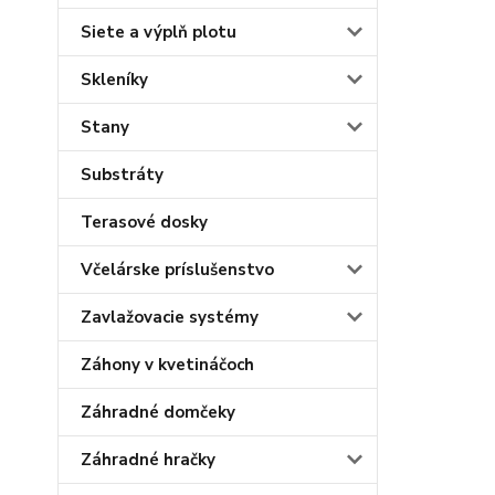
Siete a výplň plotu
Skleníky
Stany
Substráty
Terasové dosky
Včelárske príslušenstvo
Zavlažovacie systémy
Záhony v kvetináčoch
Záhradné domčeky
Záhradné hračky