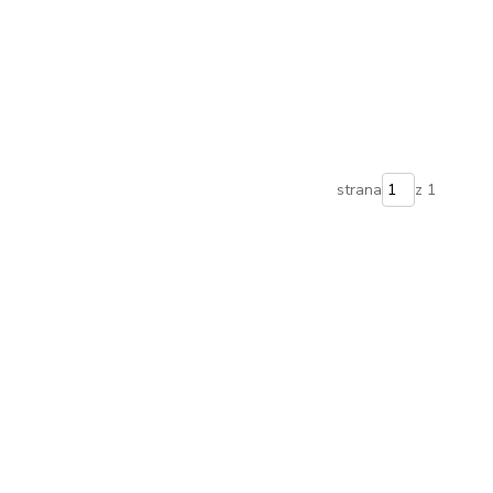
strana
z 1