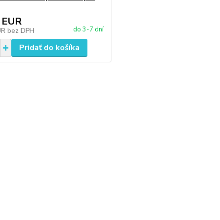
 EUR
do 3-7 dní
UR
bez DPH
Pridať do košíka