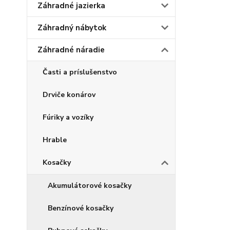
Záhradné jazierka
Záhradný nábytok
Záhradné náradie
Časti a príslušenstvo
Drviče konárov
Fúriky a vozíky
Hrable
Kosačky
Akumulátorové kosačky
Benzínové kosačky