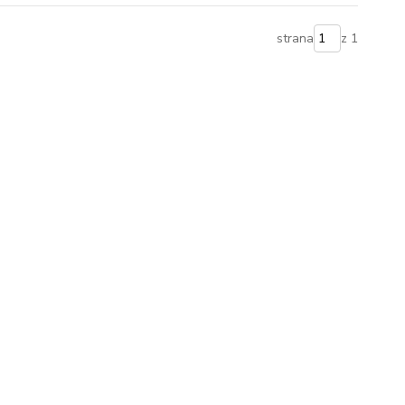
strana
z 1