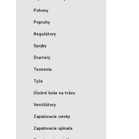
Pohony
Popruhy
Regulátory
Spojky
Štartéry
Tesnenia
Tyče
Úložné koše na trávu
Ventilátory
Zapaľovacie cievky
Zapaľovacie spínače