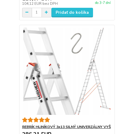
do 3-7 dní
104,12 EUR
bez DPH
Pridať do košíka
REBRÍK HLINÍKOVÝ 3x13 SILNÝ UNIVERZÁLNY VYŠ