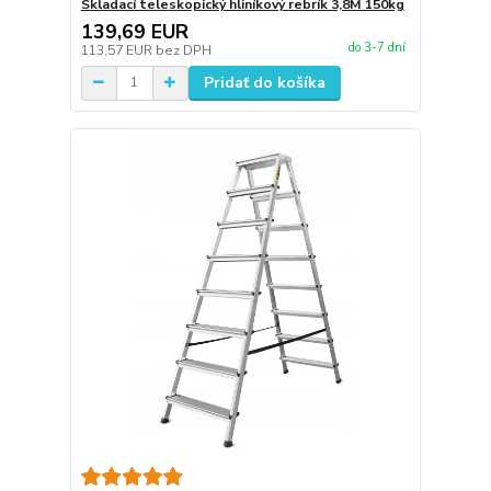
Skladací teleskopický hliníkový rebrík 3,8M 150kg
139,69 EUR
do 3-7 dní
113,57 EUR
bez DPH
Pridať do košíka