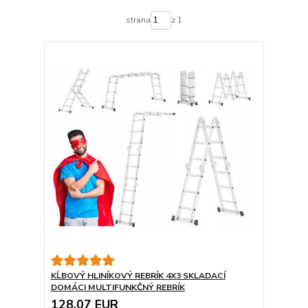
strana
z 1
KĹBOVÝ HLINÍKOVÝ REBRÍK 4X3 SKLADACÍ
DOMÁCI MULTIFUNKČNÝ REBRÍK
128,07 EUR