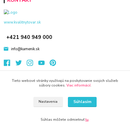
www.kvalitnytovar.sk
+421 940 949 000
info@kamenik.sk
Tieto webové stránky využívajú na poskytovanie svojich služieb
súbory cookies.
Viac informácií
.
© 2024 Všetky práva vyhradené KAMENIK.SK
Súhlasím
Nastavenia
Súhlas môžete odmietnuť
tu
.