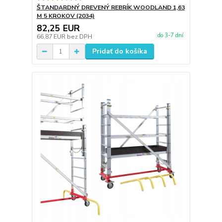
ŠTANDARDNÝ DREVENÝ REBRÍK WOODLAND 1,63
M 5 KROKOV (2034)
82,25 EUR
do 3-7 dní
66,87 EUR
bez DPH
Pridať do košíka