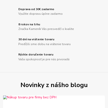
Doprava od 30€ zadarmo
Využite dopravu úplne zadarmo
8 rokov na trhu
Značka Kameník Vás presvedčí o kvalite
30 dní na vrátenie tovaru
Predĺžili sme dobu na vrátenie tovaru
Rýchle doručenie tovaru
Vaša spokojnosť je pre nás prvoradá
Novinky z nášho blogu