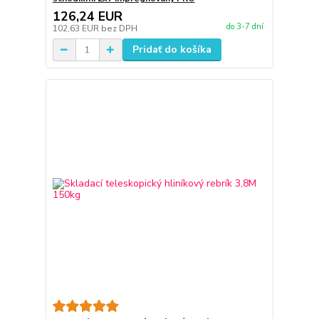
126,24 EUR
do 3-7 dní
102,63 EUR
bez DPH
Pridať do košíka