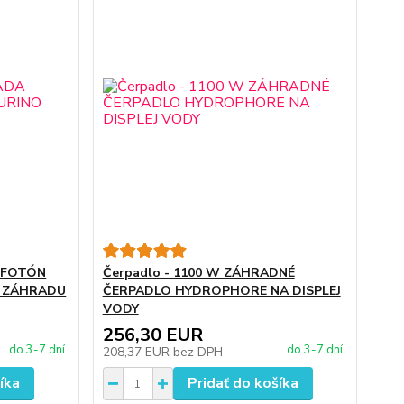
A FOTÓN
Čerpadlo - 1100 W ZÁHRADNÉ
E ZÁHRADU
ČERPADLO HYDROPHORE NA DISPLEJ
VODY
256,30 EUR
do 3-7 dní
do 3-7 dní
208,37 EUR
bez DPH
íka
Pridať do košíka