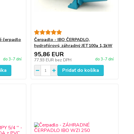
é čerpadlo
Čerpadlo - IBO ČERPADLO,
hydrofórový, záhradný JET100a 1,1kW
95,86 EUR
do 3-7 dní
do 3-7 dní
77,93 EUR
bez DPH
íka
Pridať do košíka