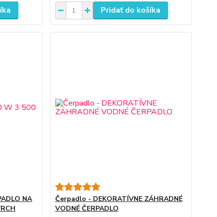
íka
Pridať do košíka
PADLO NA
Čerpadlo - DEKORATÍVNE ZÁHRADNÉ
OVRCH
VODNÉ ČERPADLO