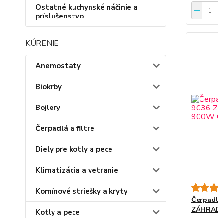
Ostatné kuchynské náčinie a
príslušenstvo
KÚRENIE
Anemostaty
Biokrby
Bojlery
Čerpadlá a filtre
Diely pre kotly a pece
Klimatizácia a vetranie
Komínové striešky a kryty
Čerpadl
ZÁHRAD
Kotly a pece