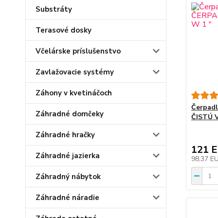
Substráty
Terasové dosky
Včelárske príslušenstvo
Zavlažovacie systémy
Záhony v kvetináčoch
Čerpad
Záhradné domčeky
ČISTÚ 
Záhradné hračky
121 
Záhradné jazierka
98,37 E
Záhradný nábytok
Záhradné náradie