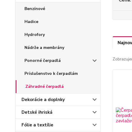
Cena:
Benzínové
Hadice
Hydrofory
Najnov
Nádrže a membrány
Zobrazuje
Ponorné čerpadlá
Príslušenstvo k čerpadlám
Záhradné čerpadlá
Dekorácie a doplnky
Detské ihriská
Fólie a textílie