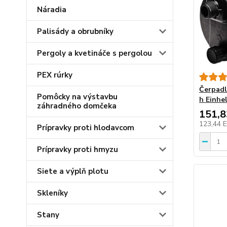
Náradia
Palisády a obrubníky
Pergoly a kvetináče s pergolou
PEX rúrky
Čerpadl
Pomôcky na výstavbu
h Einhe
záhradného domčeka
151,
123,44 
Prípravky proti hlodavcom
Prípravky proti hmyzu
Siete a výplň plotu
Skleníky
Stany