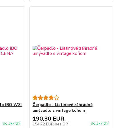
dlo IBO WZI
Čerpadlo - Liatinové záhradné
umývadlo s vintage koňom
190,30 EUR
do 3-7 dní
do 3-7 dní
154,72 EUR
bez DPH