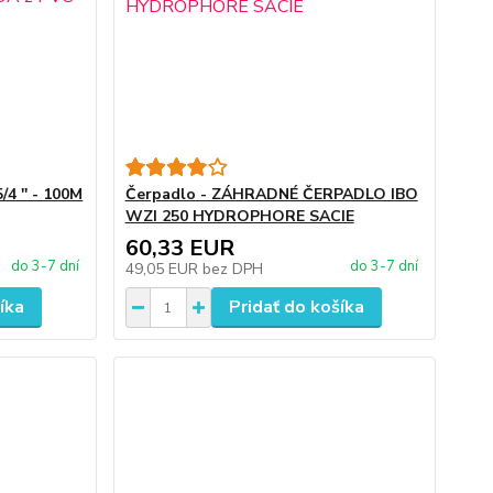
4 '' - 100M
Čerpadlo - ZÁHRADNÉ ČERPADLO IBO
WZI 250 HYDROPHORE SACIE
60,33 EUR
do 3-7 dní
do 3-7 dní
49,05 EUR
bez DPH
íka
Pridať do košíka