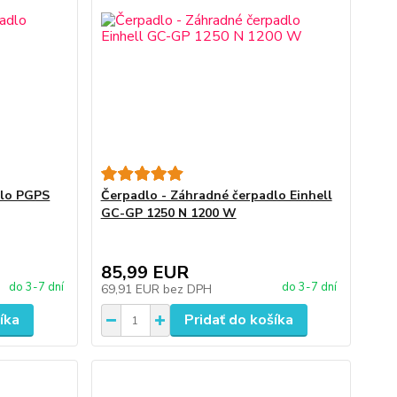
dlo PGPS
Čerpadlo - Záhradné čerpadlo Einhell
GC-GP 1250 N 1200 W
85,99 EUR
do 3-7 dní
do 3-7 dní
69,91 EUR
bez DPH
íka
Pridať do košíka