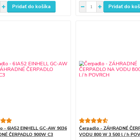
Pridať do košíka
Pridať do koš
o - 6IA52 EINHELL GC-AW 9036
Čerpadlo - ZÁHRADNÉ ČER
NÉ ČERPADLO 900W C3
VODU 800 W 3 500 l / h P