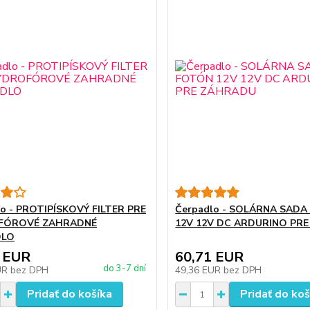
o - PROTIPÍSKOVÝ FILTER PRE
Čerpadlo - SOLÁRNA SAD
FÓROVÉ ZAHRADNÉ
12V 12V DC ARDURINO PR
DLO
 EUR
60,71 EUR
do 3-7 dní
UR
bez DPH
49,36 EUR
bez DPH
Pridať do košíka
Pridať do koš