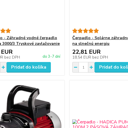
o - Záhradné vodné čerpadlo
Čerpadlo - Solárne záhradn
 3000/3 Tryskové zavlažovanie
na slnečnú energiu
 EUR
22,81 EUR
do 3-7 dní
UR
bez DPH
18,54 EUR
bez DPH
Pridať do košíka
Pridať do koš