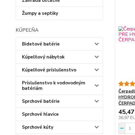
Záhrada ostatné
Žumpy a septiky
KÚPEĽŇA
Bidetové batérie
Kúpeľňový nábytok
Kúpeľňové príslušenstvo
Príslušenstvo k vodovodným
batériám
Čerpadl
HYDRO
Sprchové batérie
ČERPA
45,47
Sprchové hlavice
36,97 E
Sprchové kúty