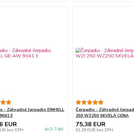
o - Záhradné čerpadlo EINHELL
Čerpadlo - Záhradné čerpa
9041 E
250 WZ250 SKVELÁ CENA
76 EUR
75,38 EUR
do 3-7 dní
EUR
bez DPH
61,28 EUR
bez DPH