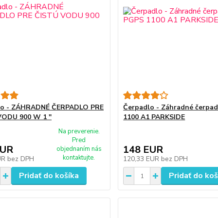
lo - ZÁHRADNÉ ČERPADLO PRE
Čerpadlo - Záhradné čerpa
VODU 900 W 1 "
1100 A1 PARKSIDE
Na preverenie.
Pred
EUR
148 EUR
objednaním nás
kontaktujte.
UR
bez DPH
120,33 EUR
bez DPH
Pridať do košíka
Pridať do koš