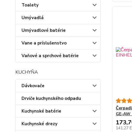
Toalety
Umývadlá
Umývadlové batérie
Vane a príslušenstvo
Vaňové a sprchové batérie
KUCHYŇA
Dávkovače
Drviče kuchynského odpadu
Čerpadl
Kuchynské batérie
GE-AW 
173,
Kuchynské drezy
141,27 