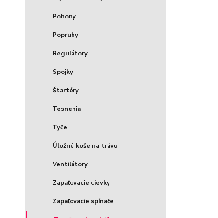
Pohony
Popruhy
Regulátory
Spojky
Štartéry
Tesnenia
Tyče
Úložné koše na trávu
Ventilátory
Zapaľovacie cievky
Zapaľovacie spínače