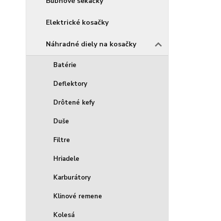
Bubnové sekačky
Elektrické kosačky
Náhradné diely na kosačky
Batérie
Deflektory
Drôtené kefy
Duše
Filtre
Hriadele
Karburátory
Klinové remene
Kolesá