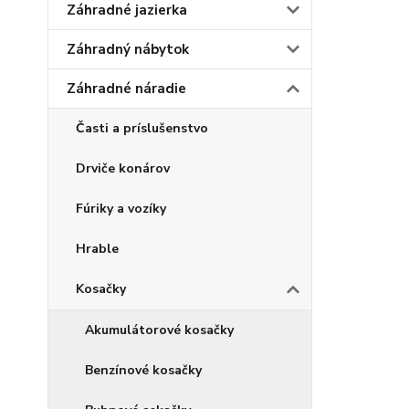
Záhradné jazierka
Záhradný nábytok
Záhradné náradie
Časti a príslušenstvo
Drviče konárov
Fúriky a vozíky
Hrable
Kosačky
Akumulátorové kosačky
Benzínové kosačky