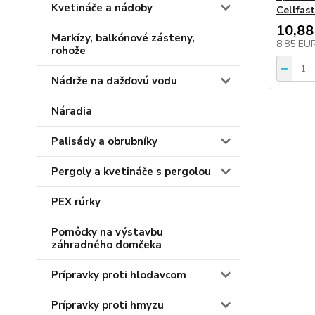
Kvetináče a nádoby
Cellfast
10,88
Markízy, balkónové zásteny,
8,85 EU
rohože
Nádrže na dažďovú vodu
Náradia
Palisády a obrubníky
Pergoly a kvetináče s pergolou
PEX rúrky
Pomôcky na výstavbu
záhradného domčeka
Prípravky proti hlodavcom
Prípravky proti hmyzu