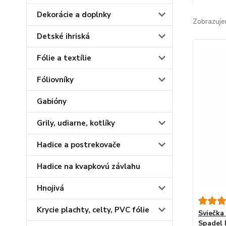
Dekorácie a doplnky
Zobrazuje
Detské ihriská
Fólie a textílie
Fóliovníky
Gabióny
Grily, udiarne, kotlíky
Hadice a postrekovače
Hadice na kvapkovú závlahu
Hnojivá
Krycie plachty, celty, PVC fólie
Sviečka
Spadel 