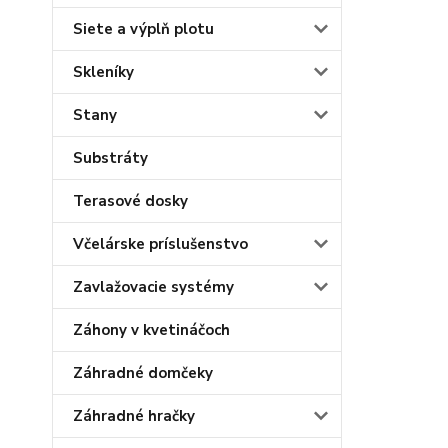
Siete a výplň plotu
Skleníky
Stany
Substráty
Terasové dosky
Včelárske príslušenstvo
Zavlažovacie systémy
Záhony v kvetináčoch
Záhradné domčeky
Záhradné hračky