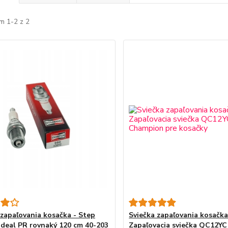
m 1-2 z 2
 zapaľovania kosačka - Step
Sviečka zapaľovania kosačka
Ideal PR rovnaký 120 cm 40-203
Zapaľovacia sviečka QC12Y