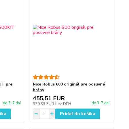
IT pre
Nice Robus 600 originál pre posuvné
brány
455,51 EUR
do 3-7 dní
do 3-7 dní
370,33 EUR
bez DPH
íka
Pridať do košíka