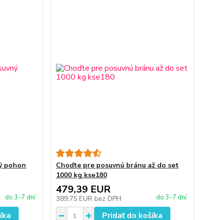
ý pohon
Choďte pre posuvnú bránu až do set
1000 kg kse180
479,39 EUR
do 3-7 dní
do 3-7 dní
389,75 EUR
bez DPH
íka
Pridať do košíka