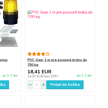
enius
PVC Gear 1 m pre posuvné brány do
700 kg
18,41 EUR
do 3-7 dní
do 3-7 dní
14,97 EUR
bez DPH
íka
Pridať do košíka