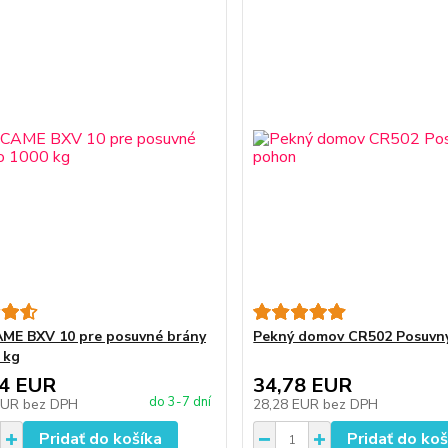
ME BXV 10 pre posuvné brány
Pekný domov CR502 Posuvn
 kg
74 EUR
34,78 EUR
do 3-7 dní
EUR
bez DPH
28,28 EUR
bez DPH
Pridať do košíka
Pridať do koš