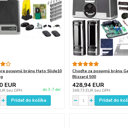
re posuvnú bránu Hato Slide10
Choďte za posuvnú bránu G
kg
Blizzard 500
60 EUR
428,94 EUR
do 3-7 dní
EUR
bez DPH
348,73 EUR
bez DPH
Pridať do košíka
Pridať do koš