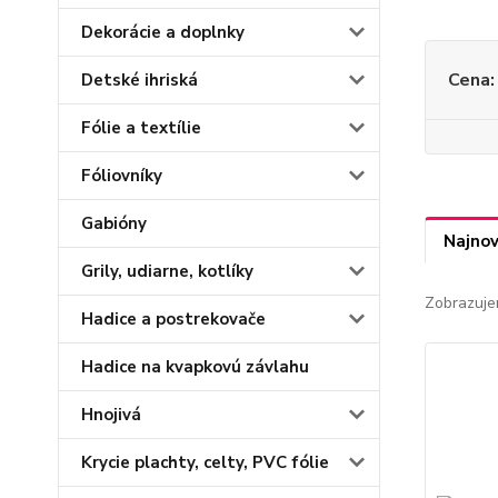
Dekorácie a doplnky
Cena:
Detské ihriská
Fólie a textílie
Fóliovníky
Gabióny
Najnov
Grily, udiarne, kotlíky
Zobrazuje
Hadice a postrekovače
Hadice na kvapkovú závlahu
Hnojivá
Krycie plachty, celty, PVC fólie