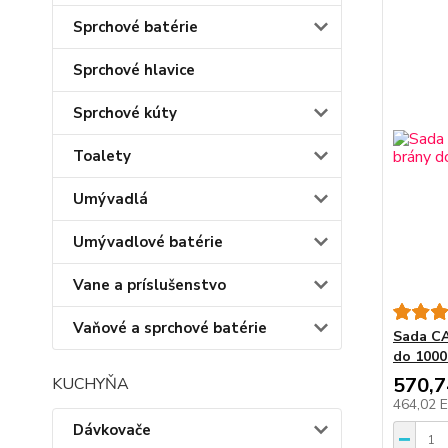
Sprchové batérie
Sprchové hlavice
Sprchové kúty
Toalety
Umývadlá
Umývadlové batérie
Vane a príslušenstvo
Vaňové a sprchové batérie
Sada CA
do 1000
570,
KUCHYŇA
464,02 
Dávkovače