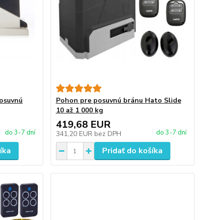
posuvnú
Pohon pre posuvnú bránu Hato Slide
10 až 1 000 kg
419,68 EUR
do 3-7 dní
do 3-7 dní
341,20 EUR
bez DPH
íka
Pridať do košíka