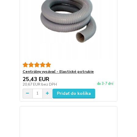
Centrálny vysávač - Elastické potrubie
25,43 EUR
do 3-7 dní
20,67 EUR
bez DPH
Pridať do košíka