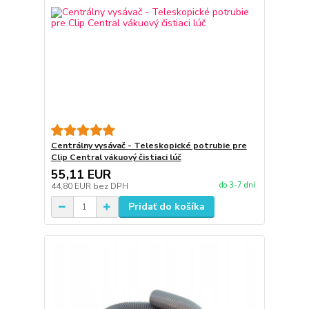
Centrálny vysávač - Teleskopické potrubie pre
Clip Central vákuový čistiaci lúč
55,11 EUR
do 3-7 dní
44,80 EUR
bez DPH
Pridať do košíka