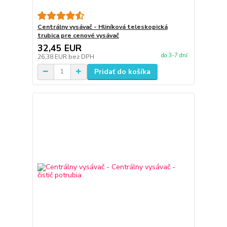
Centrálny vysávač - Hliníková teleskopická
trubica pre cenové vysávač
32,45 EUR
do 3-7 dní
26,38 EUR
bez DPH
Pridať do košíka