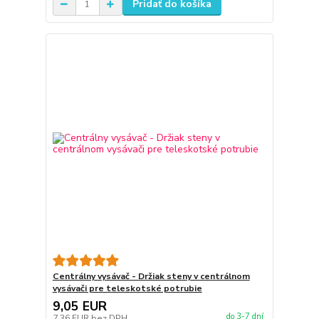
Pridať do košíka
Centrálny vysávač - Držiak steny v centrálnom
vysávači pre teleskotské potrubie
9,05 EUR
do 3-7 dní
7,36 EUR
bez DPH