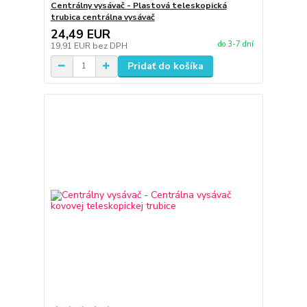
Centrálny vysávač - Plastová teleskopická
trubica centrálna vysávač
24,49 EUR
do 3-7 dní
19,91 EUR
bez DPH
Pridať do košíka