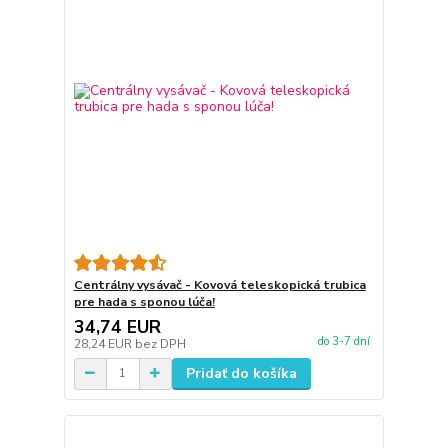
Centrálny vysávač - Kovová teleskopická trubica
pre hada s sponou lúča!
34,74 EUR
do 3-7 dní
28,24 EUR
bez DPH
Pridať do košíka