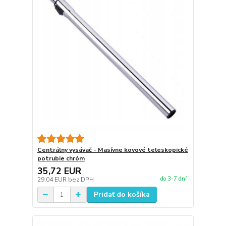
Centrálny vysávač - Masívne kovové teleskopické
potrubie chróm
35,72 EUR
do 3-7 dní
29,04 EUR
bez DPH
Pridať do košíka