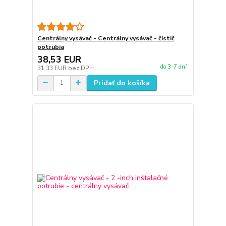
Centrálny vysávač - Centrálny vysávač - čistič
potrubia
38,53 EUR
do 3-7 dní
31,33 EUR
bez DPH
Pridať do košíka