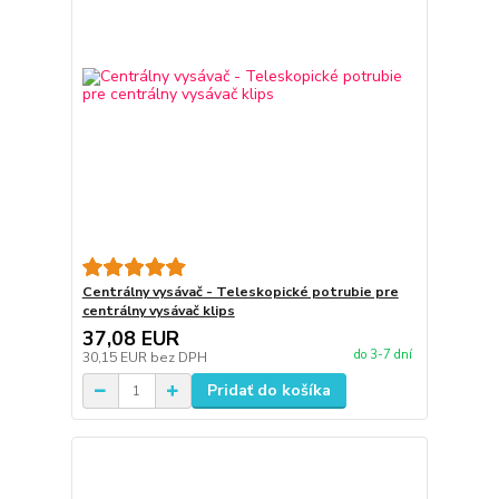
Centrálny vysávač - Teleskopické potrubie pre
centrálny vysávač klips
37,08 EUR
do 3-7 dní
30,15 EUR
bez DPH
Pridať do košíka