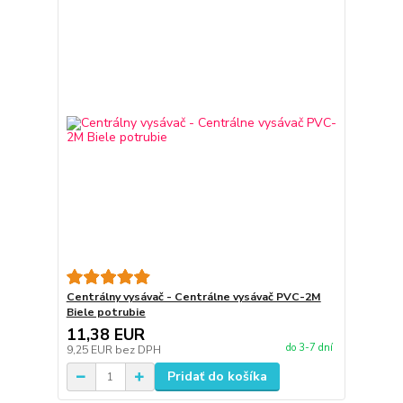
Centrálny vysávač - Centrálne vysávač PVC-2M
Biele potrubie
11,38 EUR
do 3-7 dní
9,25 EUR
bez DPH
Pridať do košíka