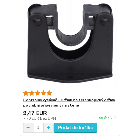
Centrálny vysávač - Držiak na teleskopický držiak
potrubia pripevnený na stene
9,47 EUR
do 3-7 dní
7,70 EUR
bez DPH
Pridať do košíka