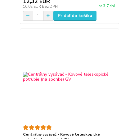
12,32 EUR
do 3-7 dní
10,02 EUR
bez DPH
Pridať do košíka
Centrálny vysávač - Kovové teleskopické