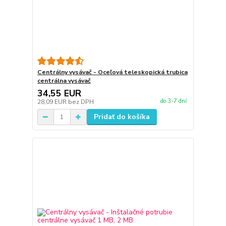
Centrálny vysávač - Oceľová teleskopická trubica
centrálna vysávač
34,55 EUR
do 3-7 dní
28,09 EUR
bez DPH
Pridať do košíka