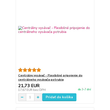
Centrálny vysávač - Flexibilné pripojenie do
centrálneho vysávača potrubia
21,73 EUR
do 3-7 dní
17,67 EUR
bez DPH
Pridať do košíka