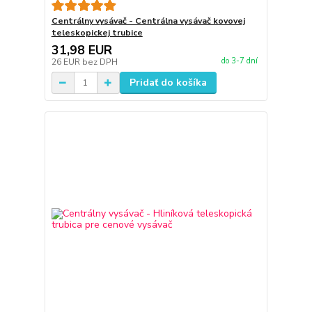
Centrálny vysávač - Centrálna vysávač kovovej
teleskopickej trubice
31,98 EUR
do 3-7 dní
26 EUR
bez DPH
Pridať do košíka