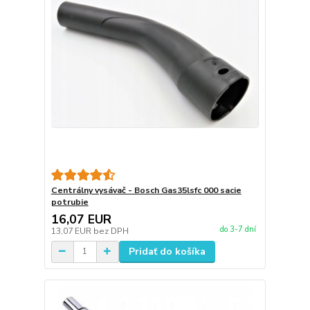
Centrálny vysávač - Bosch Gas35lsfc 000 sacie
potrubie
16,07 EUR
do 3-7 dní
13,07 EUR
bez DPH
Pridať do košíka