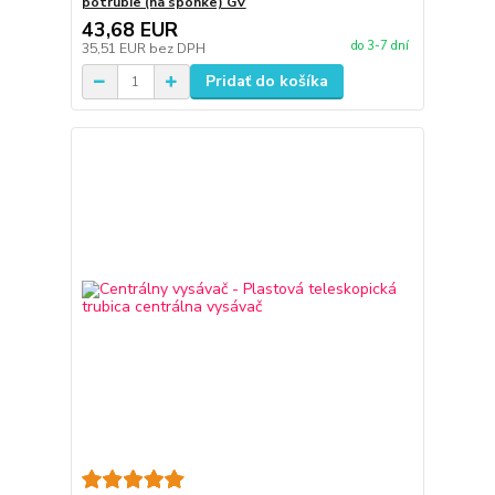
potrubie (na sponke) GV
43,68 EUR
do 3-7 dní
35,51 EUR
bez DPH
Pridať do košíka