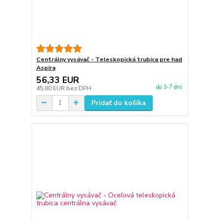
Centrálny vysávač - Teleskopická trubica pre had
Aspira
56,33 EUR
do 3-7 dní
45,80 EUR
bez DPH
Pridať do košíka