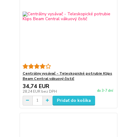
Centrálny vysávač - Teleskopické potrubie Klips
Beam Central vákuový čistič
34,74 EUR
do 3-7 dní
28,24 EUR
bez DPH
Pridať do košíka