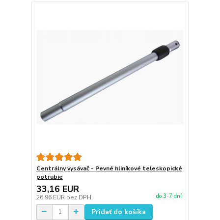
Centrálny vysávač - Pevné hliníkové teleskopické
potrubie
33,16 EUR
do 3-7 dní
26,96 EUR
bez DPH
Pridať do košíka