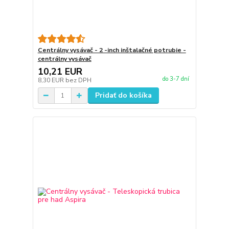
Centrálny vysávač - 2 -inch inštalačné potrubie -
centrálny vysávač
10,21 EUR
do 3-7 dní
8,30 EUR
bez DPH
Pridať do košíka