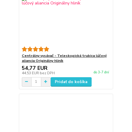
Centrálny vysávač - Teleskopická trubica lúčový
aliancia Originálny hliník
54,77 EUR
do 3-7 dní
44,53 EUR
bez DPH
Pridať do košíka