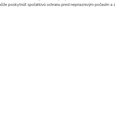
ôže poskytnúť spoľahlivú ochranu pred nepriaznivým počasím a 