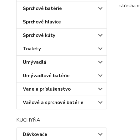
strecha m
Sprchové batérie
Sprchové hlavice
Sprchové kúty
Toalety
Umývadlá
Umývadlové batérie
Vane a príslušenstvo
Vaňové a sprchové batérie
KUCHYŇA
Dávkovače