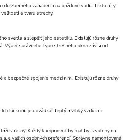
o do zberného zariadenia na dažďovú vodu. Tieto rúry
 veľkosti a tvaru strechy.
ho svetla a zlepšiť jeho estetiku. Existujú rôzne druhy
ná. Výber správneho typu strešného okna závisí od
é a bezpečné spojenie medzi nimi. Existujú rôzne druhy
 Ich funkciou je odvádzať teplý a vlhký vzduch z
táži strechy. Každý komponent by mal byť zvolený na
isia, a vašich osobných preferencií. Správne namontovaná