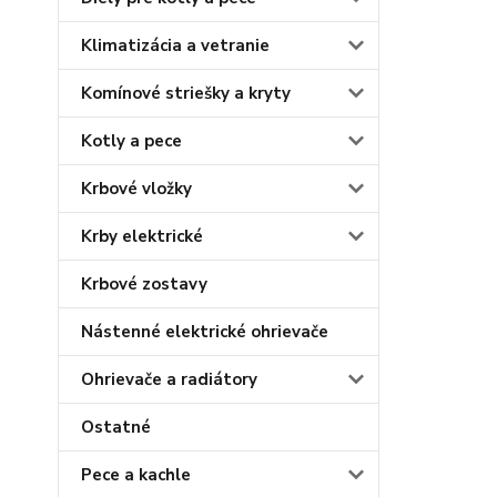
Klimatizácia a vetranie
Komínové striešky a kryty
Kotly a pece
Krbové vložky
Krby elektrické
Krbové zostavy
Nástenné elektrické ohrievače
Ohrievače a radiátory
Ostatné
Pece a kachle