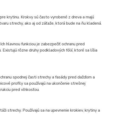
pre krytinu. Krokvy sú často vyrobené z dreva a majú
tvaru strechy, ako aj od záťaže, ktorá bude na ňu kladená.
Ich hlavnou funkciou je zabezpečiť ochranu pred
Existujú rôzne druhy podkladových fólií, ktoré sa líšia
ochranu spodnej časti strechy a fasády pred dažďom a
nicové profily sa používajú na ukončenie strešnej
trukciu pred vlhkosťou.
 strechy. Používajú sa na upevnenie krokiev, krytiny a