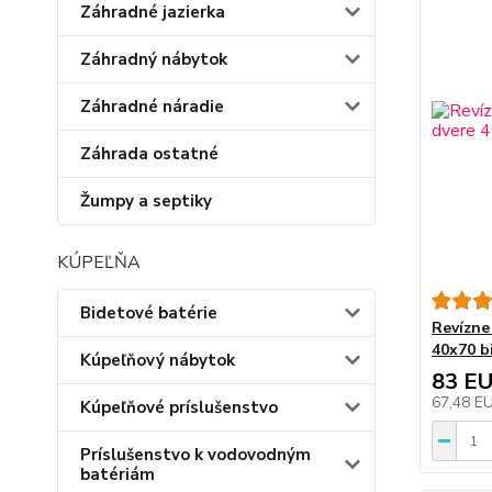
Záhradné jazierka
Záhradný nábytok
Záhradné náradie
Záhrada ostatné
Žumpy a septiky
KÚPEĽŇA
Bidetové batérie
Revízne
40x70 b
Kúpeľňový nábytok
83 E
67,48 E
Kúpeľňové príslušenstvo
Príslušenstvo k vodovodným
batériám