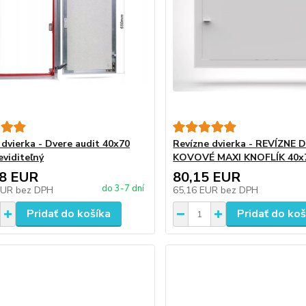
 dvierka - Dvere audit 40x70
Revízne dvierka - REVÍZNE 
eviditeľný
KOVOVÉ MAXI KNOFLÍK 40x
68 EUR
80,15 EUR
do 3-7 dní
EUR
bez DPH
65,16 EUR
bez DPH
Pridať do košíka
Pridať do koš