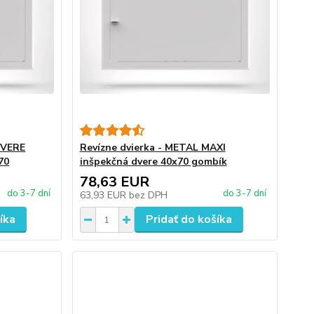
DVERE
Revízne dvierka - METAL MAXI
70
inšpekčná dvere 40x70 gombík
78,63 EUR
do 3-7 dní
do 3-7 dní
63,93 EUR
bez DPH
íka
Pridať do košíka