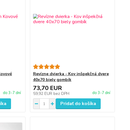
Kovové
Revízne dvierka - Kov inšpekčná dvere
40x70 biely gombík
73,70 EUR
do 3-7 dní
do 3-7 dní
59,92 EUR
bez DPH
íka
Pridať do košíka