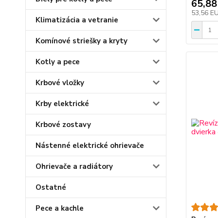
65,88
53,56 E
Klimatizácia a vetranie
Komínové striešky a kryty
Kotly a pece
Krbové vložky
Krby elektrické
Krbové zostavy
Nástenné elektrické ohrievače
Ohrievače a radiátory
Ostatné
Pece a kachle