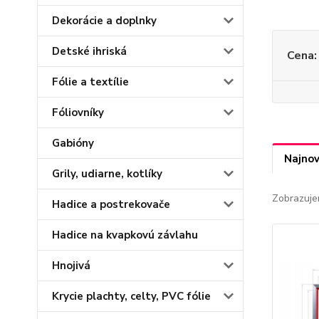
Dekorácie a doplnky
Detské ihriská
Cena:
Fólie a textílie
Fóliovníky
Gabióny
Najnov
Grily, udiarne, kotlíky
Zobrazuje
Hadice a postrekovače
Hadice na kvapkovú závlahu
Hnojivá
Krycie plachty, celty, PVC fólie