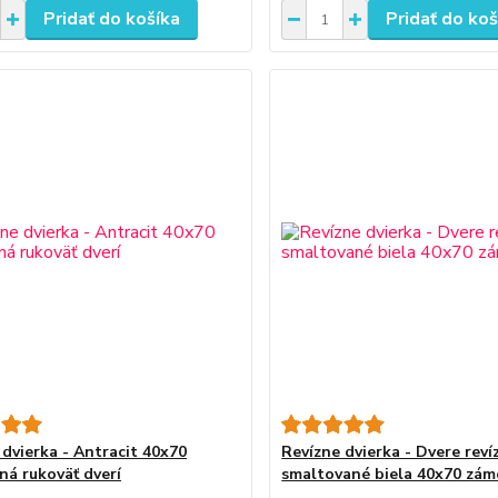
Pridať do košíka
Pridať do koš
 dvierka - Antracit 40x70
Revízne dvierka - Dvere reví
ná rukoväť dverí
smaltované biela 40x70 zá