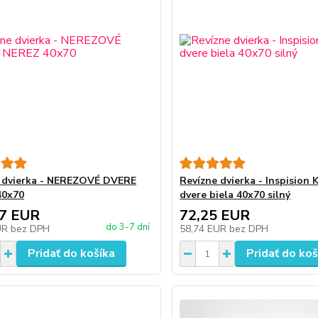
 dvierka - NEREZOVÉ DVERE
Revízne dvierka - Inspision 
40x70
dvere biela 40x70 silný
67 EUR
72,25 EUR
do 3-7 dní
UR
bez DPH
58,74 EUR
bez DPH
Pridať do košíka
Pridať do koš