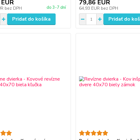
 EUR
79,86 EUR
do 3-7 dní
UR
bez DPH
64,93 EUR
bez DPH
Pridať do košíka
Pridať do koš