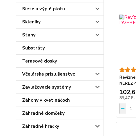
Siete a výplň plotu
Skleníky
Stany
Substráty
Terasové dosky
Včelárske príslušenstvo
Revízne
NEREZ 
Zavlažovacie systémy
102,
83,47 E
Záhony v kvetináčoch
Záhradné domčeky
Záhradné hračky