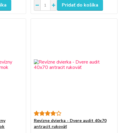
íka
Pridať do košíka
zny
Revízne dvierka - Dvere audit 40x70
mok
antracit rukoväť