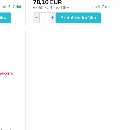
78,10 EUR
do 3-7 dní
do 3-7 dní
63,50 EUR
bez DPH
íka
Pridať do košíka