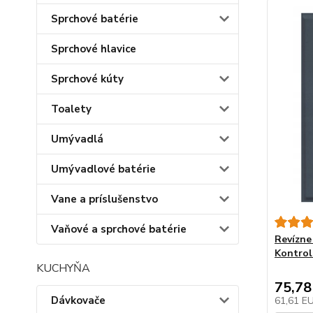
Sprchové batérie
Sprchové hlavice
Sprchové kúty
Toalety
Umývadlá
Umývadlové batérie
Vane a príslušenstvo
Vaňové a sprchové batérie
Revízne
Kontrol
KUCHYŇA
75,78
Dávkovače
61,61 E