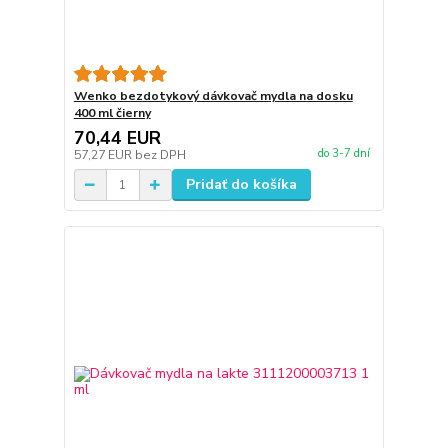
Wenko bezdotykový dávkovač mydla na dosku
400 ml čierny
70,44 EUR
do 3-7 dní
57,27 EUR
bez DPH
Pridať do košíka