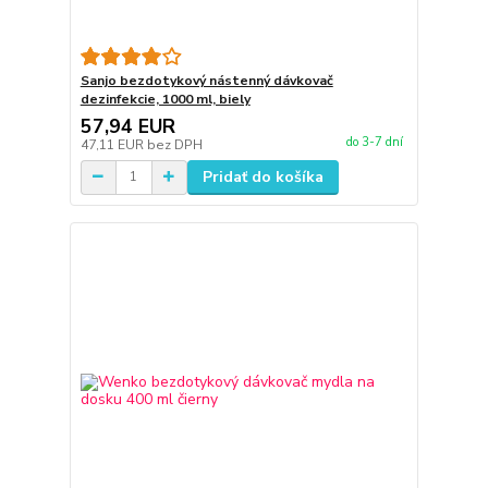
Sanjo bezdotykový nástenný dávkovač
dezinfekcie, 1000 ml, biely
57,94 EUR
do 3-7 dní
47,11 EUR
bez DPH
Pridať do košíka