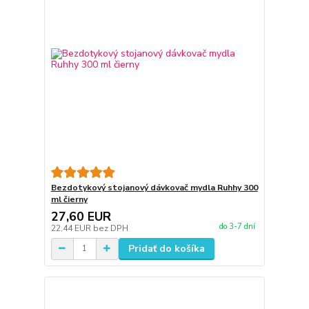
Bezdotykový stojanový dávkovač mydla Ruhhy 300
ml čierny
27,60 EUR
do 3-7 dní
22,44 EUR
bez DPH
Pridať do košíka