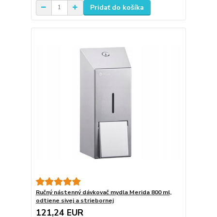
Pridať do košíka
Ručný nástenný dávkovač mydla Merida 800 ml,
odtiene sivej a striebornej
121,24 EUR