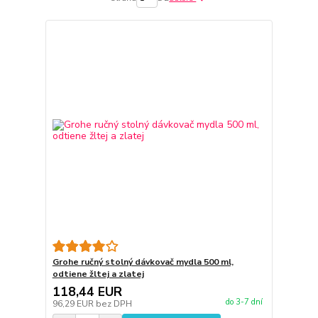
Grohe ručný stolný dávkovač mydla 500 ml,
odtiene žltej a zlatej
118,44 EUR
do 3-7 dní
96,29 EUR
bez DPH