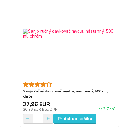
Sanjo ručný dávkovač mydla, nástenný, 500 ml,
chróm
37,96 EUR
do 3-7 dní
30,86 EUR
bez DPH
Pridať do košíka