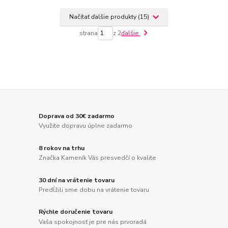
Načítať ďalšie produkty (15)
strana
z 2
ďalšie
Doprava od 30€ zadarmo
Využite dopravu úplne zadarmo
8 rokov na trhu
Značka Kameník Vás presvedčí o kvalite
30 dní na vrátenie tovaru
Predĺžili sme dobu na vrátenie tovaru
Rýchle doručenie tovaru
Vaša spokojnosť je pre nás prvoradá