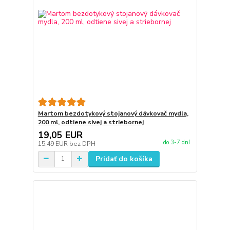
Martom bezdotykový stojanový dávkovač mydla,
200 ml, odtiene sivej a striebornej
19,05 EUR
do 3-7 dní
15,49 EUR
bez DPH
Pridať do košíka