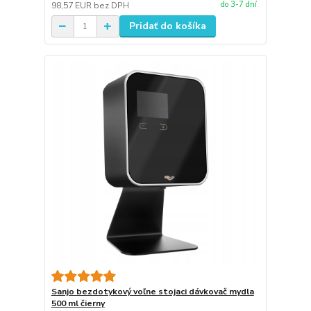
do 3-7 dní
98,57 EUR
bez DPH
Pridať do košíka
Sanjo bezdotykový voľne stojaci dávkovač mydla
500 ml čierny