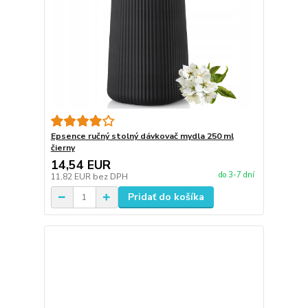
Epsence ručný stolný dávkovač mydla 250 ml
čierny
14,54 EUR
do 3-7 dní
11,82 EUR
bez DPH
Pridať do košíka