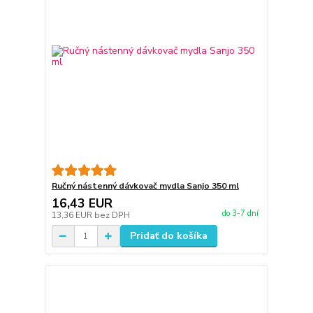
Ručný nástenný dávkovač mydla Sanjo 350 ml
16,43 EUR
do 3-7 dní
13,36 EUR
bez DPH
Pridať do košíka