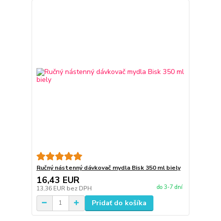
Ručný nástenný dávkovač mydla Bisk 350 ml biely
16,43 EUR
do 3-7 dní
13,36 EUR
bez DPH
Pridať do košíka