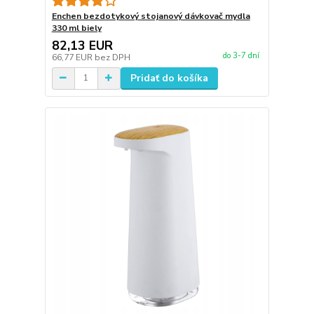
Enchen bezdotykový stojanový dávkovač mydla
330 ml biely
82,13 EUR
do 3-7 dní
66,77 EUR
bez DPH
Pridať do košíka