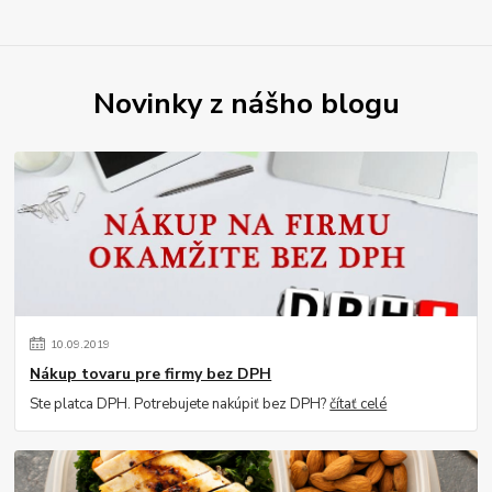
Novinky z nášho blogu
10
.
09
.
2019
Nákup tovaru pre firmy bez DPH
Ste platca DPH. Potrebujete nakúpiť bez DPH?
čítať celé