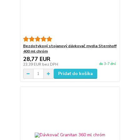
Bezdotykový stojanový dávkovač mydla Sternhoff
400 ml chróm
28,77 EUR
do 3-7 dní
23,39 EUR
bez DPH
Pridať do košíka