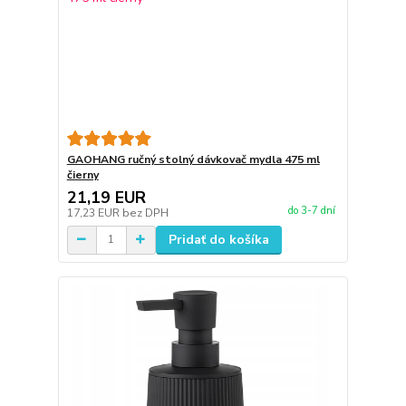
GAOHANG ručný stolný dávkovač mydla 475 ml
čierny
21,19 EUR
do 3-7 dní
17,23 EUR
bez DPH
Pridať do košíka