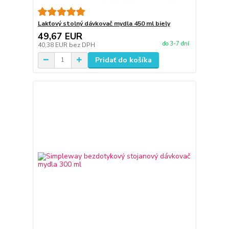
Lakťový stolný dávkovač mydla 450 ml biely
49,67 EUR
do 3-7 dní
40,38 EUR
bez DPH
Pridať do košíka