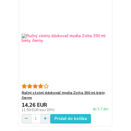
Ručný stolný dávkovač mydla Zolta 350 ml biely,
čierny
14,26 EUR
do 3-7 dní
11,59 EUR
bez DPH
Pridať do košíka