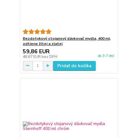
Bezdotykový stojanový dávkovač mydla, 400 ml,
odtiene žltej a zlatej
59,86 EUR
do 3-7 dní
48,67 EUR
bez DPH
Pridať do košíka