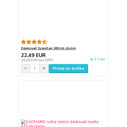
Dávkovač Granitan 360 ml chróm
22,49 EUR
do 3-7 dní
18,28 EUR
bez DPH
Pridať do košíka