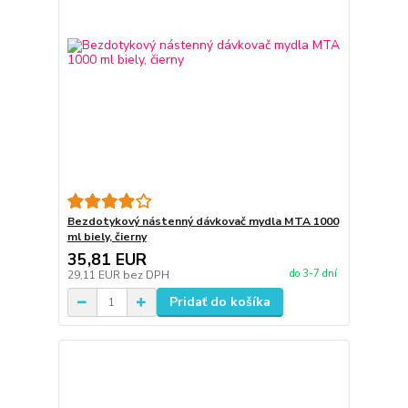
Bezdotykový nástenný dávkovač mydla MTA 1000
ml biely, čierny
35,81 EUR
do 3-7 dní
29,11 EUR
bez DPH
Pridať do košíka