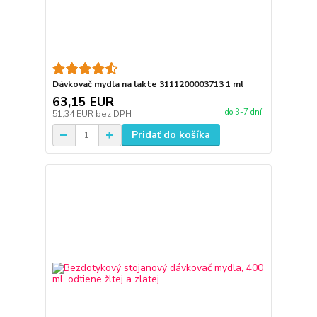
Dávkovač mydla na lakte 3111200003713 1 ml
63,15 EUR
do 3-7 dní
51,34 EUR
bez DPH
Pridať do košíka