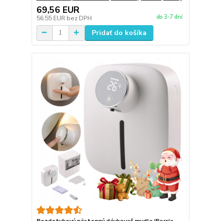
69,56 EUR
do 3-7 dní
56,55 EUR
bez DPH
Pridať do košíka