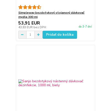
Simpleway bezdotykový stojanový dávkovač
mydla 300 ml
53,91 EUR
do 3-7 dní
43,83 EUR
bez DPH
Pridať do košíka