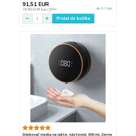
91,51 EUR
do 3-7 dní
74,40 EUR
bez DPH
Pridať do košíka
Dávkovač mydla na lakte, nástenný, 300 ml, čierny