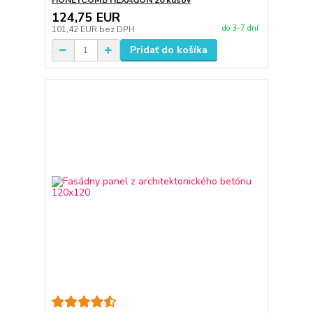
HONEYCOMB HEXAGON 20 kusov
124,75 EUR
do 3-7 dní
101,42 EUR
bez DPH
Pridať do košíka