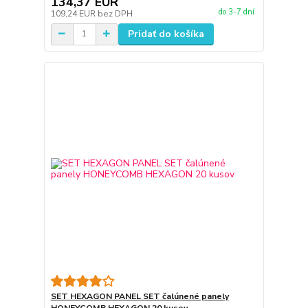
134,37 EUR
do 3-7 dní
109,24 EUR
bez DPH
Pridať do košíka
SET HEXAGON PANEL SET čalúnené panely