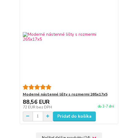
Moderné nástenné lišty s rozmermi 265x17x5
88,56 EUR
do 3-7 dní
72 EUR
bez DPH
Pridať do košíka
Načítať ďalšie produkty (24)