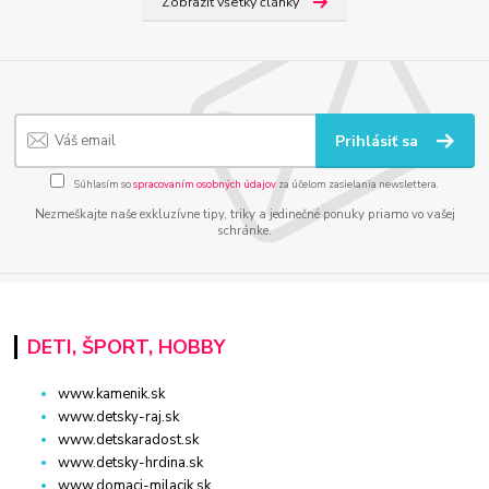
Zobraziť všetky články
Prihlásiť sa
Súhlasím so
spracovaním osobných údajov
za účelom zasielania newslettera.
Nezmeškajte naše exkluzívne tipy, triky a jedinečné ponuky priamo vo vašej
schránke.
DETI, ŠPORT, HOBBY
www.kamenik.sk
www.detsky-raj.sk
www.detskaradost.sk
www.detsky-hrdina.sk
www.domaci-milacik.sk