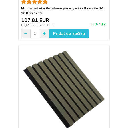
Moidu nášivka Poťahové panely - šesťhran SADA
20 KS 26x30
107,81 EUR
do 3-7 dní
87,65 EUR
bez DPH
Pridať do košíka