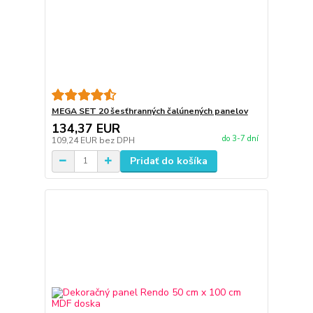
MEGA SET 20 šesťhranných čalúnených panelov
134,37 EUR
do 3-7 dní
109,24 EUR
bez DPH
Pridať do košíka