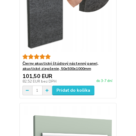
Čierny akustický štúdiový nástenný panel,
akustické zlepšenie, 50x500x1000mm
101,50 EUR
do 3-7 dní
82,52 EUR
bez DPH
Pridať do košíka