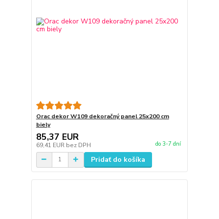
Orac dekor W109 dekoračný panel 25x200 cm
biely
85,37 EUR
do 3-7 dní
69,41 EUR
bez DPH
Pridať do košíka