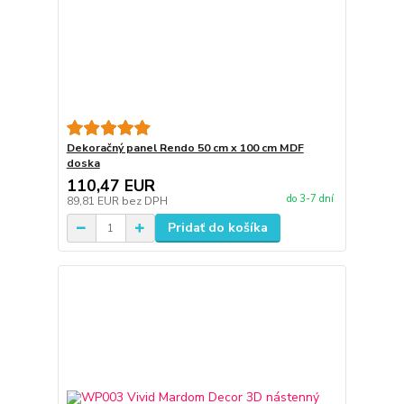
Dekoračný panel Rendo 50 cm x 100 cm MDF
doska
110,47 EUR
do 3-7 dní
89,81 EUR
bez DPH
Pridať do košíka