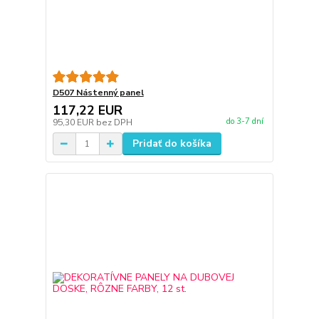
D507 Nástenný panel
117,22 EUR
do 3-7 dní
95,30 EUR
bez DPH
Pridať do košíka