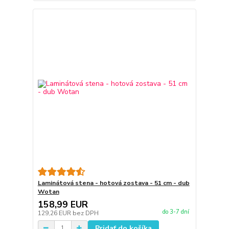
Laminátová stena - hotová zostava - 51 cm - dub
Wotan
158,99 EUR
do 3-7 dní
129,26 EUR
bez DPH
Pridať do košíka