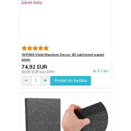
WP003 Vivid Mardom Decor 3D nástenný panel
biely
74,92 EUR
do 3-7 dní
60,91 EUR
bez DPH
Pridať do košíka