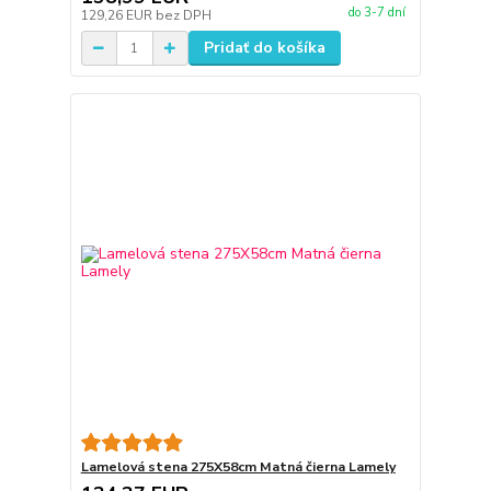
do 3-7 dní
129,26 EUR
bez DPH
Pridať do košíka
Lamelová stena 275X58cm Matná čierna Lamely