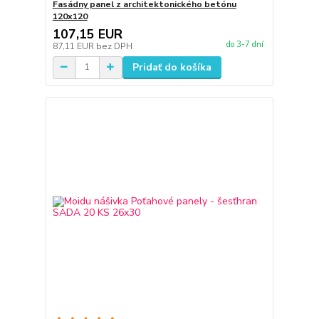
Fasádny panel z architektonického betónu
120x120
107,15 EUR
do 3-7 dní
87,11 EUR
bez DPH
Pridať do košíka