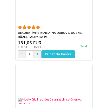
DEKORATÍVNE PANELY NA DUBOVEJ DOSKE,
RÔZNE FARBY, 12 st.
131,05 EUR
do 3-7 dní
106,54 EUR
bez DPH
Pridať do košíka