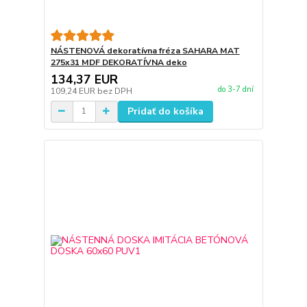
NÁSTENOVÁ dekoratívna fréza SAHARA MAT
275x31 MDF DEKORATÍVNA deko
134,37 EUR
do 3-7 dní
109,24 EUR
bez DPH
Pridať do košíka