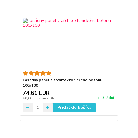
Fasádny panel z architektonického betónu
100x100
74,61 EUR
do 3-7 dní
60,66 EUR
bez DPH
Pridať do košíka