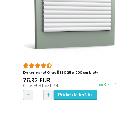
Dekor panel Orac Š110 25 x 200 cm biely
76,92 EUR
do 3-7 dní
62,54 EUR
bez DPH
Pridať do košíka