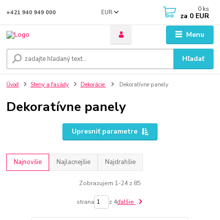
0
ks
EUR
+421 940 949 000
za
0 EUR
Menu
Hľadať
Úvod
Steny a fasády
Dekorácie
Dekoratívne panely
Dekoratívne panely
Upresniť parametre
Najnovšie
Najlacnejšie
Najdrahšie
Zobrazujem 1-24 z 85
strana
z 4
ďalšie