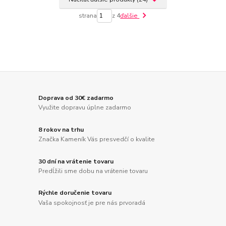
strana
z 4
ďalšie
Doprava od 30€ zadarmo
Využite dopravu úplne zadarmo
8 rokov na trhu
Značka Kameník Vás presvedčí o kvalite
30 dní na vrátenie tovaru
Predĺžili sme dobu na vrátenie tovaru
Rýchle doručenie tovaru
Vaša spokojnosť je pre nás prvoradá