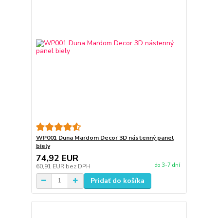
WP001 Duna Mardom Decor 3D nástenný panel
biely
74,92 EUR
do 3-7 dní
60,91 EUR
bez DPH
Pridať do košíka