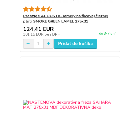
Prestige ACOUSTIC lamely na filcovej čiernej
plsti SMOKE GREEN LAMEL 275x31
124,41 EUR
do 3-7 dní
101,15 EUR
bez DPH
Pridať do košíka