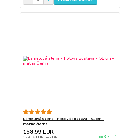
Lamelová stena - hotová zostava - 51 cm -
matná čierna
158,99 EUR
do 3-7 dní
129,26 EUR
bez DPH