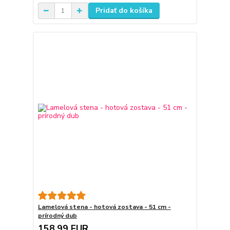
Pridať do košíka
Lamelová stena - hotová zostava - 51 cm -
prírodný dub
158,99 EUR