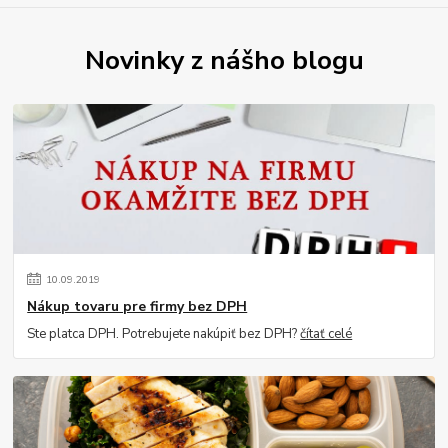
Novinky z nášho blogu
10
.
09
.
2019
Nákup tovaru pre firmy bez DPH
Ste platca DPH. Potrebujete nakúpiť bez DPH?
čítať celé