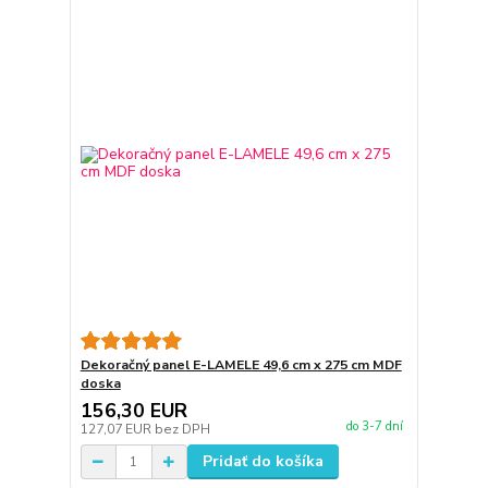
Dekoračný panel E-LAMELE 49,6 cm x 275 cm MDF
doska
156,30 EUR
do 3-7 dní
127,07 EUR
bez DPH
Pridať do košíka