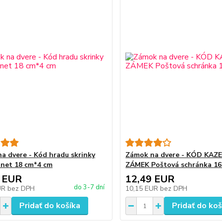
a dvere - Kód hradu skrinky
Zámok na dvere - KÓD KAZ
inet 18 cm*4 cm
ZÁMEK Poštová schránka 1
 EUR
12,49 EUR
do 3-7 dní
UR
bez DPH
10,15 EUR
bez DPH
Pridať do košíka
Pridať do koš