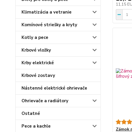
11,15 E
Klimatizácia a vetranie
Komínové striešky a kryty
Kotly a pece
Krbové vložky
Krby elektrické
Krbové zostavy
Nástenné elektrické ohrievače
Ohrievače a radiátory
Ostatné
Pece a kachle
Zámok n