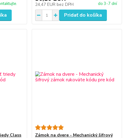
ontaktujte.
do 3-7 dní
24,47 EUR
bez DPH
íka
Pridať do košíka
iedy Class
Zámok na dvere - Mechanický šifrový