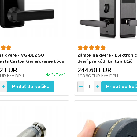
a dvere - VG-BL2 SQ
Zámok na dvere - Elektroni
nts Castle, Generovanie kódu
dverí pre kód, kartu a kľúč
32 EUR
244,60 EUR
do 3-7 dní
EUR
bez DPH
198,86 EUR
bez DPH
Pridať do košíka
Pridať do koš