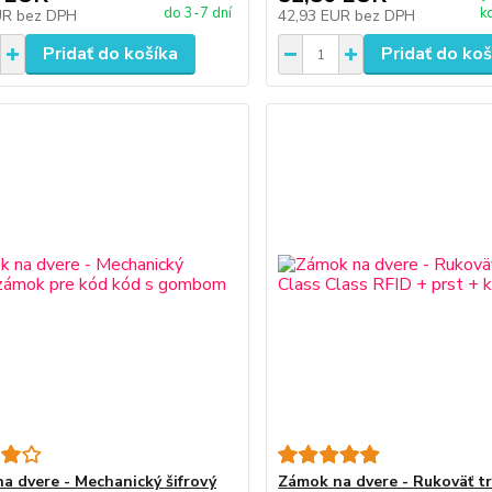
do 3-7 dní
k
UR
bez DPH
42,93 EUR
bez DPH
Pridať do košíka
Pridať do koš
a dvere - Mechanický šifrový
Zámok na dvere - Rukoväť tr