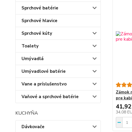
Sprchové batérie
Sprchové hlavice
Sprchové kúty
Toalety
Umývadlá
Umývadlové batérie
Vane a príslušenstvo
Zámok n
Vaňové a sprchové batérie
pre kab
41,92
34,08 E
KUCHYŇA
Dávkovače