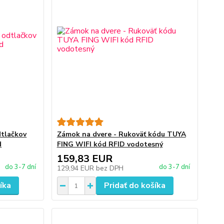
dtlačkov
Zámok na dvere - Rukoväť kódu TUYA
d
FING WIFI kód RFID vodotesný
159,83 EUR
do 3-7 dní
do 3-7 dní
129,94 EUR
bez DPH
íka
Pridať do košíka