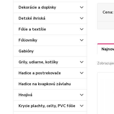
Dekorácie a doplnky
Cena:
Detské ihriská
Fólie a textílie
Fóliovníky
Najnov
Gabióny
Grily, udiarne, kotlíky
Zobrazuje
Hadice a postrekovače
Hadice na kvapkovú závlahu
Hnojivá
Krycie plachty, celty, PVC fólie