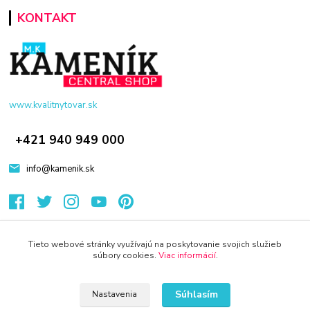
KONTAKT
www.kvalitnytovar.sk
+421 940 949 000
info@kamenik.sk
Tieto webové stránky využívajú na poskytovanie svojich služieb
súbory cookies.
Viac informácií
.
© 2024 Všetky práva vyhradené KAMENIK.SK
Súhlasím
Nastavenia