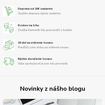
Doprava od 30€ zadarmo
Využite dopravu úplne zadarmo
8 rokov na trhu
Značka Kameník Vás presvedčí o kvalite
30 dní na vrátenie tovaru
Predĺžili sme dobu na vrátenie tovaru
Rýchle doručenie tovaru
Vaša spokojnosť je pre nás prvoradá
Novinky z nášho blogu