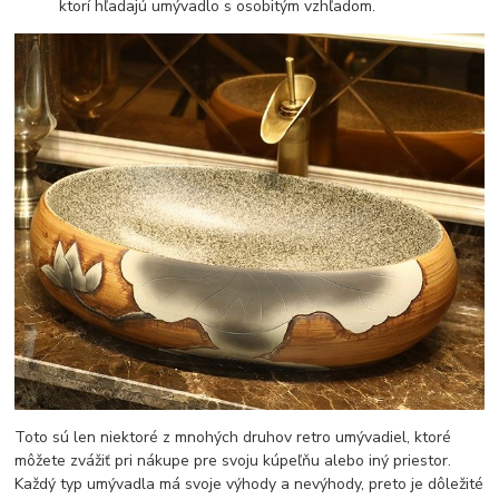
ktorí hľadajú umývadlo s osobitým vzhľadom.
Toto sú len niektoré z mnohých druhov retro umývadiel, ktoré
môžete zvážiť pri nákupe pre svoju kúpeľňu alebo iný priestor.
Každý typ umývadla má svoje výhody a nevýhody, preto je dôležité