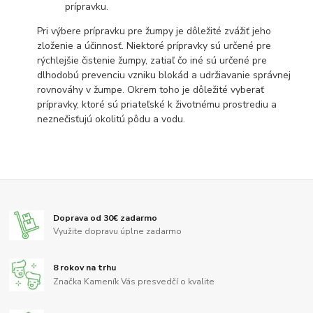
prípravku.
Pri výbere prípravku pre žumpy je dôležité zvážiť jeho
zloženie a účinnosť. Niektoré prípravky sú určené pre
rýchlejšie čistenie žumpy, zatiaľ čo iné sú určené pre
dlhodobú prevenciu vzniku blokád a udržiavanie správnej
rovnováhy v žumpe. Okrem toho je dôležité vyberať
prípravky, ktoré sú priateľské k životnému prostrediu a
neznečisťujú okolitú pôdu a vodu.
Doprava od 30€ zadarmo
Využite dopravu úplne zadarmo
8 rokov na trhu
Značka Kameník Vás presvedčí o kvalite