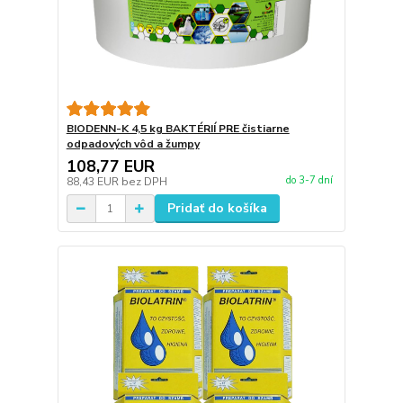
BIODENN-K 4,5 kg BAKTÉRIÍ PRE čistiarne
odpadových vôd a žumpy
108,77 EUR
do 3-7 dní
88,43 EUR
bez DPH
Pridať do košíka