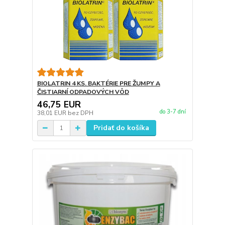
BIOLATRIN 4 KS. BAKTÉRIE PRE ŽUMPY A
ČISTIARNÍ ODPADOVÝCH VÔD
46,75 EUR
do 3-7 dní
38,01 EUR
bez DPH
Pridať do košíka