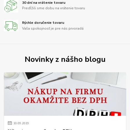
30 dní na vrátenie tovaru
Predĺžili sme dobu na vrátenie tovaru
Rýchle doručenie tovaru
Vaša spokojnosť je pre nás prvoradá
Novinky z nášho blogu
10
.
09
.
2019