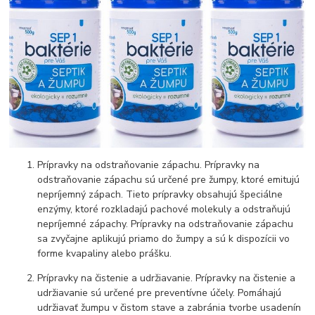
Prípravky na odstraňovanie zápachu. Prípravky na
odstraňovanie zápachu sú určené pre žumpy, ktoré emitujú
nepríjemný zápach. Tieto prípravky obsahujú špeciálne
enzýmy, ktoré rozkladajú pachové molekuly a odstraňujú
nepríjemné zápachy. Prípravky na odstraňovanie zápachu
sa zvyčajne aplikujú priamo do žumpy a sú k dispozícii vo
forme kvapaliny alebo prášku.
Prípravky na čistenie a udržiavanie. Prípravky na čistenie a
udržiavanie sú určené pre preventívne účely. Pomáhajú
udržiavať žumpu v čistom stave a zabránia tvorbe usadenín