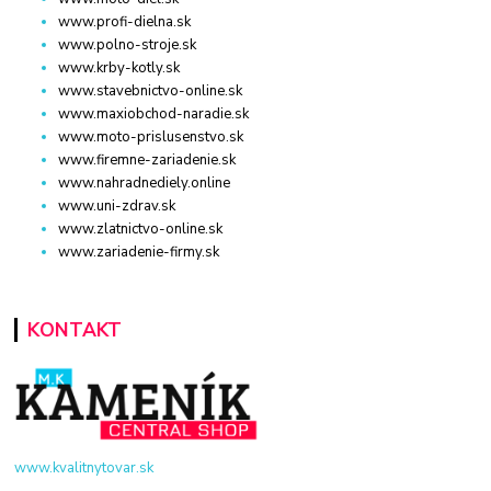
www.profi-dielna.sk
www.polno-stroje.sk
www.krby-kotly.sk
www.stavebnictvo-online.sk
www.maxiobchod-naradie.sk
www.moto-prislusenstvo.sk
www.firemne-zariadenie.sk
www.nahradnediely.online
www.uni-zdrav.sk
www.zlatnictvo-online.sk
www.zariadenie-firmy.sk
KONTAKT
www.kvalitnytovar.sk