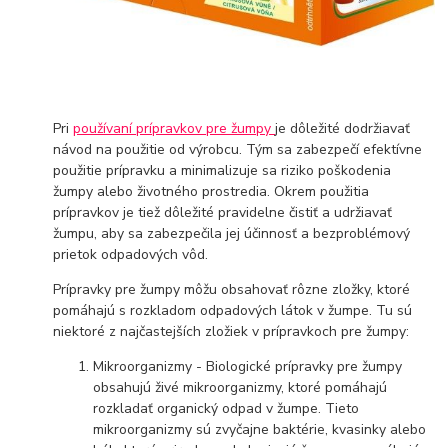
Pri
používaní prípravkov pre žumpy
je dôležité dodržiavať
návod na použitie od výrobcu. Tým sa zabezpečí efektívne
použitie prípravku a minimalizuje sa riziko poškodenia
žumpy alebo životného prostredia. Okrem použitia
prípravkov je tiež dôležité pravidelne čistiť a udržiavať
žumpu, aby sa zabezpečila jej účinnosť a bezproblémový
prietok odpadových vôd.
Prípravky pre žumpy môžu obsahovať rôzne zložky, ktoré
pomáhajú s rozkladom odpadových látok v žumpe. Tu sú
niektoré z najčastejších zložiek v prípravkoch pre žumpy:
Mikroorganizmy - Biologické prípravky pre žumpy
obsahujú živé mikroorganizmy, ktoré pomáhajú
rozkladať organický odpad v žumpe. Tieto
mikroorganizmy sú zvyčajne baktérie, kvasinky alebo