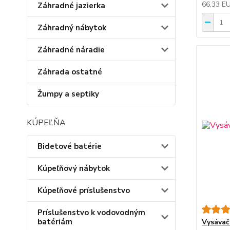
66,33 E
Záhradné jazierka
Záhradný nábytok
Záhradné náradie
Záhrada ostatné
Žumpy a septiky
KÚPEĽŇA
Bidetové batérie
Kúpeľňový nábytok
Kúpeľňové príslušenstvo
Príslušenstvo k vodovodným
batériám
Vysávač