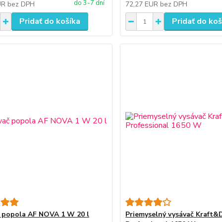
do 3-7 dní
UR
bez DPH
72,27 EUR
bez DPH
Pridať do košíka
Pridať do koš
 popola AF NOVA 1 W 20 l
Priemyselný vysávač Kraft&