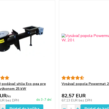
 podávač uhlia Eco-pea pre
Vysávač popola Powermat 2
 výkonom 25 kW
EUR
82,57 EUR
/
ks
do 3-7 dní
EUR
bez DPH
67,13 EUR
bez DPH
Pridať do košíka
Pridať do koš