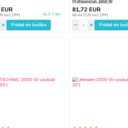
Professional 1650 W
 EUR
81,72 EUR
do 3-7 dní
UR
bez DPH
66,44 EUR
bez DPH
Pridať do košíka
Pridať do koš