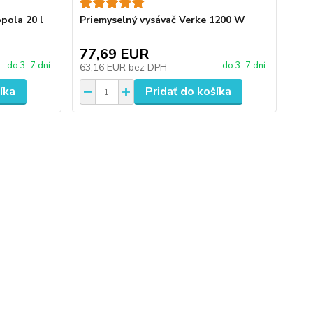
pola 20 l
Priemyselný vysávač Verke 1200 W
77,69 EUR
do 3-7 dní
do 3-7 dní
63,16 EUR
bez DPH
íka
Pridať do košíka