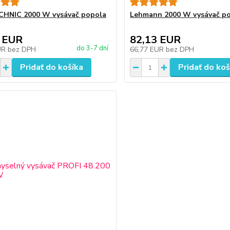
CHNIC 2000 W vysávač popola
Lehmann 2000 W vysávač po
 EUR
82,13 EUR
do 3-7 dní
UR
bez DPH
66,77 EUR
bez DPH
Pridať do košíka
Pridať do koš