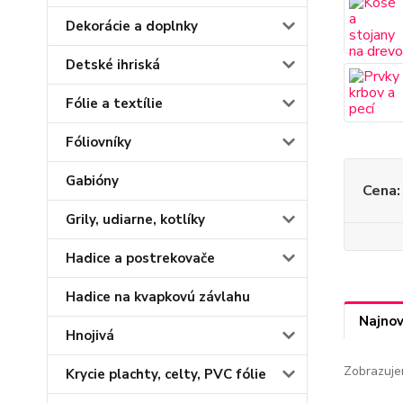
Dekorácie a doplnky
Detské ihriská
Fólie a textílie
Fóliovníky
Gabióny
Cena:
Grily, udiarne, kotlíky
Hadice a postrekovače
Hadice na kvapkovú závlahu
Najnov
Hnojivá
Zobrazuje
Krycie plachty, celty, PVC fólie