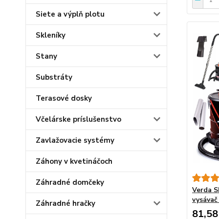
Siete a výplň plotu
Skleníky
Stany
Substráty
Terasové dosky
Včelárske príslušenstvo
Zavlažovacie systémy
Záhony v kvetináčoch
Záhradné domčeky
Verda S
vysáva
Záhradné hračky
81,58