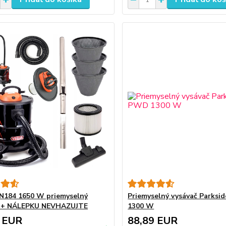
N184 1650 W priemyselný
Priemyselný vysávač Parks
č + NÁLEPKU NEVHAZUJTE
1300 W
 EUR
88,89 EUR