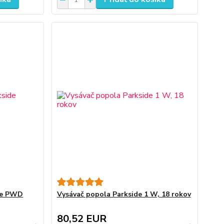
ide PWD
Vysávač popola Parkside 1 W, 18 rokov
80,52 EUR