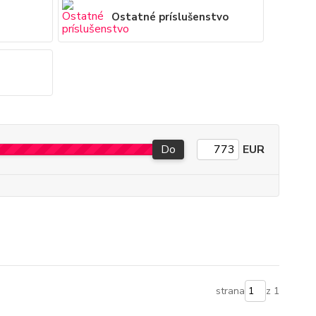
Ostatné príslušenstvo
Do
EUR
strana
z 1