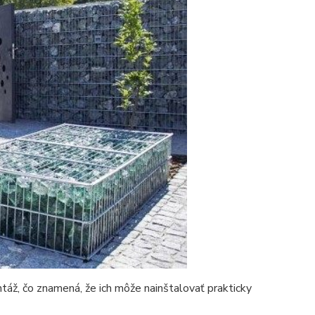
áž, čo znamená, že ich môže nainštalovať prakticky