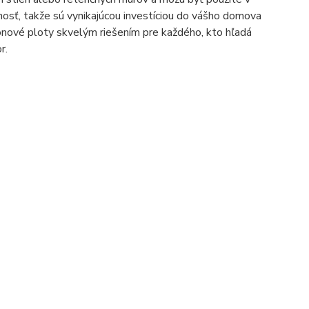
nosť, takže sú vynikajúcou investíciou do vášho domova
onové ploty skvelým riešením pre každého, kto hľadá
r.