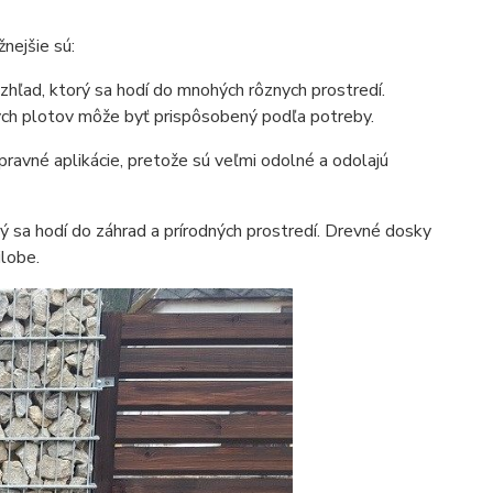
žnejšie sú:
hľad, ktorý sa hodí do mnohých rôznych prostredí.
ých plotov môže byť prispôsobený podľa potreby.
ravné aplikácie, pretože sú veľmi odolné a odolajú
ý sa hodí do záhrad a prírodných prostredí. Drevné dosky
lobe.