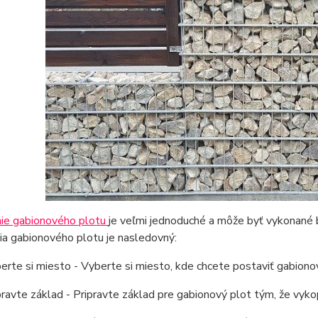
ie gabionového plotu
je veľmi jednoduché a môže byť vykonané 
a gabionového plotu je nasledovný:
erte si miesto - Vyberte si miesto, kde chcete postaviť gabiono
pravte základ - Pripravte základ pre gabionový plot tým, že vyk