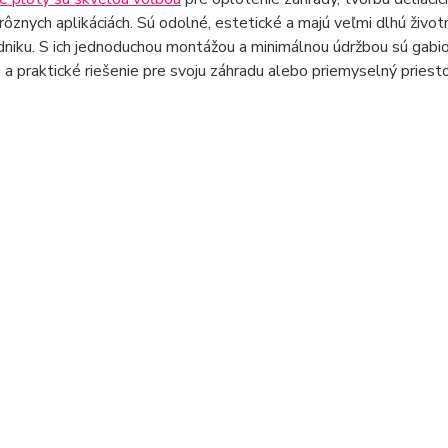
ôznych aplikáciách. Sú odolné, estetické a majú veľmi dlhú život
niku. S ich jednoduchou montážou a minimálnou údržbou sú gabi
 a praktické riešenie pre svoju záhradu alebo priemyselný priesto