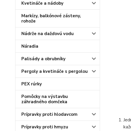
Kvetináče a nádoby
Markízy, balkónové zásteny,
rohože
Nádrže na dažďovú vodu
Náradia
Palisády a obrubníky
Pergoly a kvetináče s pergolou
PEX rúrky
Pomôcky na výstavbu
záhradného domčeka
Prípravky proti hlodavcom
Jed
kaž
Prípravky proti hmyzu