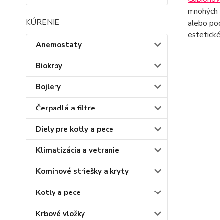
mnohých r
KÚRENIE
alebo pod
estetické
Anemostaty
Biokrby
Bojlery
Čerpadlá a filtre
Diely pre kotly a pece
Klimatizácia a vetranie
Komínové striešky a kryty
Kotly a pece
Krbové vložky