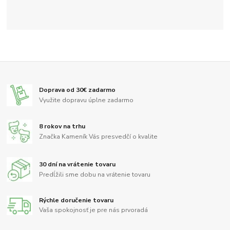
Doprava od 30€ zadarmo
Využite dopravu úplne zadarmo
8 rokov na trhu
Značka Kameník Vás presvedčí o kvalite
30 dní na vrátenie tovaru
Predĺžili sme dobu na vrátenie tovaru
Rýchle doručenie tovaru
Vaša spokojnosť je pre nás prvoradá