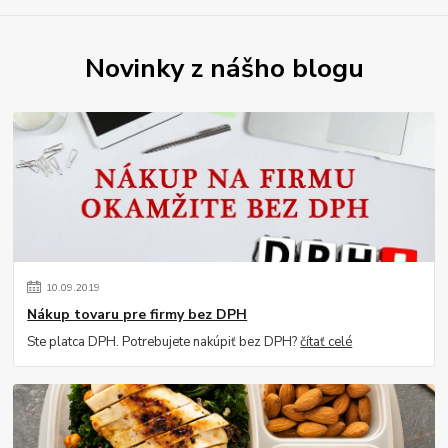
Novinky z nášho blogu
10
.
09
.
2019
Nákup tovaru pre firmy bez DPH
Ste platca DPH. Potrebujete nakúpiť bez DPH?
čítať celé