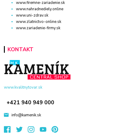
www.firemne-zariadenie.sk
www.nahradnediely.online
www.uni-zdrav.sk
www.zlatnictvo-online.sk
www.zariadenie-firmy.sk
KONTAKT
www.kvalitnytovar.sk
+421 940 949 000
info@kamenik.sk