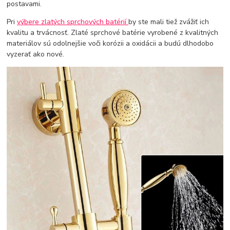
postavami.
Pri
výbere zlatých sprchových batérií
by ste mali tiež zvážiť ich
kvalitu a trvácnosť. Zlaté sprchové batérie vyrobené z kvalitných
materiálov sú odolnejšie voči korózii a oxidácii a budú dlhodobo
vyzerať ako nové.