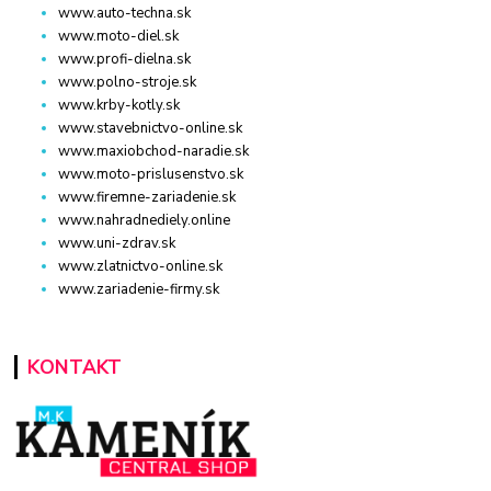
www.auto-techna.sk
www.moto-diel.sk
www.profi-dielna.sk
www.polno-stroje.sk
www.krby-kotly.sk
www.stavebnictvo-online.sk
www.maxiobchod-naradie.sk
www.moto-prislusenstvo.sk
www.firemne-zariadenie.sk
www.nahradnediely.online
www.uni-zdrav.sk
www.zlatnictvo-online.sk
www.zariadenie-firmy.sk
KONTAKT