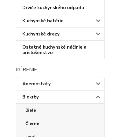
Drviče kuchynského odpadu
Kuchynské batérie
Kuchynské drezy
Ostatné kuchynské náčinie a
príslušenstvo
KÚRENIE
Anemostaty
Biokrby
Biele
Čierne