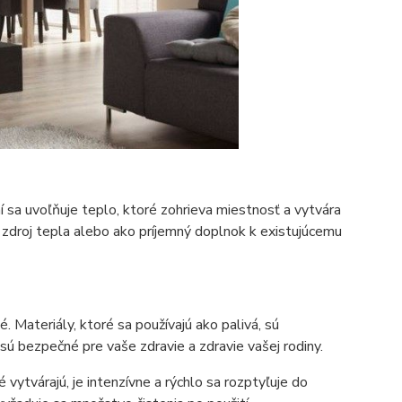
í sa uvoľňuje teplo, ktoré zohrieva miestnosť a vytvára
 zdroj tepla alebo ako príjemný doplnok k existujúcemu
. Materiály, ktoré sa používajú ako palivá, sú
sú bezpečné pre vaše zdravie a zdravie vašej rodiny.
 vytvárajú, je intenzívne a rýchlo sa rozptyľuje do