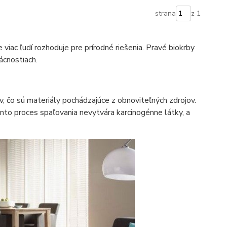
strana
z 1
 viac ľudí rozhoduje pre prírodné riešenia. Pravé biokrby
ácnostiach.
v, čo sú materiály pochádzajúce z obnoviteľných zdrojov.
ento proces spaľovania nevytvára karcinogénne látky, a