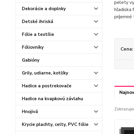
pelety vy
Dekorácie a doplnky
hľadiska 
príjemné 
Detské ihriská
Fólie a textílie
Fóliovníky
Cena:
Gabióny
Grily, udiarne, kotlíky
Hadice a postrekovače
Najnov
Hadice na kvapkovú závlahu
Zobrazuje
Hnojivá
Krycie plachty, celty, PVC fólie