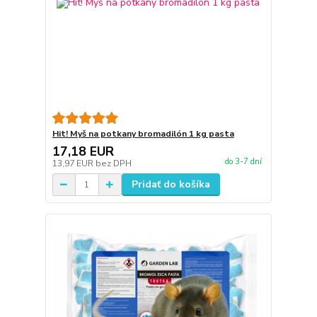
Hit! Myš na potkany bromadilón 1 kg pasta
17,18 EUR
do 3-7 dní
13,97 EUR
bez DPH
Pridať do košíka