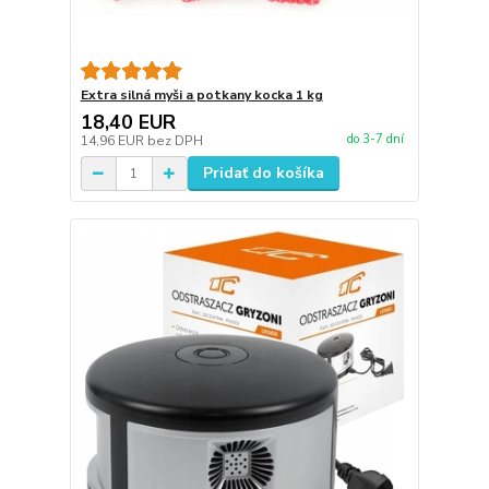
Extra silná myši a potkany kocka 1 kg
18,40 EUR
do 3-7 dní
14,96 EUR
bez DPH
Pridať do košíka