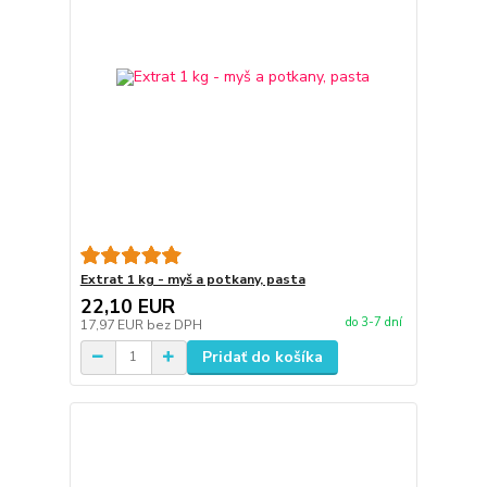
Extrat 1 kg - myš a potkany, pasta
22,10 EUR
do 3-7 dní
17,97 EUR
bez DPH
Pridať do košíka