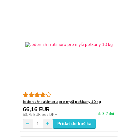
Jeden zŕn ratimoru pre myši potkany 10 kg
66,16 EUR
do 3-7 dní
53,79 EUR
bez DPH
Pridať do košíka