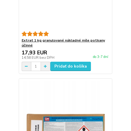
Extrat 1 kg granulované nákladné míle potkany
účinné
17,93 EUR
do 3-7 dní
14,58 EUR
bez DPH
Pridať do košíka