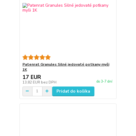
Patenrat Granules Silné jedovaté potkany myši
1K
17 EUR
do 3-7 dní
13,82 EUR
bez DPH
Pridať do košíka