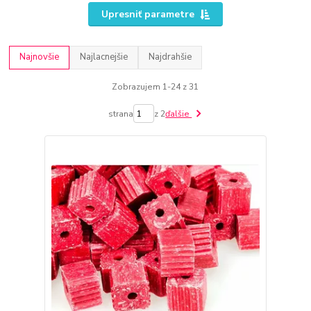
Upresniť parametre
Najnovšie
Najlacnejšie
Najdrahšie
Zobrazujem 1-24 z 31
strana
z 2
ďalšie