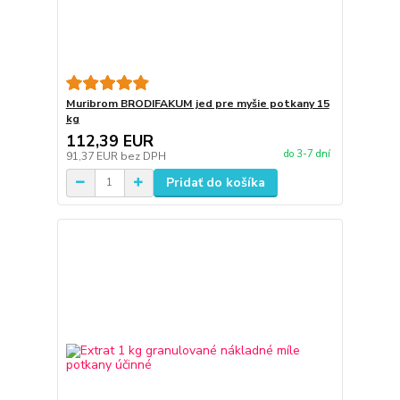
Muribrom BRODIFAKUM jed pre myšie potkany 15
kg
112,39 EUR
do 3-7 dní
91,37 EUR
bez DPH
Pridať do košíka