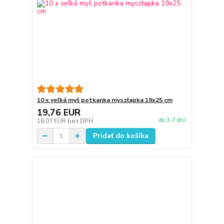
10 x veľká myš potkanka myszłapka 19x25 cm
19,76 EUR
do 3-7 dní
16,07 EUR
bez DPH
Pridať do košíka