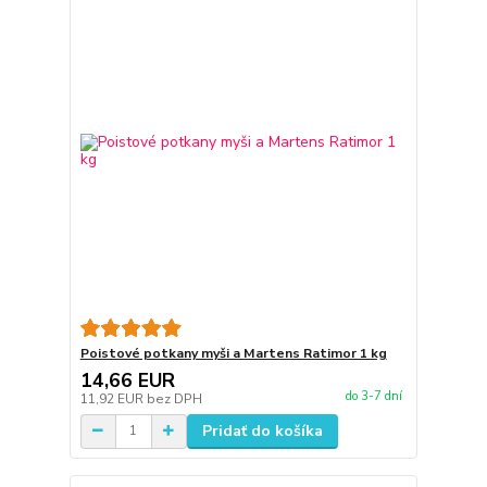
Poistové potkany myši a Martens Ratimor 1 kg
14,66 EUR
do 3-7 dní
11,92 EUR
bez DPH
Pridať do košíka