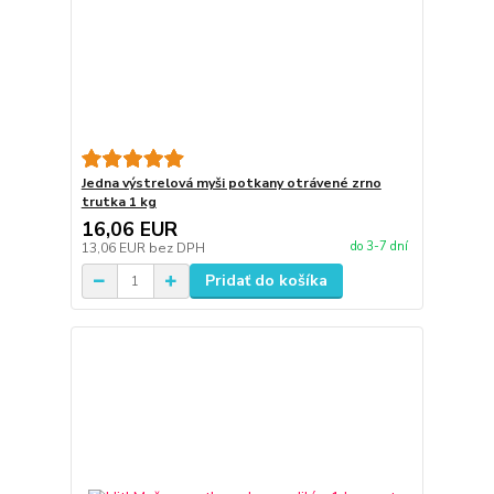
Jedna výstrelová myši potkany otrávené zrno
trutka 1 kg
16,06 EUR
do 3-7 dní
13,06 EUR
bez DPH
Pridať do košíka