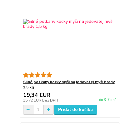
Silné potkany kocky myši na jedovatej myši brady
1,5 kg
19,34 EUR
do 3-7 dní
15,72 EUR
bez DPH
Pridať do košíka