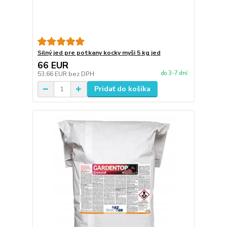
Silný jed pre potkany kocky myši 5 kg jed
66 EUR
do 3-7 dní
53,66 EUR
bez DPH
Pridať do košíka