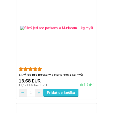
Silný jed pre potkany a Muribrom 1 kg myší
13,68 EUR
do 3-7 dní
11,12 EUR
bez DPH
Pridať do košíka