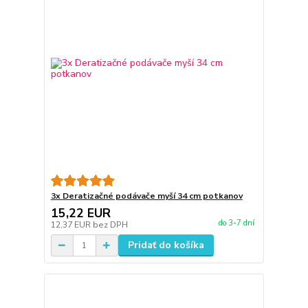
3x Deratizačné podávače myší 34 cm potkanov
15,22 EUR
do 3-7 dní
12,37 EUR
bez DPH
Pridať do košíka