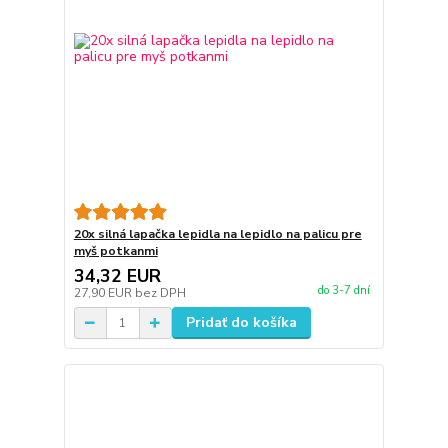
20x silná lapačka lepidla na lepidlo na palicu pre
myš potkanmi
34,32 EUR
do 3-7 dní
27,90 EUR
bez DPH
Pridať do košíka