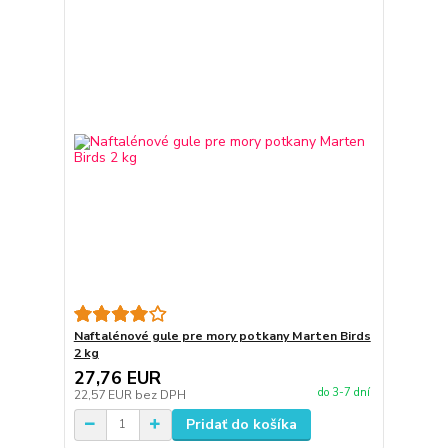
Naftalénové gule pre mory potkany Marten Birds
2 kg
27,76 EUR
do 3-7 dní
22,57 EUR
bez DPH
Pridať do košíka