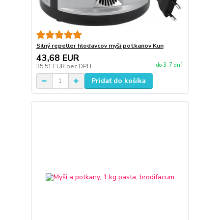
Silný repeller hlodavcov myši potkanov Kun
43,68 EUR
do 3-7 dní
35,51 EUR
bez DPH
Pridať do košíka