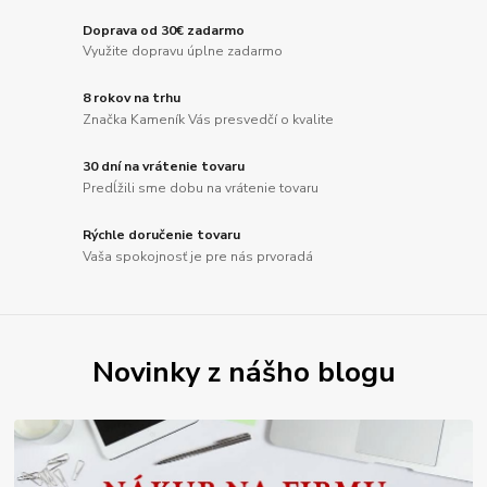
Doprava od 30€ zadarmo
Využite dopravu úplne zadarmo
8 rokov na trhu
Značka Kameník Vás presvedčí o kvalite
30 dní na vrátenie tovaru
Predĺžili sme dobu na vrátenie tovaru
Rýchle doručenie tovaru
Vaša spokojnosť je pre nás prvoradá
Novinky z nášho blogu