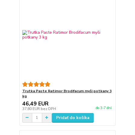
Trutka Paste Ratimor Brodifacum myši potkany 3
kg
46,49 EUR
do 3-7 dní
37,80 EUR
bez DPH
Pridať do košíka