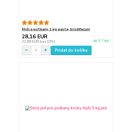
Myši a potkany, 1 kg pasta, brodifacum
28,16 EUR
do 3-7 dní
22,89 EUR
bez DPH
Pridať do košíka