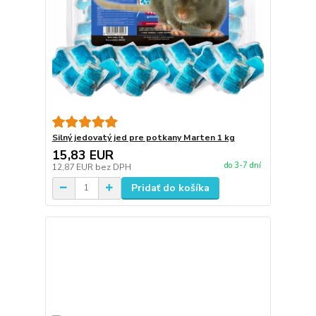
Silný jedovatý jed pre potkany Marten 1 kg
15,83 EUR
do 3-7 dní
12,87 EUR
bez DPH
Pridať do košíka