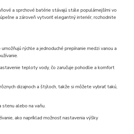
aňové a sprchové batérie stávajú stále populárnejšími vo
úpeľne a zároveň vytvoriť elegantný interiér, rozhodnite
e umožňujú rýchle a jednoduché prepínanie medzi vanou a
užívanie.
astavenie teploty vody, čo zaručuje pohodlie a komfort
rôznych dizajnoch a štýloch, takže si môžete vybrať takú,
a stenu alebo na vaňu.
užívanie, ako napríklad možnosť nastavenia výšky