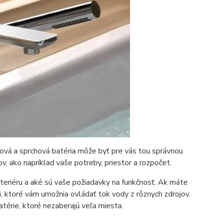
ňová a sprchová batéria môže byť pre vás tou správnou
v, ako napríklad vaše potreby, priestor a rozpočet.
nteriéru a aké sú vaše požiadavky na funkčnosť. Ak máte
i, ktoré vám umožnia ovládať tok vody z rôznych zdrojov.
térie, ktoré nezaberajú veľa miesta.