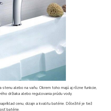
na stenu alebo na vaňu. Okrem toho majú aj rôzne funkcie,
vého držiaka alebo regulovania prúdu vody.
príklad cenu, dizajn a kvalitu batérie. Dôležité je tiež
osť batérie.