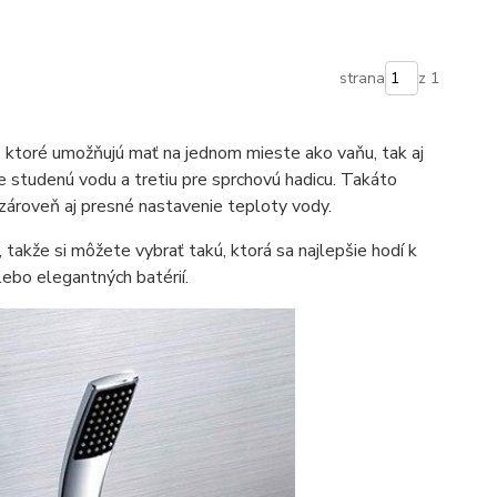
strana
z 1
, ktoré umožňujú mať na jednom mieste ako vaňu, tak aj
pre studenú vodu a tretiu pre sprchovú hadicu. Takáto
zároveň aj presné nastavenie teploty vody.
 takže si môžete vybrať takú, ktorá sa najlepšie hodí k
ebo elegantných batérií.