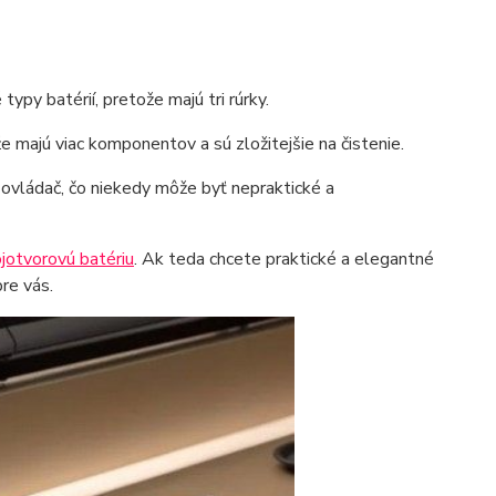
ypy batérií, pretože majú tri rúrky.
e majú viac komponentov a sú zložitejšie na čistenie.
 ovládač, čo niekedy môže byť nepraktické a
ojotvorovú batériu
. Ak teda chcete praktické a elegantné
re vás.