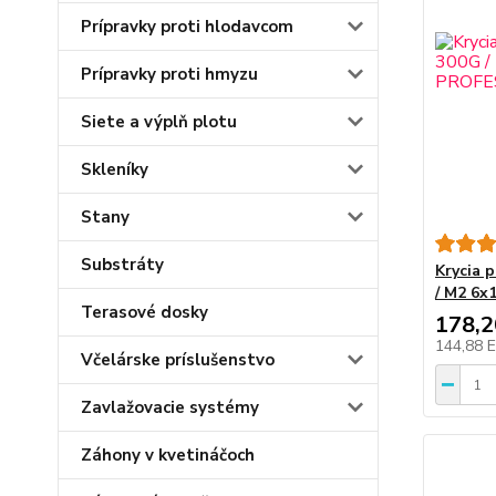
Prípravky proti hlodavcom
Prípravky proti hmyzu
Siete a výplň plotu
Skleníky
Stany
Substráty
Krycia 
/ M2 6
Terasové dosky
178,
144,88 
Včelárske príslušenstvo
Zavlažovacie systémy
Záhony v kvetináčoch