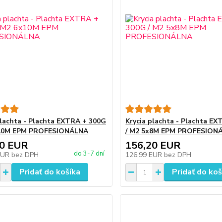
plachta - Plachta EXTRA + 300G
Krycia plachta - Plachta E
x10M EPM PROFESIONÁLNA
/ M2 5x8M EPM PROFESION
20 EUR
156,20 EUR
do 3-7 dní
EUR
bez DPH
126,99 EUR
bez DPH
Pridať do košíka
Pridať do koš