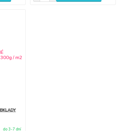
 OBKLADY
do 3-7 dní