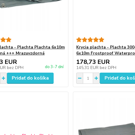
plachta - Plachta Plachta 6x10m
Krycia plachta - Plachta 300
lná +++ Mrazuvzdorná
6x10m Frostproof Waterpro
73 EUR
178,73 EUR
do 3-7 dní
EUR
bez DPH
145,31 EUR
bez DPH
Pridať do košíka
Pridať do koš