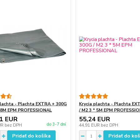
plachta - Plachta EXTRA + 300G
Krycia plachta - Plachta E
 * 8M EPM PROFESSIONAL
/ M2 3 * 5M EPM PROFESSI
81 EUR
55,24 EUR
do 3-7 dní
UR
bez DPH
44,91 EUR
bez DPH
Pridať do košíka
Pridať do koš