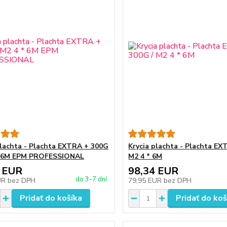
plachta - Plachta EXTRA + 300G
Krycia plachta - Plachta EX
 * 6M EPM PROFESSIONAL
M2 4 * 6M
 EUR
98,34 EUR
do 3-7 dní
UR
bez DPH
79,95 EUR
bez DPH
Pridať do košíka
Pridať do koš