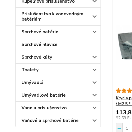
Kúpeľňové príslušenstvo
Príslušenstvo k vodovodným
batériám
Sprchové batérie
Sprchové hlavice
Sprchové kúty
Toalety
Umývadlá
Umývadlové batérie
Krycia 
/ M2 5
Vane a príslušenstvo
113,
92,53 E
Vaňové a sprchové batérie