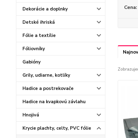
Cena:
Dekorácie a doplnky
Detské ihriská
Fólie a textílie
Fóliovníky
Najnov
Gabióny
Zobrazuje
Grily, udiarne, kotlíky
Hadice a postrekovače
Hadice na kvapkovú závlahu
Hnojivá
Krycie plachty, celty, PVC fólie