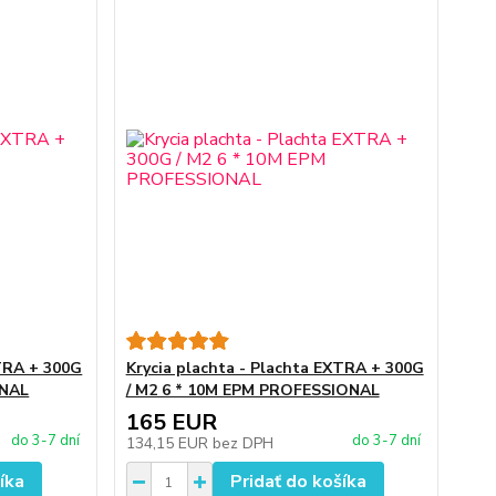
XTRA + 300G
Krycia plachta - Plachta EXTRA + 300G
ONAL
/ M2 6 * 10M EPM PROFESSIONAL
165 EUR
do 3-7 dní
do 3-7 dní
134,15 EUR
bez DPH
íka
Pridať do košíka