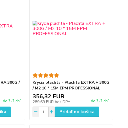
TRA 300G /
Krycia plachta - Plachta EXTRA + 300G
/ M2 10 * 15M EPM PROFESSIONAL
356,32 EUR
do 3-7 dní
do 3-7 dní
289,69 EUR
bez DPH
íka
Pridať do košíka