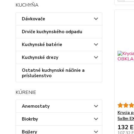
KUCHYŇA
Dávkovače
Drviče kuchynského odpadu
Kuchynské batérie
Kuchynské drezy
Ostatné kuchynské náčinie a
príslušenstvo
KÚRENIE
Anemostaty
Krycia 
5x8m EX
Biokrby
132 
Bojlery
107,32 