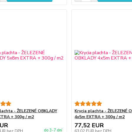
plachta - ŽELEZENÉ OBKLADY
Krycia plachta - ŽELEZENÉ
TRA + 300g / m2
4x5m EXTRA + 300g / m2
EUR
77,52 EUR
do 3-7 dní
EUR
bez DPH
63,02 EUR
bez DPH