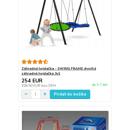
Záhradná hojdačka - SWING FRAME dvojitá
záhradná hojdačka 3v1
254 EUR
do 3-7 dní
206,50 EUR
bez DPH
Pridať do košíka