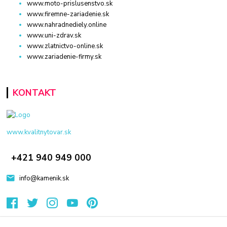
www.moto-prislusenstvo.sk
www.firemne-zariadenie.sk
www.nahradnediely.online
www.uni-zdrav.sk
www.zlatnictvo-online.sk
www.zariadenie-firmy.sk
KONTAKT
www.kvalitnytovar.sk
+421 940 949 000
info@kamenik.sk