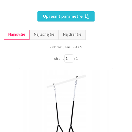
Upresniť parametre
Najnovšie
Najlacnejšie
Najdrahšie
Zobrazujem 1-9 z 9
strana
z 1