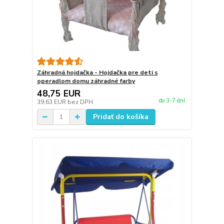
Záhradná hojdačka - Hojdačka pre deti s
operadlom domu záhradné farby
48,75 EUR
do 3-7 dní
39,63 EUR
bez DPH
Pridať do košíka