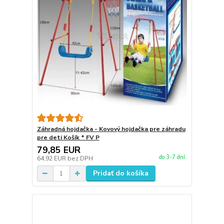
Záhradná hojdačka - Kovový hojdačka pre záhradu
pre deti Košík * FV P
79,85 EUR
do 3-7 dní
64,92 EUR
bez DPH
Pridať do košíka