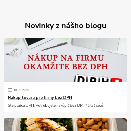
Novinky z nášho blogu
10
.
09
.
2019
Nákup tovaru pre firmy bez DPH
Ste platca DPH. Potrebujete nakúpiť bez DPH?
čítať celé