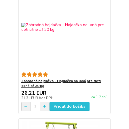
Záhradná hojdačka - Hojdačka na laná pre deti
silné až 30 kg
26,21 EUR
do 3-7 dní
21,31 EUR
bez DPH
Pridať do košíka