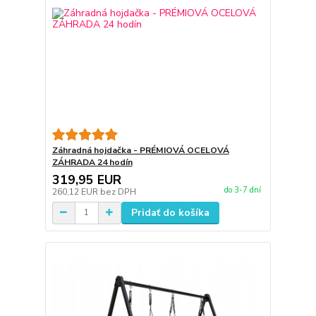
Záhradná hojdačka - PRÉMIOVÁ OCELOVÁ
ZÁHRADA 24 hodín
319,95 EUR
do 3-7 dní
260,12 EUR
bez DPH
Pridať do košíka