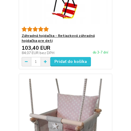
Záhradná hojdačka - Retiazková záhradná
hojdačka pre deti
103,40 EUR
do 3-7 dní
84,07 EUR
bez DPH
Pridať do košíka