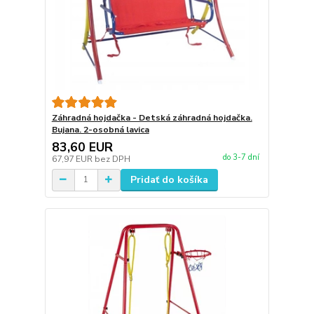
Záhradná hojdačka - Detská záhradná hojdačka.
Bujana. 2-osobná lavica
83,60 EUR
do 3-7 dní
67,97 EUR
bez DPH
Pridať do košíka