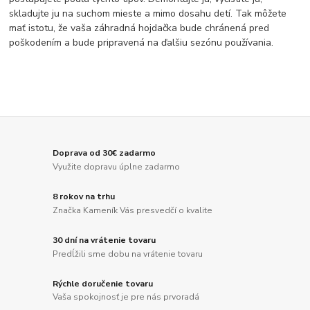
skladujte ju na suchom mieste a mimo dosahu detí. Tak môžete
mať istotu, že vaša záhradná hojdačka bude chránená pred
poškodením a bude pripravená na ďalšiu sezónu používania.
Doprava od 30€ zadarmo
Využite dopravu úplne zadarmo
8 rokov na trhu
Značka Kameník Vás presvedčí o kvalite
30 dní na vrátenie tovaru
Predĺžili sme dobu na vrátenie tovaru
Rýchle doručenie tovaru
Vaša spokojnosť je pre nás prvoradá