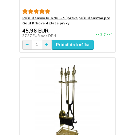
Príslušensvo ku krbu - Súprava príslušenstva pre
Gold Krbové 4 zlaté prvky
45,96 EUR
do 3-7 dní
37,37 EUR
bez DPH
Pridať do košíka