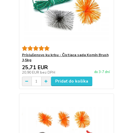
Príslušensvo ku krbu - Čistiaca sada Komín Brush
3,5kg
25,71 EUR
do 3-7 dní
20,90 EUR
bez DPH
Pridať do košíka