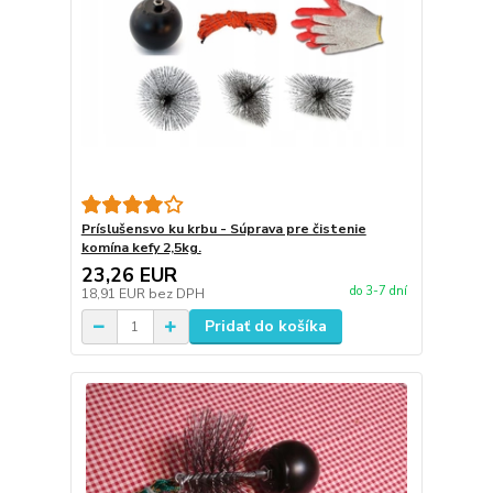
Príslušensvo ku krbu - Súprava pre čistenie
komína kefy 2,5kg.
23,26 EUR
do 3-7 dní
18,91 EUR
bez DPH
Pridať do košíka