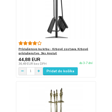
Príslušensvo ku krbu - Krbové zostava. Krbové
príslušenstvo. 3ks Anslut
44,88 EUR
do 3-7 dní
36,49 EUR
bez DPH
Pridať do košíka