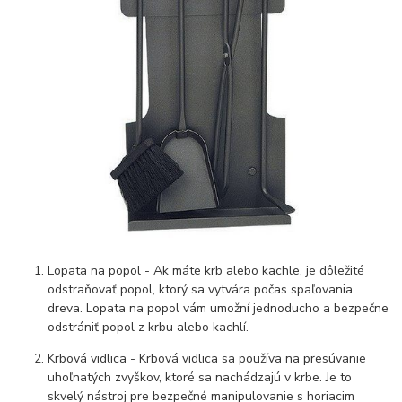
Lopata na popol - Ak máte krb alebo kachle, je dôležité
odstraňovať popol, ktorý sa vytvára počas spaľovania
dreva. Lopata na popol vám umožní jednoducho a bezpečne
odstrániť popol z krbu alebo kachlí.
Krbová vidlica - Krbová vidlica sa používa na presúvanie
uhoľnatých zvyškov, ktoré sa nachádzajú v krbe. Je to
skvelý nástroj pre bezpečné manipulovanie s horiacim