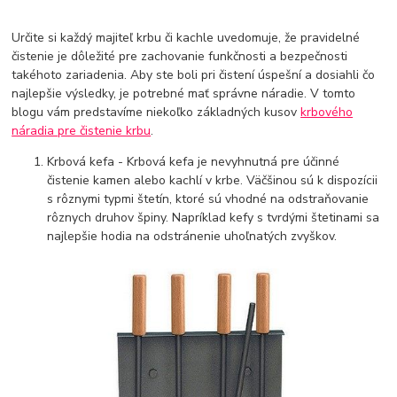
Určite si každý majiteľ krbu či kachle uvedomuje, že pravidelné
čistenie je dôležité pre zachovanie funkčnosti a bezpečnosti
takéhoto zariadenia. Aby ste boli pri čistení úspešní a dosiahli čo
najlepšie výsledky, je potrebné mať správne náradie. V tomto
blogu vám predstavíme niekoľko základných kusov
krbového
náradia pre čistenie krbu
.
Krbová kefa - Krbová kefa je nevyhnutná pre účinné
čistenie kamen alebo kachlí v krbe. Väčšinou sú k dispozícii
s rôznymi typmi štetín, ktoré sú vhodné na odstraňovanie
rôznych druhov špiny. Napríklad kefy s tvrdými štetinami sa
najlepšie hodia na odstránenie uhoľnatých zvyškov.