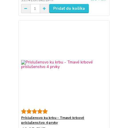
35,74 EUR
bez DPH
Pridať do košíka
Príslušensvo ku krbu - Tmavé krbové
príslušenstvo 4 prvky