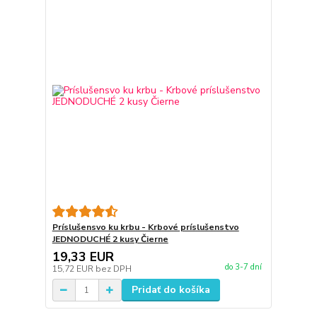
Príslušensvo ku krbu - Krbové príslušenstvo
JEDNODUCHÉ 2 kusy Čierne
19,33 EUR
do 3-7 dní
15,72 EUR
bez DPH
Pridať do košíka