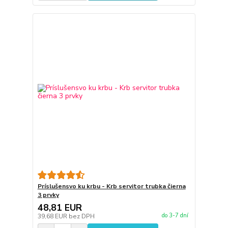
Príslušensvo ku krbu - Krb servitor trubka čierna
3 prvky
48,81 EUR
do 3-7 dní
39,68 EUR
bez DPH