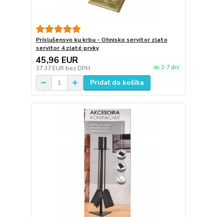
Príslušensvo ku krbu - Ohnisko servitor zlato
servitor 4 zlaté prvky
45,96 EUR
do 3-7 dní
37,37 EUR
bez DPH
Pridať do košíka