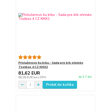
Príslušensvo ku krbu - Sada pre krb ohnisko
Toolbox 4 CZ KMX2
81,62 EUR
do 3-7 dní
66,36 EUR
bez DPH
Pridať do košíka