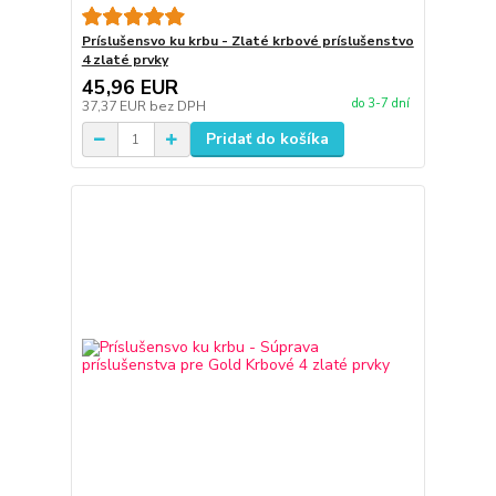
Príslušensvo ku krbu - Zlaté krbové príslušenstvo
4 zlaté prvky
45,96 EUR
do 3-7 dní
37,37 EUR
bez DPH
Pridať do košíka