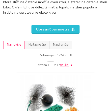
ktorá slúži na čistenie mreží a dverí krbu, a štetec na čistenie stien
krbu. Okrem toho je dôležité mať aj lopatu na zber popola a
hrable na upratovanie okolo krbu.
Upresniť parametre
Najnovšie
Najlacnejšie
Najdrahšie
Zobrazujem 1-24 z 388
strana
z 17
ďalšie