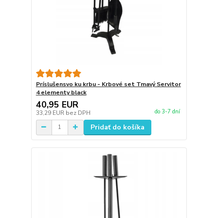
Príslušensvo ku krbu - Krbové set Tmavý Servitor
4 elementy black
40,95 EUR
do 3-7 dní
33,29 EUR
bez DPH
Pridať do košíka