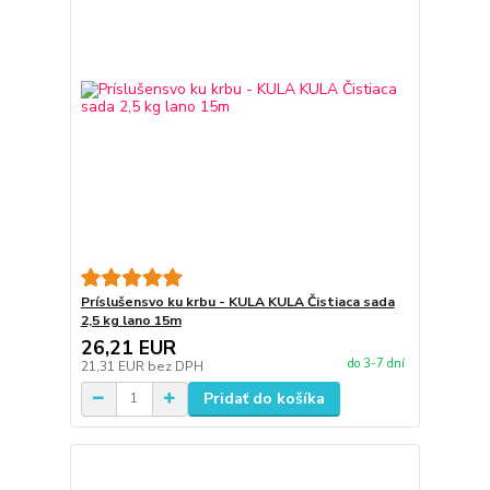
Príslušensvo ku krbu - KULA KULA Čistiaca sada
2,5 kg lano 15m
26,21 EUR
do 3-7 dní
21,31 EUR
bez DPH
Pridať do košíka