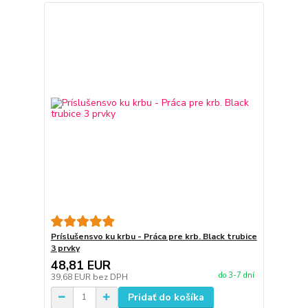
Príslušensvo ku krbu - Práca pre krb. Black trubice
3 prvky
48,81 EUR
do 3-7 dní
39,68 EUR
bez DPH
Pridať do košíka