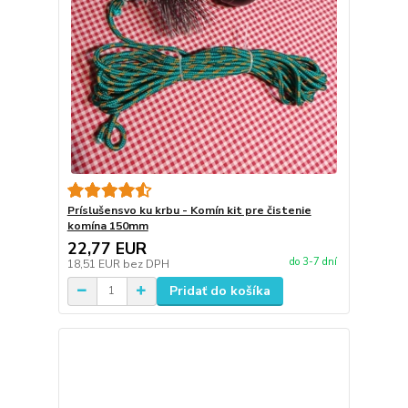
Príslušensvo ku krbu - Komín kit pre čistenie
komína 150mm
22,77 EUR
do 3-7 dní
18,51 EUR
bez DPH
Pridať do košíka