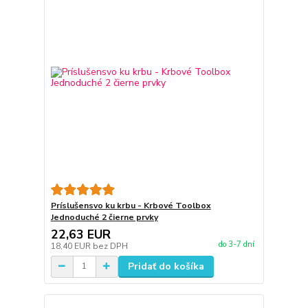
Príslušensvo ku krbu - Krbové Toolbox
Jednoduché 2 čierne prvky
22,63 EUR
do 3-7 dní
18,40 EUR
bez DPH
Pridať do košíka