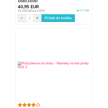
tmavý 4 prvky
40,95 EUR
do 3-7 dní
33,29 EUR
bez DPH
Pridať do košíka