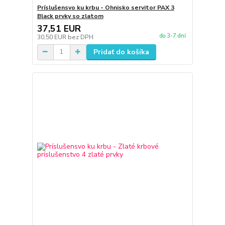
Príslušensvo ku krbu - Ohnisko servitor PAX 3
Black prvky so zlatom
37,51 EUR
do 3-7 dní
30,50 EUR
bez DPH
Pridať do košíka