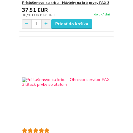
Príslušensvo ku krbu - Návleky na krb prvky PAX 3
37,51 EUR
do 3-7 dní
30,50 EUR
bez DPH
Pridať do košíka