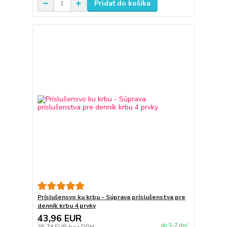
Pridať do košíka
Príslušensvo ku krbu - Súprava príslušenstva pre
denník krbu 4 prvky
43,96 EUR
do 3-7 dní