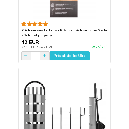
Príslušensvo ku krbu - Krbové príslušenstvo Sada
krb lopaty lopaty
42 EUR
do 3-7 dní
34,15 EUR
bez DPH
Pridať do košíka