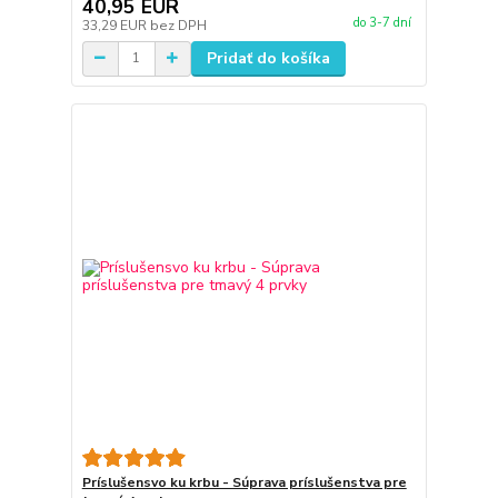
40,95 EUR
do 3-7 dní
33,29 EUR
bez DPH
Pridať do košíka
Príslušensvo ku krbu - Súprava príslušenstva pre