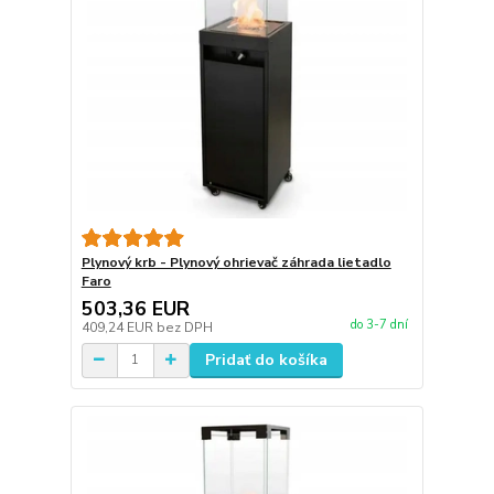
Plynový krb - Plynový ohrievač záhrada lietadlo
Faro
503,36 EUR
do 3-7 dní
409,24 EUR
bez DPH
Pridať do košíka