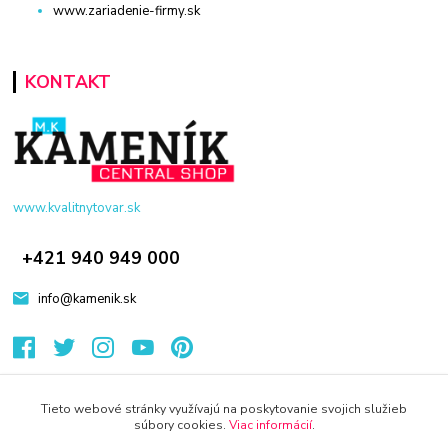
www.zariadenie-firmy.sk
KONTAKT
www.kvalitnytovar.sk
+421 940 949 000
info@kamenik.sk
Tieto webové stránky využívajú na poskytovanie svojich služieb
súbory cookies.
Viac informácií
.
© 2024 Všetky práva vyhradené KAMENIK.SK