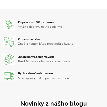
Doprava od 30€ zadarmo
Využite dopravu úplne zadarmo
8 rokov na trhu
Značka Kameník Vás presvedčí o kvalite
30 dní na vrátenie tovaru
Predĺžili sme dobu na vrátenie tovaru
Rýchle doručenie tovaru
Vaša spokojnosť je pre nás prvoradá
Novinky z nášho blogu