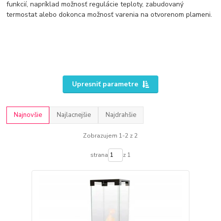
funkcií, napríklad možnosť regulácie teploty, zabudovaný
termostat alebo dokonca možnosť varenia na otvorenom plameni.
Upresniť parametre
Najnovšie
Najlacnejšie
Najdrahšie
Zobrazujem 1-2 z 2
strana
z 1