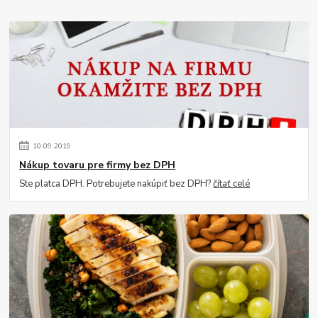
10
.
09
.
2019
Nákup tovaru pre firmy bez DPH
Ste platca DPH. Potrebujete nakúpiť bez DPH?
čítať celé