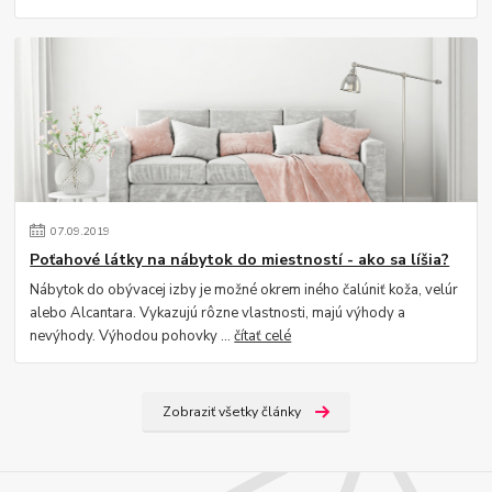
07
.
09
.
2019
Poťahové látky na nábytok do miestností - ako sa líšia?
Nábytok do obývacej izby je možné okrem iného čalúniť koža, velúr
alebo Alcantara. Vykazujú rôzne vlastnosti, majú výhody a
nevýhody. Výhodou pohovky ...
čítať celé
Zobraziť všetky články