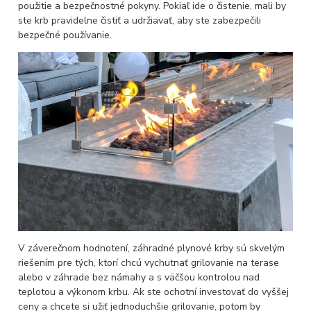
použitie a bezpečnostné pokyny. Pokiaľ ide o čistenie, mali by
ste krb pravidelne čistiť a udržiavať, aby ste zabezpečili
bezpečné používanie.
V záverečnom hodnotení, záhradné plynové krby sú skvelým
riešením pre tých, ktorí chcú vychutnať grilovanie na terase
alebo v záhrade bez námahy a s väčšou kontrolou nad
teplotou a výkonom krbu. Ak ste ochotní investovať do vyššej
ceny a chcete si užiť jednoduchšie grilovanie, potom by