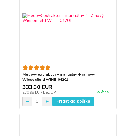
Medový extraktor - manuálny 4-rámový
Wiesenfield WIHE-04201
333,30 EUR
do 3-7 dní
270,98 EUR
bez DPH
Pridať do košíka