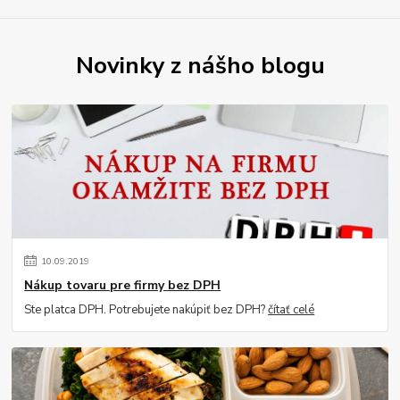
Novinky z nášho blogu
10
.
09
.
2019
Nákup tovaru pre firmy bez DPH
Ste platca DPH. Potrebujete nakúpiť bez DPH?
čítať celé