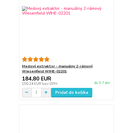
Medový extraktor - manuálny 2-rámový
Wiesenfield WIHE-02201
184,80 EUR
do 3-7 dní
150,24 EUR
bez DPH
Pridať do košíka