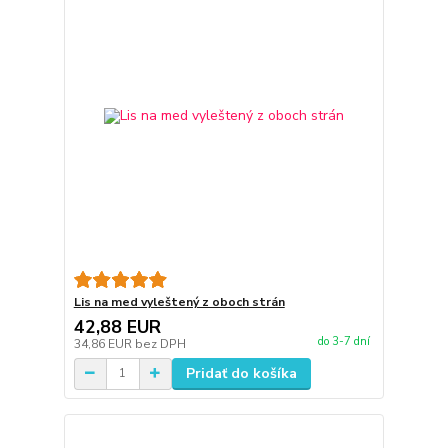
Lis na med vyleštený z oboch strán
42,88 EUR
do 3-7 dní
34,86 EUR
bez DPH
Pridať do košíka