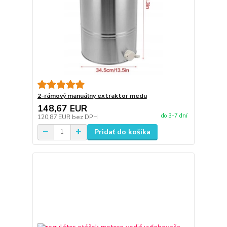
2-rámový manuálny extraktor medu
148,67 EUR
do 3-7 dní
120,87 EUR
bez DPH
Pridať do košíka