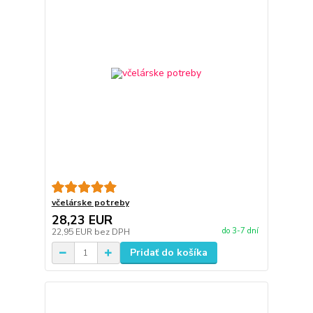
včelárske potreby
28,23 EUR
do 3-7 dní
22,95 EUR
bez DPH
Pridať do košíka