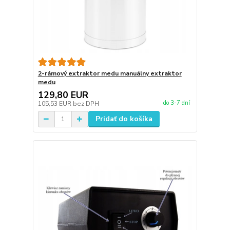
2-rámový extraktor medu manuálny extraktor
medu
129,80 EUR
do 3-7 dní
105,53 EUR
bez DPH
Pridať do košíka