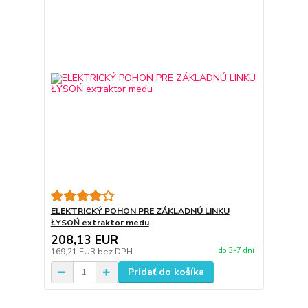
ELEKTRICKÝ POHON PRE ZÁKLADNÚ LINKU
ŁYSOŃ extraktor medu
208,13 EUR
do 3-7 dní
169,21 EUR
bez DPH
Pridať do košíka