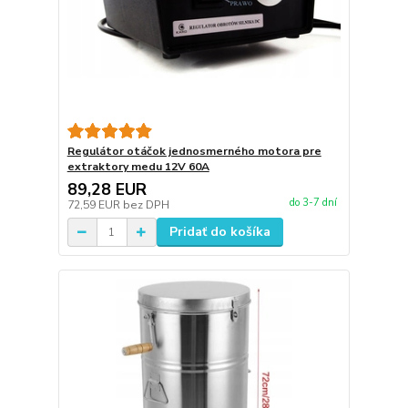
Regulátor otáčok jednosmerného motora pre
extraktory medu 12V 60A
89,28 EUR
do 3-7 dní
72,59 EUR
bez DPH
Pridať do košíka