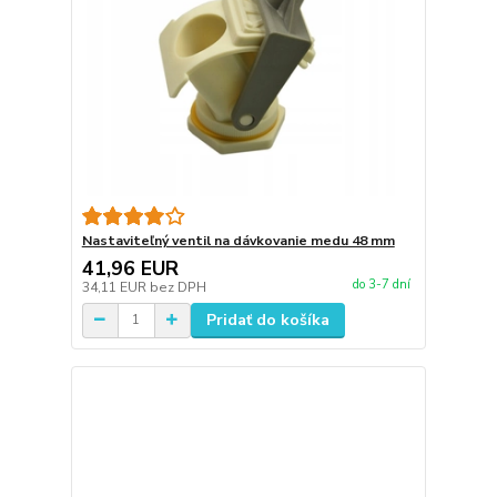
Nastaviteľný ventil na dávkovanie medu 48 mm
41,96 EUR
do 3-7 dní
34,11 EUR
bez DPH
Pridať do košíka