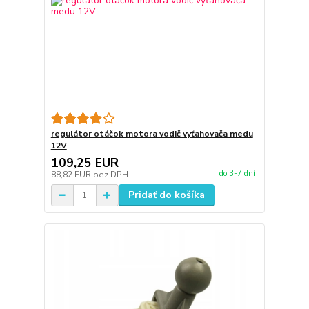
regulátor otáčok motora vodič vyťahovača medu
12V
109,25 EUR
do 3-7 dní
88,82 EUR
bez DPH
Pridať do košíka