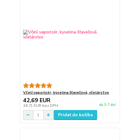
Včelí vaporizér, kyselina šťaveľová, včelárstvo
42,69 EUR
do 3-7 dní
34,71 EUR
bez DPH
Pridať do košíka