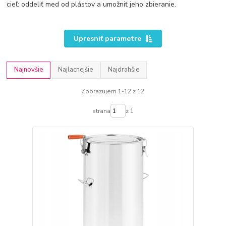
cieľ: oddeliť med od plástov a umožniť jeho zbieranie.
Upresniť parametre
Najnovšie
Najlacnejšie
Najdrahšie
Zobrazujem 1-12 z 12
strana
z 1