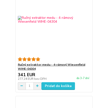
Ručný extraktor medu - 4-rámový Wiesenfield
WIHE-04304
341 EUR
do 3-7 dní
277,24 EUR
bez DPH
Pridať do košíka