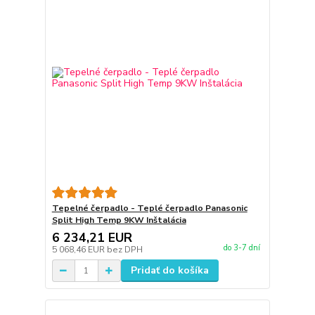
Tepelné čerpadlo - Teplé čerpadlo Panasonic
Split High Temp 9KW Inštalácia
6 234,21 EUR
do 3-7 dní
5 068,46 EUR
bez DPH
Pridať do košíka