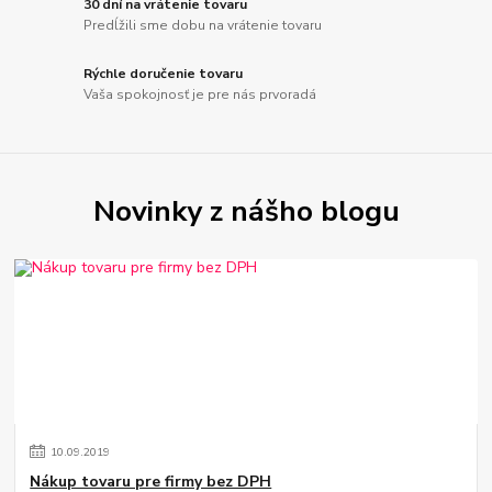
30 dní na vrátenie tovaru
Predĺžili sme dobu na vrátenie tovaru
Rýchle doručenie tovaru
Vaša spokojnosť je pre nás prvoradá
Novinky z nášho blogu
10
.
09
.
2019
Nákup tovaru pre firmy bez DPH