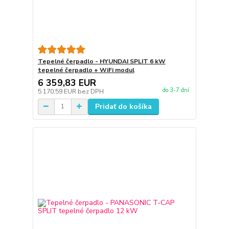
Tepelné čerpadlo - HYUNDAI SPLIT 6 kW
tepelné čerpadlo + WiFi modul
6 359,83 EUR
do 3-7 dní
5 170,59 EUR
bez DPH
Pridať do košíka