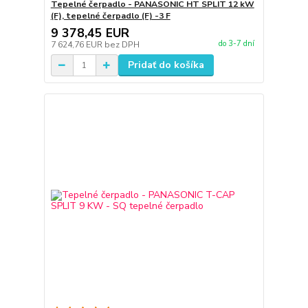
Tepelné čerpadlo - PANASONIC HT SPLIT 12 kW
(F), tepelné čerpadlo (F) -3 F
9 378,45 EUR
do 3-7 dní
7 624,76 EUR
bez DPH
Pridať do košíka