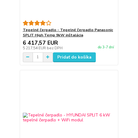
Tepelné čerpadlo - Tepelné čerpadlo Panasonic
SPLIT High Temp 9kW inštalácia
6 417,57 EUR
do 3-7 dní
5 217,54 EUR
bez DPH
Pridať do košíka