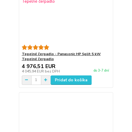
Tepelné čerpadlo - Panasonic HP Split 5 kW
Tepelné čerpadlo
4 976,51 EUR
do 3-7 dní
4 045,94 EUR
bez DPH
Pridať do košíka