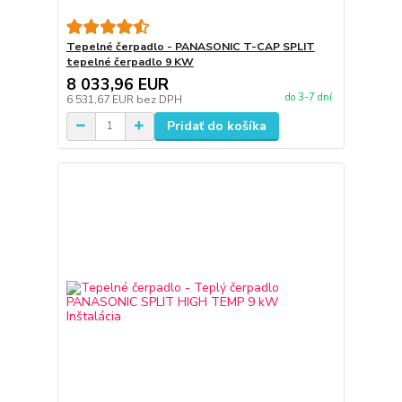
Tepelné čerpadlo - PANASONIC T-CAP SPLIT
tepelné čerpadlo 9 KW
8 033,96 EUR
do 3-7 dní
6 531,67 EUR
bez DPH
Pridať do košíka