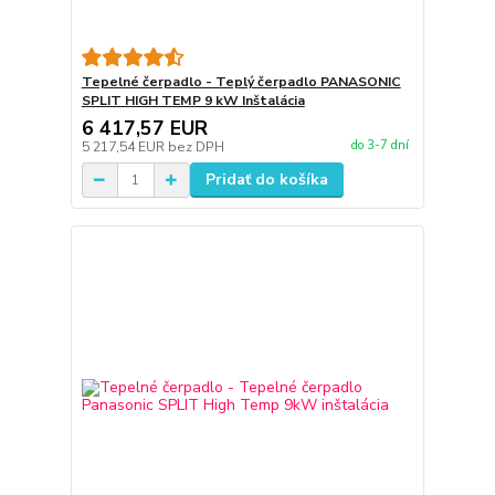
Tepelné čerpadlo - Teplý čerpadlo PANASONIC
SPLIT HIGH TEMP 9 kW Inštalácia
6 417,57 EUR
do 3-7 dní
5 217,54 EUR
bez DPH
Pridať do košíka