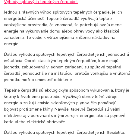
Výhody splitových tepelných čerpadiel
.
Jednou z hlavných výhod splitových tepelných čerpadiel je ich
energetická účinnosť. Tepelné čerpadlá využívajú teplo z
vonkajšieho prostredia, čo znamená, že potrebujú oveľa menej
energie na vykurovanie domu alebo ohrev vody ako klasické
zariadenia. To vedie k výraznejšiemu zníženiu nákladov na
energie.
Ďalšou výhodou splitových tepelných čerpadiel je ich jednoduchá
inštalácia. Oproti klasickým tepelným čerpadlám, ktoré majú
jednotku zabudovanú v jednom zariadení, sú splitové tepelné
čerpadlá jednoduchšie na inštaláciu, pretože vonkajšiu a vnútornú
jednotku možno umiestniť oddelene.
Tepelné čerpadlá sú ekologickým spôsobom vykurovania, ktorý je
šetrný k životnému prostrediu. Využívajú obnoviteľné zdroje
energie a znižujú emisie skleníkových plynov, čím pomáhajú
bojovať proti zmene klímy. Navyše, tepelné čerpadlá sú veľmi
efektívne aj v porovnaní s inými zdrojmi energie, ako sú plynové
kotle alebo elektrické ohrievače.
Ďalšou výhodou splitových tepelných čerpadiel je ich flexibilita.