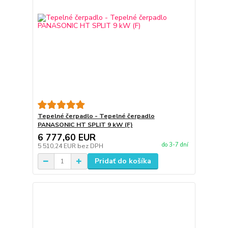
Tepelné čerpadlo - Tepelné čerpadlo
PANASONIC HT SPLIT 9 kW (F)
6 777,60 EUR
do 3-7 dní
5 510,24 EUR
bez DPH
Pridať do košíka