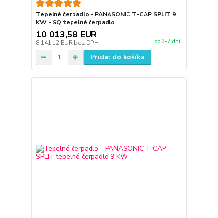
Tepelné čerpadlo - PANASONIC T-CAP SPLIT 9
KW - SQ tepelné čerpadlo
10 013,58 EUR
do 3-7 dní
8 141,12 EUR
bez DPH
Pridať do košíka