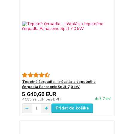
Tepelné čerpadlo - Inštalácia tepelného
čerpadla Panasonic Split 7,0 kW
5 640,68 EUR
do 3-7 dní
4 585,92 EUR
bez DPH
Pridať do košíka