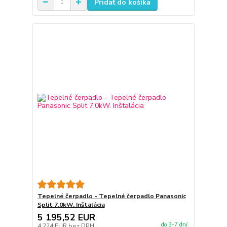
Pridať do košíka
Tepelné čerpadlo - Tepelné čerpadlo Panasonic
Split 7.0kW. Inštalácia
5 195,52 EUR
do 3-7 dní
4 224 EUR
bez DPH