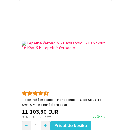
Tepelné čerpadlo - Panasonic T-Cap Split 16
KW-3 F Tepelné čerpadlo
11 103,30 EUR
do 3-7 dní
9 027,07 EUR
bez DPH
Pridať do košíka