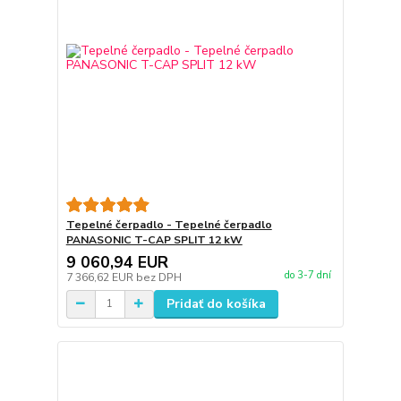
Tepelné čerpadlo - Tepelné čerpadlo
PANASONIC T-CAP SPLIT 12 kW
9 060,94 EUR
do 3-7 dní
7 366,62 EUR
bez DPH
Pridať do košíka