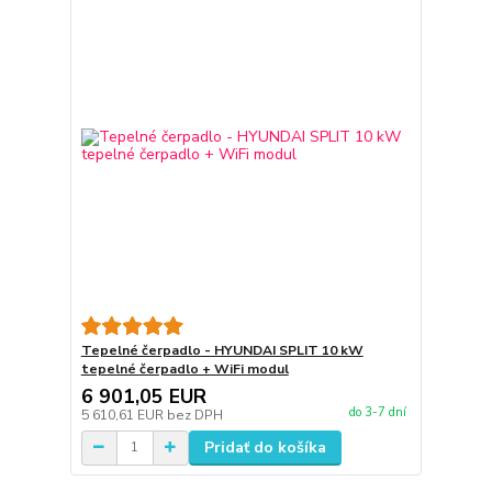
Tepelné čerpadlo - HYUNDAI SPLIT 10 kW
tepelné čerpadlo + WiFi modul
6 901,05 EUR
do 3-7 dní
5 610,61 EUR
bez DPH
Pridať do košíka