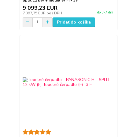
Split 12 kW + modul WiFi - 3 F
9 099,23 EUR
do 3-7 dní
7 397,75 EUR
bez DPH
Pridať do košíka