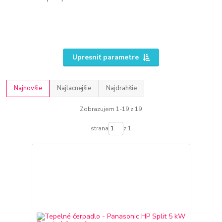
Upresniť parametre
Najnovšie
Najlacnejšie
Najdrahšie
Zobrazujem 1-19 z 19
strana
z 1