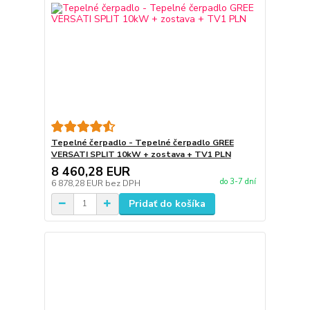
Tepelné čerpadlo - Tepelné čerpadlo GREE
VERSATI SPLIT 10kW + zostava + TV1 PLN
8 460,28 EUR
do 3-7 dní
6 878,28 EUR
bez DPH
Pridať do košíka