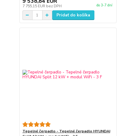
9 538,84 EUR
do 3-7 dní
7 755,15 EUR
bez DPH
Pridať do košíka
Tepelné čerpadlo - Tepelné čerpadlo HYUNDAI