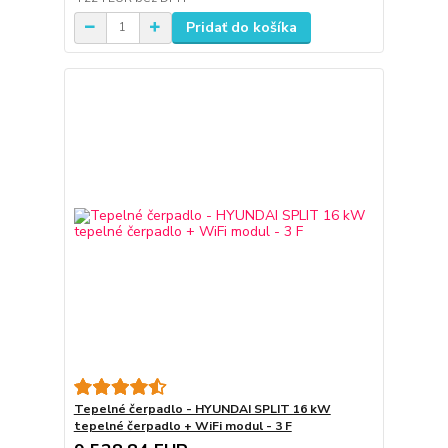
Pridať do košíka
Tepelné čerpadlo - HYUNDAI SPLIT 16 kW
tepelné čerpadlo + WiFi modul - 3 F