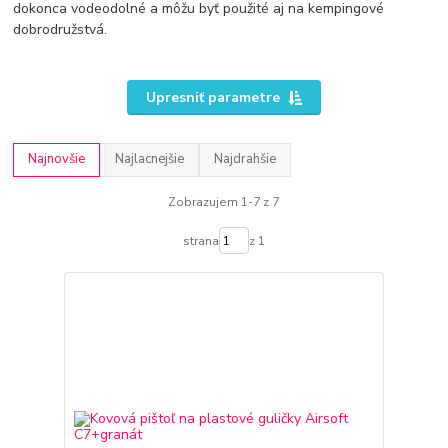
dokonca vodeodolné a môžu byť použité aj na kempingové
dobrodružstvá.
Upresniť parametre
Najnovšie
Najlacnejšie
Najdrahšie
Zobrazujem 1-7 z 7
strana
z 1