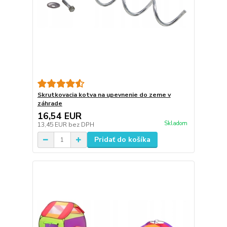
Skrutkovacia kotva na upevnenie do zeme v
záhrade
16,54 EUR
Skladom
13,45 EUR
bez DPH
Pridať do košíka