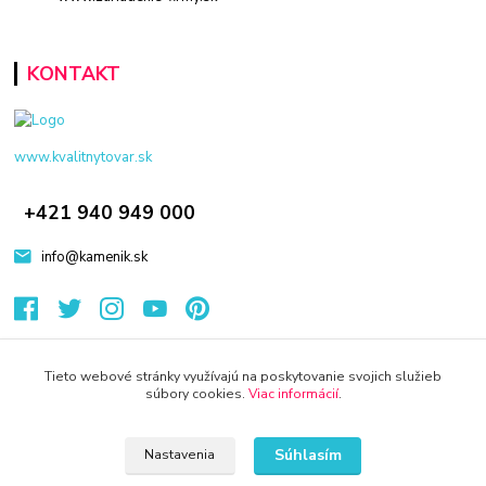
KONTAKT
www.kvalitnytovar.sk
+421 940 949 000
info@kamenik.sk
Tieto webové stránky využívajú na poskytovanie svojich služieb
súbory cookies.
Viac informácií
.
© 2024 Všetky práva vyhradené KAMENIK.SK
Súhlasím
Nastavenia