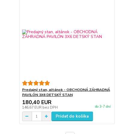
Predajný stan, altánok - OBCHODNÁ ZÁHRADNÁ
PAVILÓN 3X6 DETSKÝ STAN
180,40 EUR
do 3-7 dní
146,67 EUR
bez DPH
Pridať do košíka