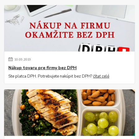
10
.
09
.
2019
Nákup tovaru pre firmy bez DPH
Ste platca DPH. Potrebujete nakúpiť bez DPH?
čítať celé