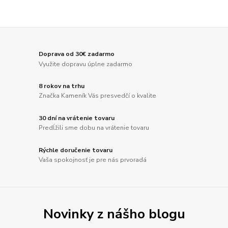
Doprava od 30€ zadarmo
Využite dopravu úplne zadarmo
8 rokov na trhu
Značka Kameník Vás presvedčí o kvalite
30 dní na vrátenie tovaru
Predĺžili sme dobu na vrátenie tovaru
Rýchle doručenie tovaru
Vaša spokojnosť je pre nás prvoradá
Novinky z nášho blogu