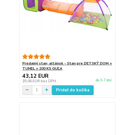
Predajný stan, altánok - Stan pre DETSKÝ DOM +
TUNEL + 200 KS GUĽA
43,12 EUR
do 3-7 dní
35,06 EUR
bez DPH
Pridať do košíka