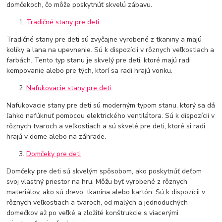
domčekoch, čo môže poskytnúť skvelú zábavu.
Tradičné stany pre deti
Tradičné stany pre deti sú zvyčajne vyrobené z tkaniny a majú
kolíky a lana na upevnenie. Sú k dispozícii v rôznych veľkostiach a
farbách. Tento typ stanu je skvelý pre deti, ktoré majú radi
kempovanie alebo pre tých, ktorí sa radi hrajú vonku.
Nafukovacie stany pre deti
Nafukovacie stany pre deti sú moderným typom stanu, ktorý sa dá
ľahko nafúknuť pomocou elektrického ventilátora. Sú k dispozícii v
rôznych tvaroch a veľkostiach a sú skvelé pre deti, ktoré si radi
hrajú v dome alebo na záhrade.
Domčeky pre deti
Domčeky pre deti sú skvelým spôsobom, ako poskytnúť deťom
svoj vlastný priestor na hru. Môžu byť vyrobené z rôznych
materiálov, ako sú drevo, tkanina alebo kartón. Sú k dispozícii v
rôznych veľkostiach a tvaroch, od malých a jednoduchých
domečkov až po veľké a zložité konštrukcie s viacerými