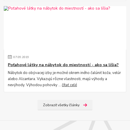
07
.
09
.
2019
Poťahové látky na nábytok do miestností - ako sa líšia?
Nábytok do obývacej izby je možné okrem iného čalúniť koža, velúr
alebo Alcantara. Vykazujú rôzne vlastnosti, majú výhody a
nevýhody. Výhodou pohovky ...
čítať celé
Zobraziť všetky články