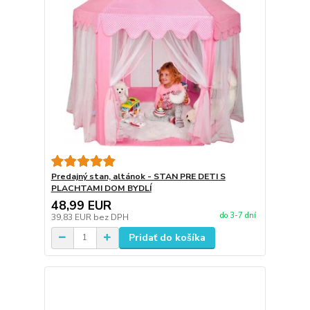
Predajný stan, altánok - STAN PRE DETI S
PLACHTAMI DOM BYDLÍ
48,99 EUR
do 3-7 dní
39,83 EUR
bez DPH
Pridať do košíka