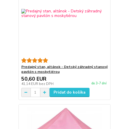
Predajný stan, altánok - Detský záhradný stanový
pavilón s moskytiérou
50,60 EUR
do 3-7 dní
41,14 EUR
bez DPH
Pridať do košíka