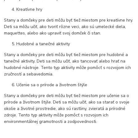
Kreatívne hry
Stany a domčeky pre deti môžu byť tiež miestom pre kreatívne hry.
Deti sa môžu učiť, ako tvoriť rôzne veci, ako sú umelecké diela,
maquettes, alebo ako upraviť svoj domček či stan.
Hudobné a tanečné aktivity
Stany a domčeky pre deti môžu byť tiež miestom pre hudobné a
tanečné aktivity. Deti sa môžu učiť, ako tancovať alebo hrať na
hudobné nástroje. Tento typ aktivity môže pomôcť s rozvojom ich
zručností a sebavedomia.
Učenie sa o prírode a životnom štýle
Stany a domčeky pre deti môžu byť tiež miestom pre učenie sa o
prírode a životnom štýle. Deti sa môžu učiť, ako sa starať o svoje
okolie a životné prostredie, ako sú rastliny, zvieratá a prírodné
zdroje. Tento typ aktivity môže pomôcť s rozvojom ich
environmentálnej gramotnosti a zodpovednosti.