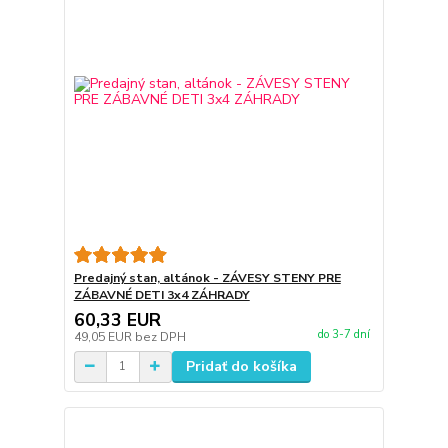
Predajný stan, altánok - ZÁVESY STENY PRE
ZÁBAVNÉ DETI 3x4 ZÁHRADY
60,33 EUR
do 3-7 dní
49,05 EUR
bez DPH
Pridať do košíka