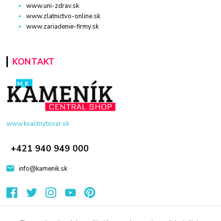
www.uni-zdrav.sk
www.zlatnictvo-online.sk
www.zariadenie-firmy.sk
KONTAKT
www.kvalitnytovar.sk
+421 940 949 000
info@kamenik.sk