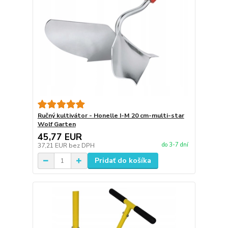
Ručný kultivátor - Honelle I-M 20 cm-multi-star
Wolf Garten
45,77 EUR
do 3-7 dní
37,21 EUR
bez DPH
Pridať do košíka