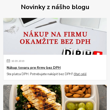
Novinky z nášho blogu
10
.
09
.
2019
Nákup tovaru pre firmy bez DPH
Ste platca DPH. Potrebujete nakúpiť bez DPH?
čítať celé