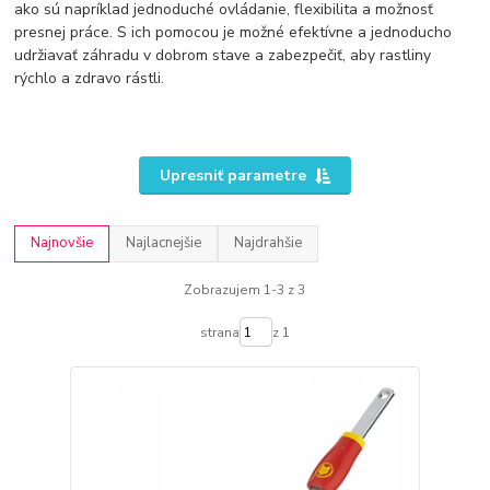
ako sú napríklad jednoduché ovládanie, flexibilita a možnosť
presnej práce. S ich pomocou je možné efektívne a jednoducho
udržiavať záhradu v dobrom stave a zabezpečiť, aby rastliny
rýchlo a zdravo rástli.
Upresniť parametre
Najnovšie
Najlacnejšie
Najdrahšie
Zobrazujem 1-3 z 3
strana
z 1