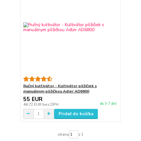
Ručný kultivátor - Kultivátor pôžičiek s
manuálnym pôžičkou Adler AD6800
55 EUR
do 3-7 dní
44,72 EUR
bez DPH
Pridať do košíka
strana
z 1