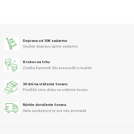
Doprava od 30€ zadarmo
Využite dopravu úplne zadarmo
8 rokov na trhu
Značka Kameník Vás presvedčí o kvalite
30 dní na vrátenie tovaru
Predĺžili sme dobu na vrátenie tovaru
Rýchle doručenie tovaru
Vaša spokojnosť je pre nás prvoradá