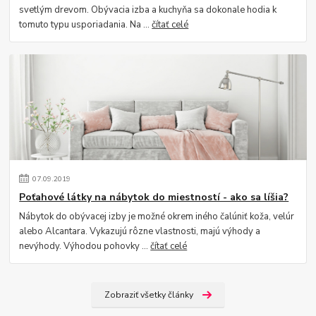
svetlým drevom. Obývacia izba a kuchyňa sa dokonale hodia k
tomuto typu usporiadania. Na ...
čítať celé
07
.
09
.
2019
Poťahové látky na nábytok do miestností - ako sa líšia?
Nábytok do obývacej izby je možné okrem iného čalúniť koža, velúr
alebo Alcantara. Vykazujú rôzne vlastnosti, majú výhody a
nevýhody. Výhodou pohovky ...
čítať celé
Zobraziť všetky články