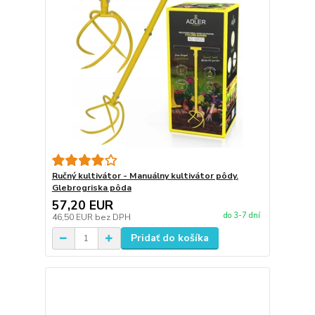
Ručný kultivátor - Manuálny kultivátor pôdy.
Glebrogriska pôda
57,20 EUR
do 3-7 dní
46,50 EUR
bez DPH
Pridať do košíka