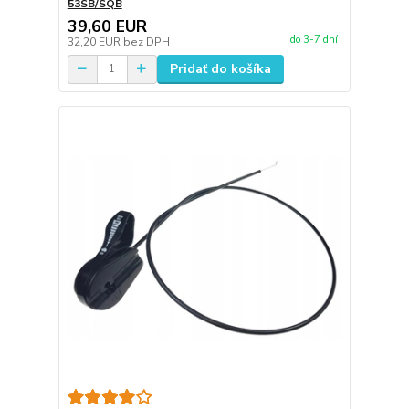
53SB/SQB
39,60 EUR
do 3-7 dní
32,20 EUR
bez DPH
Pridať do košíka