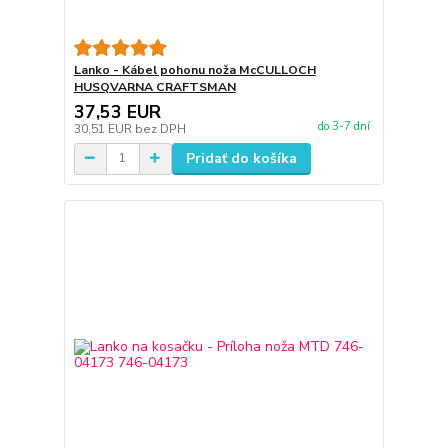
Lanko - Kábel pohonu noža McCULLOCH
HUSQVARNA CRAFTSMAN
37,53 EUR
do 3-7 dní
30,51 EUR
bez DPH
Pridať do košíka