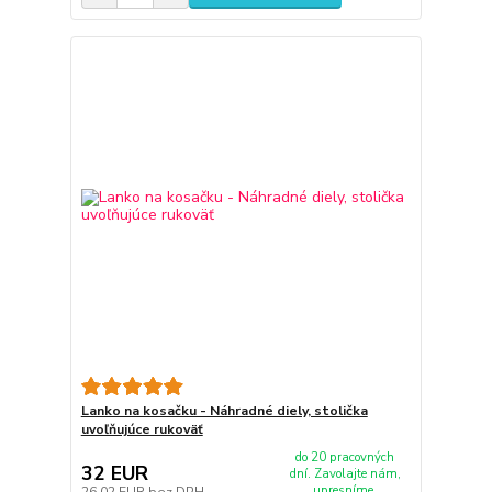
Lanko na kosačku - Náhradné diely, stolička
uvoľňujúce rukoväť
do 20 pracovných
32 EUR
dní. Zavolajte nám,
upresníme.