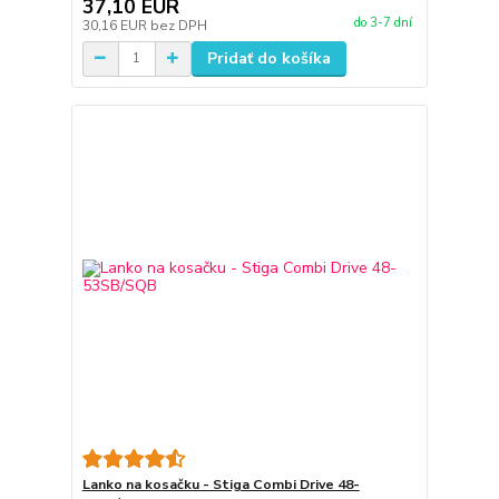
37,10 EUR
do 3-7 dní
30,16 EUR
bez DPH
Pridať do košíka
Lanko na kosačku - Stiga Combi Drive 48-