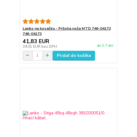
Lanko na kosačku - Príloha noža MTD 746-04173
746-04173
41,83 EUR
do 3-7 dní
34,01 EUR
bez DPH
Pridať do košíka