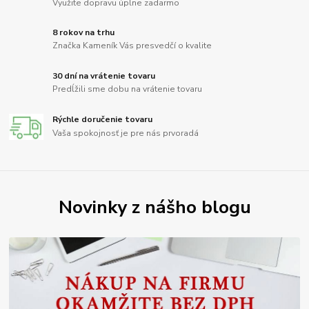
Využite dopravu úplne zadarmo
8 rokov na trhu
Značka Kameník Vás presvedčí o kvalite
30 dní na vrátenie tovaru
Predĺžili sme dobu na vrátenie tovaru
Rýchle doručenie tovaru
Vaša spokojnosť je pre nás prvoradá
Novinky z nášho blogu