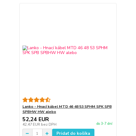
Lanko - Hnací kábel MTD 46 48 53 SPHM SPK SPB
SPBHW HW alebo
52,24 EUR
do 3-7 dní
42,47 EUR
bez DPH
Pridať do košíka