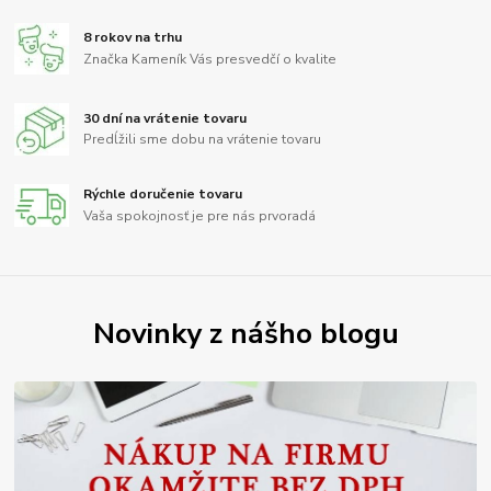
8 rokov na trhu
Značka Kameník Vás presvedčí o kvalite
30 dní na vrátenie tovaru
Predĺžili sme dobu na vrátenie tovaru
Rýchle doručenie tovaru
Vaša spokojnosť je pre nás prvoradá
Novinky z nášho blogu