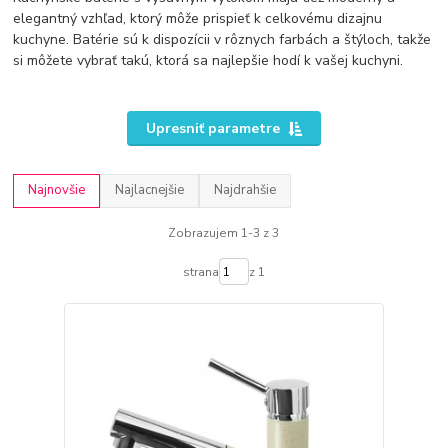
elegantný vzhľad, ktorý môže prispieť k celkovému dizajnu
kuchyne. Batérie sú k dispozícii v rôznych farbách a štýloch, takže
si môžete vybrať takú, ktorá sa najlepšie hodí k vašej kuchyni.
Upresniť parametre
Najnovšie
Najlacnejšie
Najdrahšie
Zobrazujem 1-3 z 3
strana
z 1