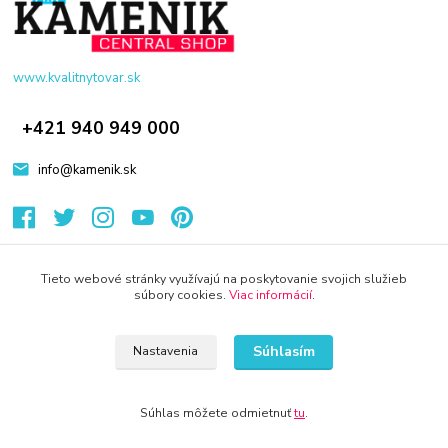
www.kvalitnytovar.sk
+421 940 949 000
info@kamenik.sk
Tieto webové stránky využívajú na poskytovanie svojich služieb
súbory cookies.
Viac informácií
.
© 2024 Všetky práva vyhradené KAMENIK.SK
Súhlasím
Nastavenia
Súhlas môžete odmietnuť
tu
.