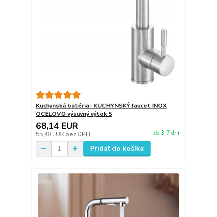
Kuchynská batéria- KUCHYNSKÝ faucet INOX
OCELOVO výsuvný výtok 5
68,14 EUR
do 3-7 dní
55,40 EUR
bez DPH
Pridať do košíka