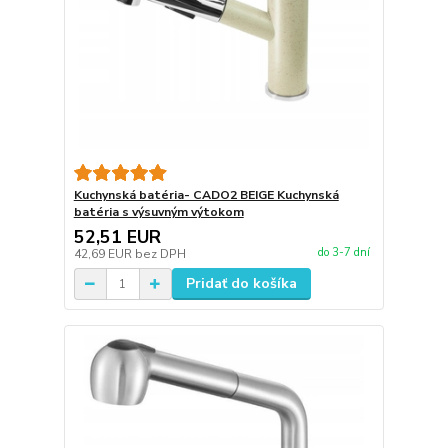
Kuchynská batéria- CADO2 BEIGE Kuchynská
batéria s výsuvným výtokom
52,51 EUR
do 3-7 dní
42,69 EUR
bez DPH
Pridať do košíka