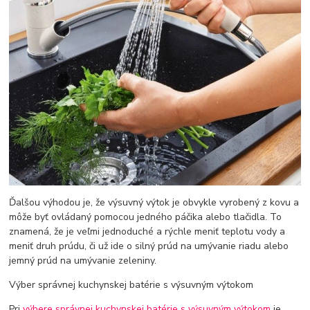
Ďalšou výhodou je, že výsuvný výtok je obvykle vyrobený z kovu a
môže byť ovládaný pomocou jedného páčika alebo tlačidla. To
znamená, že je veľmi jednoduché a rýchle meniť teplotu vody a
meniť druh prúdu, či už ide o silný prúd na umývanie riadu alebo
jemný prúd na umývanie zeleniny.
Výber správnej kuchynskej batérie s výsuvným výtokom
Pri
výbere správnej kuchynskej batérie s výsuvným výtokom
je