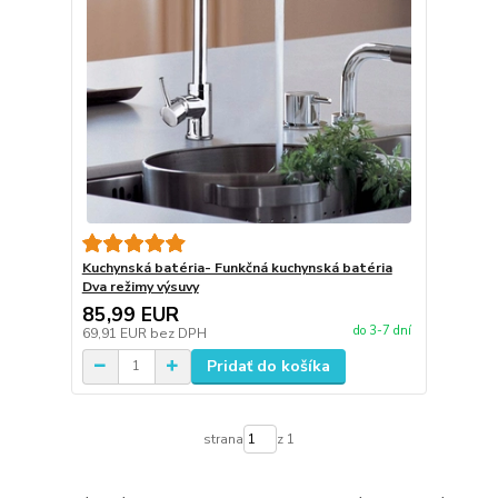
Kuchynská batéria- Funkčná kuchynská batéria
Dva režimy výsuvy
85,99 EUR
do 3-7 dní
69,91 EUR
bez DPH
Pridať do košíka
strana
z 1