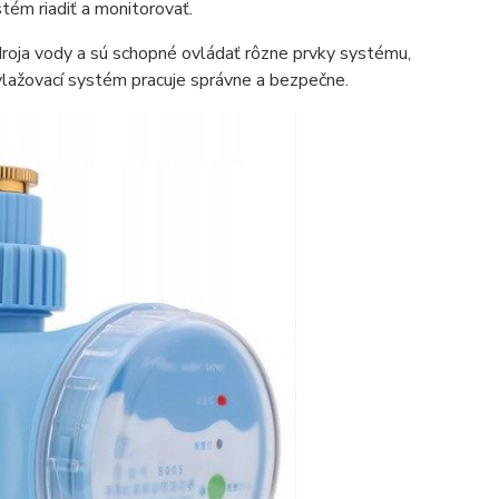
stém riadiť a monitorovať.
droja vody a sú schopné ovládať rôzne prvky systému,
zavlažovací systém pracuje správne a bezpečne.