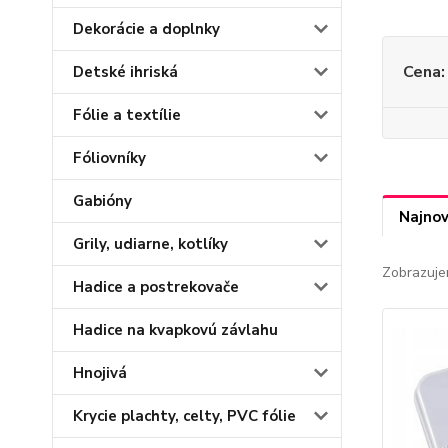
Dekorácie a doplnky
Cena:
Detské ihriská
Fólie a textílie
Fóliovníky
Gabióny
Najnov
Grily, udiarne, kotlíky
Zobrazuje
Hadice a postrekovače
Hadice na kvapkovú závlahu
Hnojivá
Krycie plachty, celty, PVC fólie