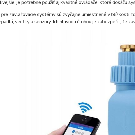
livejšie, je potrebné použiť aj kvalitné ovládače, ktoré dokážu sy
pre zavlažovacie systémy sú zvyčajne umiestnené v blízkosti z
rpadlá, ventily a senzory. Ich hlavnou úlohou je zabezpečiť, že 