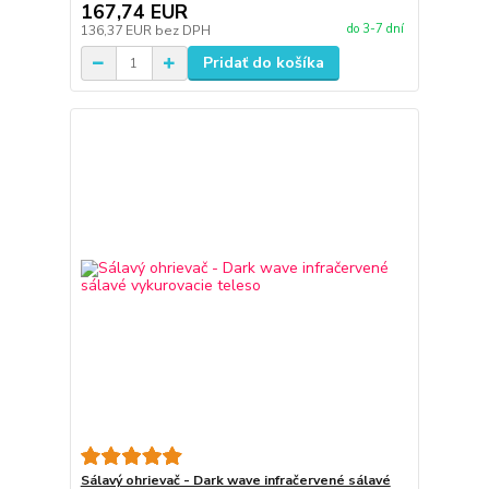
167,74 EUR
do 3-7 dní
136,37 EUR
bez DPH
Pridať do košíka
Sálavý ohrievač - Dark wave infračervené sálavé