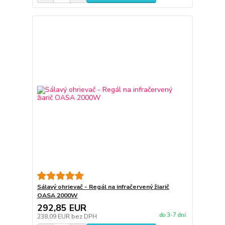
Sálavý ohrievač - Regál na infračervený žiarič
OASA 2000W
292,85 EUR
do 3-7 dní
238,09 EUR
bez DPH