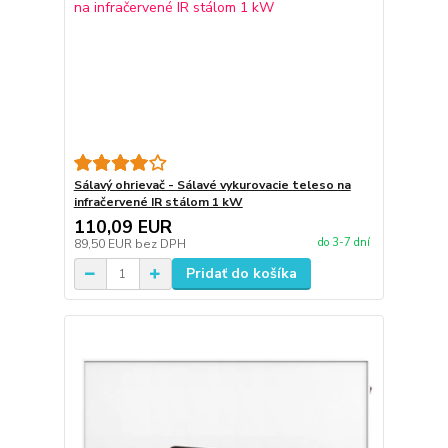
Sálavý ohrievač - Sálavé vykurovacie teleso na
infračervené IR stálom 1 kW
110,09 EUR
do 3-7 dní
89,50 EUR
bez DPH
Pridať do košíka