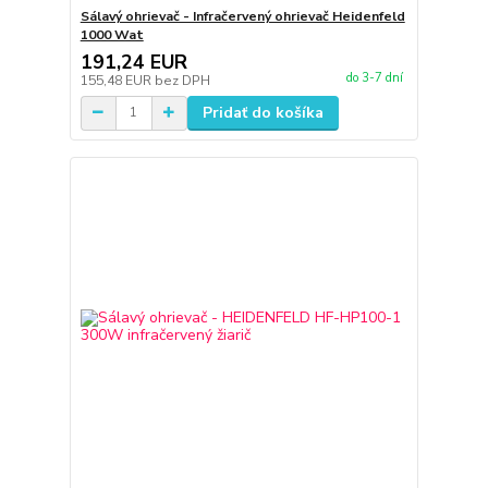
Sálavý ohrievač - Infračervený ohrievač Heidenfeld
1000 Wat
191,24 EUR
do 3-7 dní
155,48 EUR
bez DPH
Pridať do košíka