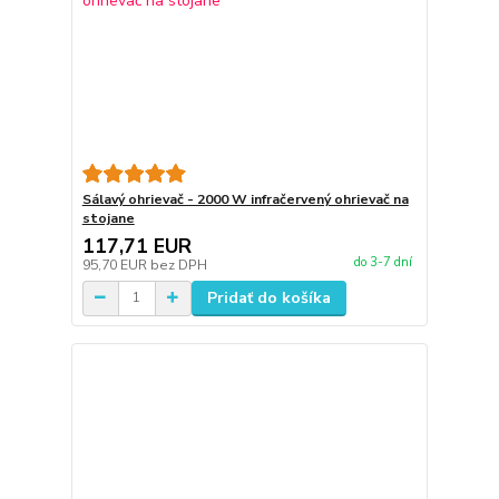
Sálavý ohrievač - 2000 W infračervený ohrievač na
stojane
117,71 EUR
do 3-7 dní
95,70 EUR
bez DPH
Pridať do košíka