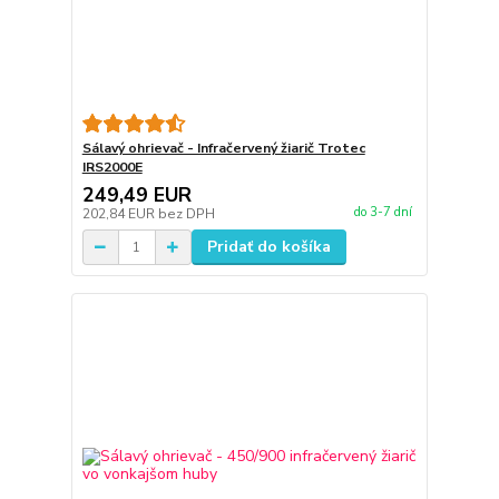
Sálavý ohrievač - Infračervený žiarič Trotec
IRS2000E
249,49 EUR
do 3-7 dní
202,84 EUR
bez DPH
Pridať do košíka