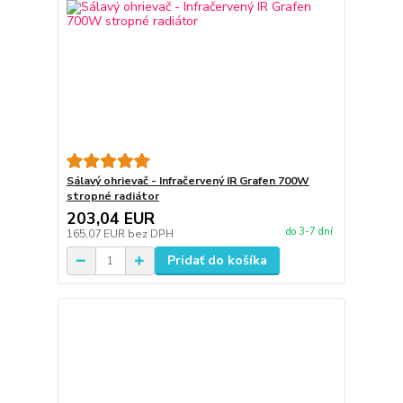
Sálavý ohrievač - Infračervený IR Grafen 700W
stropné radiátor
203,04 EUR
do 3-7 dní
165,07 EUR
bez DPH
Pridať do košíka