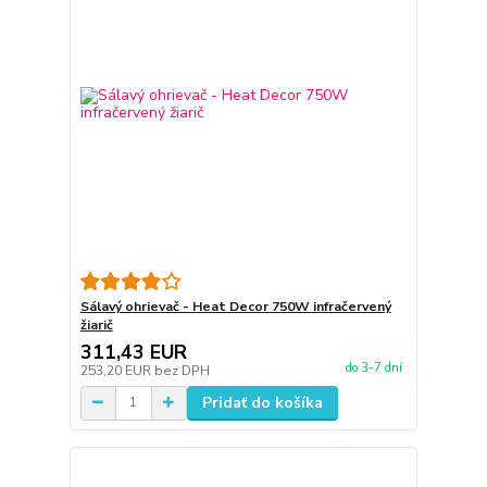
Sálavý ohrievač - Heat Decor 750W infračervený
žiarič
311,43 EUR
do 3-7 dní
253,20 EUR
bez DPH
Pridať do košíka