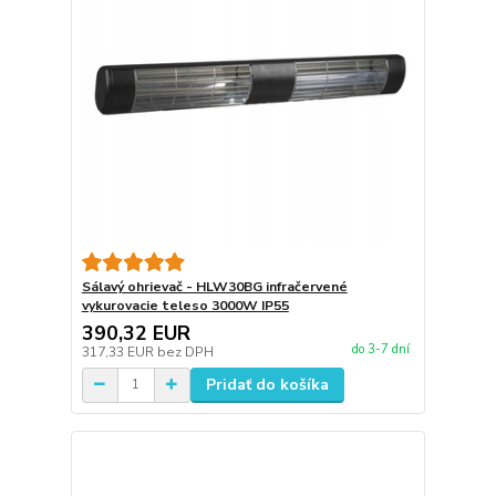
Sálavý ohrievač - HLW30BG infračervené
vykurovacie teleso 3000W IP55
390,32 EUR
do 3-7 dní
317,33 EUR
bez DPH
Pridať do košíka