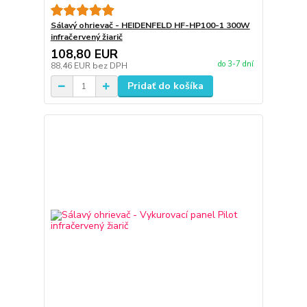
Sálavý ohrievač - HEIDENFELD HF-HP100-1 300W
infračervený žiarič
108,80 EUR
do 3-7 dní
88,46 EUR
bez DPH
Pridať do košíka