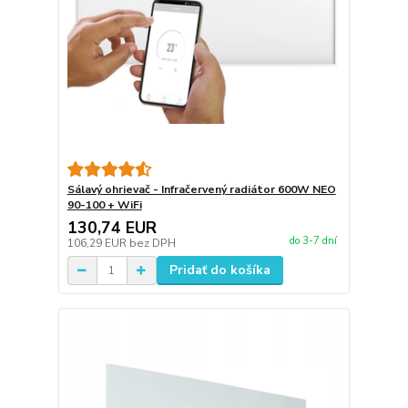
Sálavý ohrievač - Infračervený radiátor 600W NEO
90-100 + WiFi
130,74 EUR
do 3-7 dní
106,29 EUR
bez DPH
Pridať do košíka