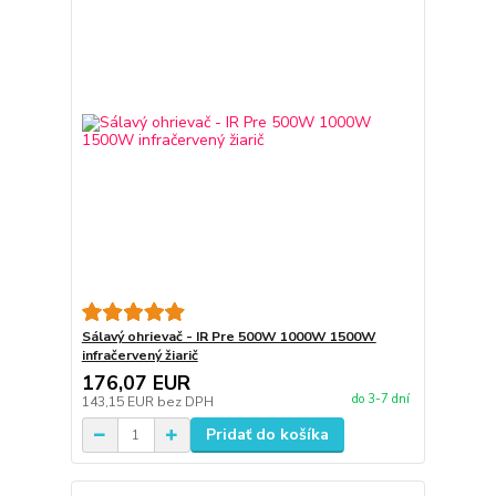
Sálavý ohrievač - IR Pre 500W 1000W 1500W
infračervený žiarič
176,07 EUR
do 3-7 dní
143,15 EUR
bez DPH
Pridať do košíka