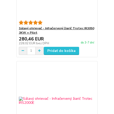
Sálavý ohrievač - Infračervený žiarič Trotec IR3050
3KW + Pilot
280,46 EUR
do 3-7 dní
228,02 EUR
bez DPH
Pridať do košíka