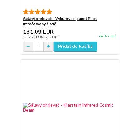
Sálavý ohrievač - Vykurovací panel Pilot
infračervený žiarič
131,09 EUR
do 3-7 dní
106,58 EUR
bez DPH
Pridať do košíka