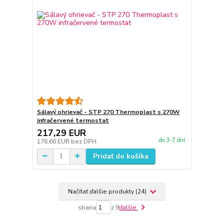
Sálavý ohrievač - STP 270 Thermoplast s 270W
infračervené termostat
217,29 EUR
do 3-7 dní
176,66 EUR
bez DPH
Pridať do košíka
Načítať ďalšie produkty (24)
strana
z 9
ďalšie