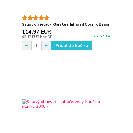
Sálavý ohrievač - Klarstein Infrared Cosmic Beam
114,97 EUR
do 3-7 dní
93,47 EUR
bez DPH
Pridať do košíka