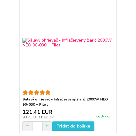
Sálavý ohrievač - Infračervený žiarič 2000W NEO
90-030 + Pilot
121,41 EUR
do 3-7 dní
98,71 EUR
bez DPH
Pridať do košíka