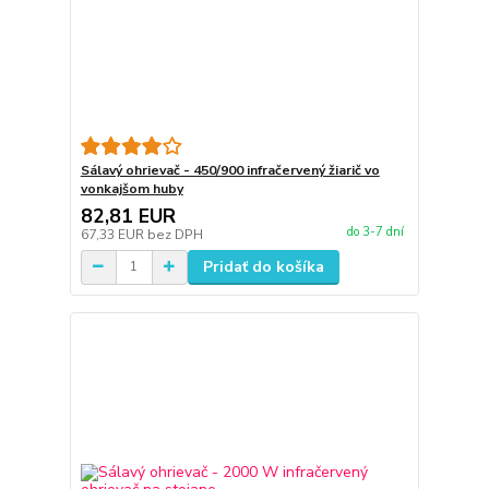
Sálavý ohrievač - 450/900 infračervený žiarič vo
vonkajšom huby
82,81 EUR
do 3-7 dní
67,33 EUR
bez DPH
Pridať do košíka