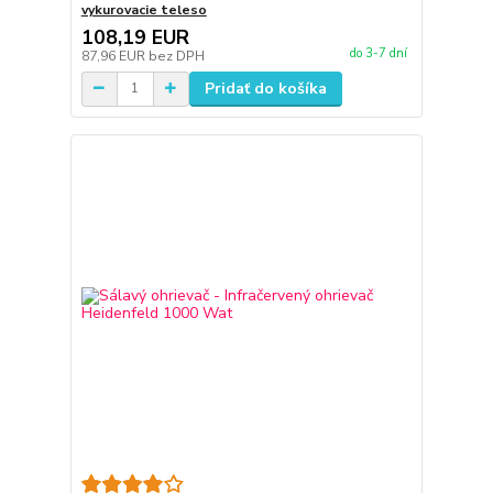
vykurovacie teleso
108,19 EUR
do 3-7 dní
87,96 EUR
bez DPH
Pridať do košíka