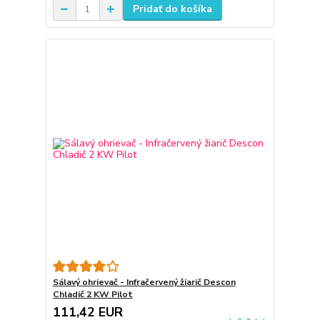
Pridať do košíka
Sálavý ohrievač - Infračervený žiarič Descon
Chladič 2 KW Pilot
111,42 EUR