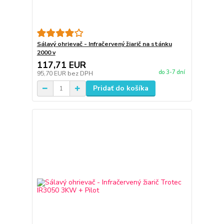
Sálavý ohrievač - Infračervený žiarič na stánku
2000 v
117,71 EUR
do 3-7 dní
95,70 EUR
bez DPH
Pridať do košíka