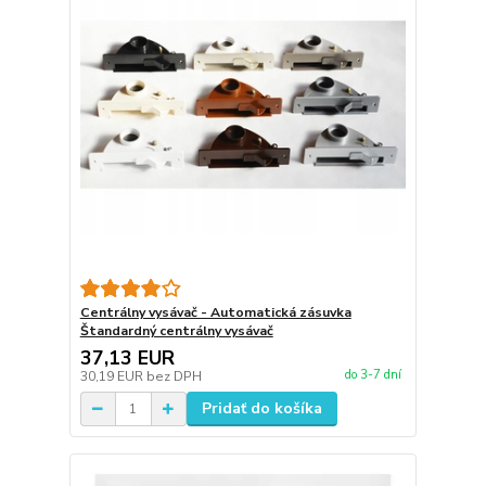
Centrálny vysávač - Automatická zásuvka
Štandardný centrálny vysávač
37,13 EUR
do 3-7 dní
30,19 EUR
bez DPH
Pridať do košíka