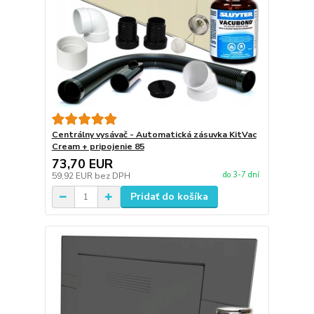
Centrálny vysávač - Automatická zásuvka KitVac
Cream + pripojenie 85
73,70 EUR
do 3-7 dní
59,92 EUR
bez DPH
Pridať do košíka