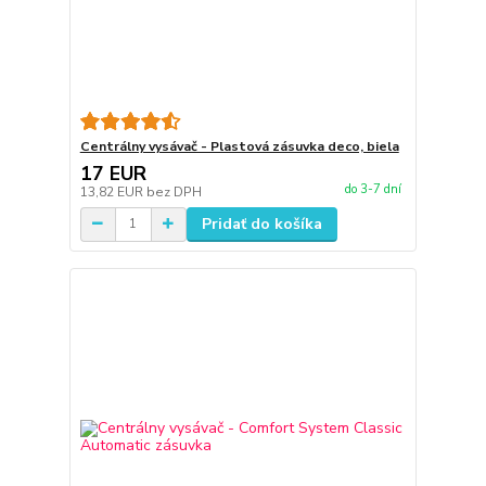
Centrálny vysávač - Plastová zásuvka deco, biela
17 EUR
do 3-7 dní
13,82 EUR
bez DPH
Pridať do košíka