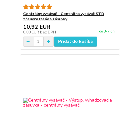
Centrálny vysávač - Centrálna vysávač STD
zásuvka fasáda zásuvky
10,92 EUR
do 3-7 dní
8,88 EUR
bez DPH
Pridať do košíka