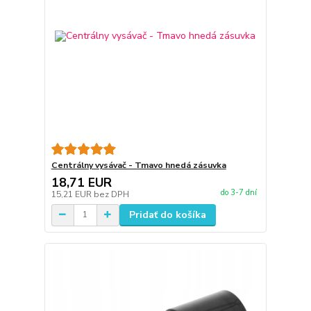
Centrálny vysávač - Tmavo hnedá zásuvka
18,71 EUR
do 3-7 dní
15,21 EUR
bez DPH
Pridať do košíka