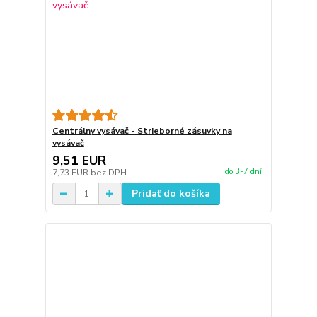
Centrálny vysávač - Strieborné zásuvky na
vysávač
9,51 EUR
do 3-7 dní
7,73 EUR
bez DPH
Pridať do košíka