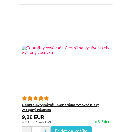
Centrálny vysávač - Centrálna vysávač biely
vstupný zásuvka
9,88 EUR
do 3-7 dní
8,03 EUR
bez DPH
Pridať do košíka