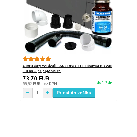
Centrálny vysávač - Automatická zásuvka KitVac
Titan + pripojenie 85
73,70 EUR
do 3-7 dní
59,92 EUR
bez DPH
Pridať do košíka