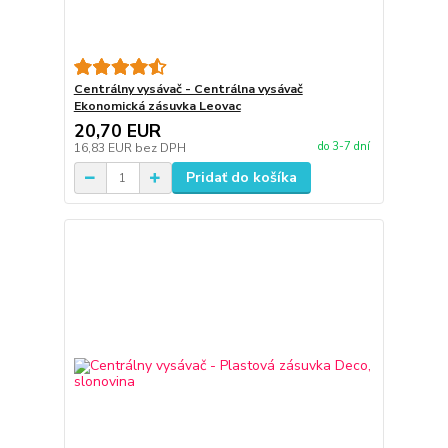
Centrálny vysávač - Centrálna vysávač
Ekonomická zásuvka Leovac
20,70 EUR
do 3-7 dní
16,83 EUR
bez DPH
Pridať do košíka