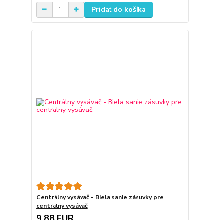
Pridať do košíka
Centrálny vysávač - Biela sanie zásuvky pre
centrálny vysávač
9,88 EUR