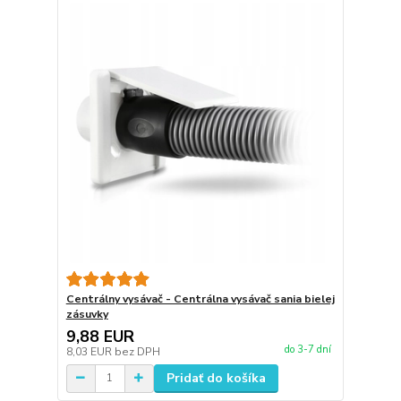
Centrálny vysávač - Centrálna vysávač sania bielej
zásuvky
9,88 EUR
do 3-7 dní
8,03 EUR
bez DPH
Pridať do košíka