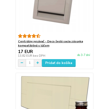
Centrálny vysávač - Deco šedá sacia zásuvka
kompatibilná s lúčom
17 EUR
do 3-7 dní
13,82 EUR
bez DPH
Pridať do košíka