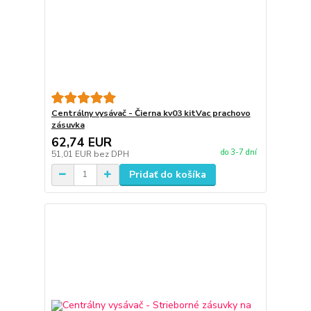
Centrálny vysávač - Čierna kv03 kitVac prachovo
zásuvka
62,74 EUR
do 3-7 dní
51,01 EUR
bez DPH
Pridať do košíka