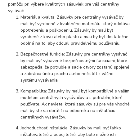
pomôžu pri výbere kvalitných zásuviek pre váš centrálny
vysávač:
Materiál a kvalita: Zásuvky pre centrálny vysávač by
mali byť vyrobené z kvalitného materiálu, ktorý odoláva
opotrebeniu a poškodeniu. Zásuvky by mali byť
vyrobené z kovu alebo plastu a mali by byť dostatočne
odolné na to, aby odolali pravidelnému používaniu.
Bezpečnostné funkcie: Zásuvky pre centrálny vysávač
by mali byť vybavené bezpečnostnými funkciami, ktoré
zabezpečia, že potrubie a sacie otvory zostanú spojené
a zabránia úniku prachu alebo nečistôt z vášho
systému vysávania.
Kompatibilita: Zásuvky by mali byť kompatibilné s vaším
modelom centrálnych vysávačov a s potrubím, ktoré
používate. Ak neviete, ktoré zásuvky sú pre vás vhodné,
mali by ste sa obrátiť na odborníka na inštaláciu
centrálnych vysávačov.
Jednoduchosť inštalácie: Zásuvky by mali byť ľahko
inštalovateľné a odpojiteľné, aby bolo možné ich