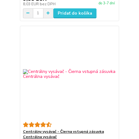
do 3-7 dní
8,03 EUR
bez DPH
Pridať do košíka
Centrálny vysávač - Čierna vstupná zásuvka
Centrálna vysávač