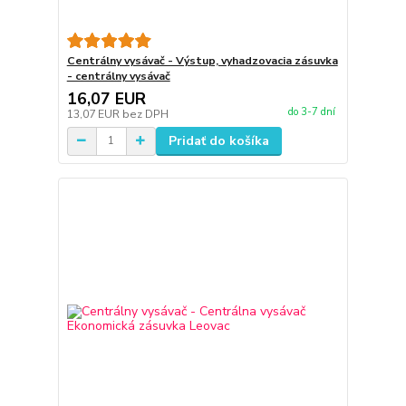
Centrálny vysávač - Výstup, vyhadzovacia zásuvka
- centrálny vysávač
16,07 EUR
do 3-7 dní
13,07 EUR
bez DPH
Pridať do košíka