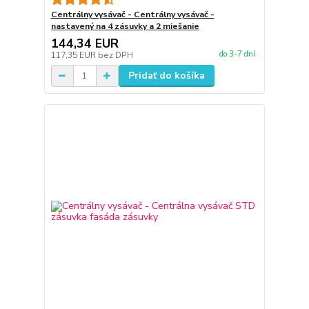
Centrálny vysávač - Centrálny vysávač -
nastavený na 4 zásuvky a 2 miešanie
144,34 EUR
do 3-7 dní
117,35 EUR
bez DPH
Pridať do košíka