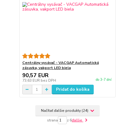
Centrálny vysávač - VACGAP Automatická
zásuvka, vakport LED biela
90,57 EUR
do 3-7 dní
73,63 EUR
bez DPH
Pridať do košíka
Načítať ďalšie produkty (24)
strana
z 6
ďalšie