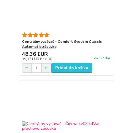
Centrálny vysávač - Comfort System Classic
Automatic zásuvka
48,36 EUR
do 3-7 dní
39,32 EUR
bez DPH
Pridať do košíka