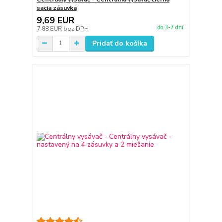
sacia zásuvka
9,69 EUR
do 3-7 dní
7,88 EUR
bez DPH
Pridať do košíka