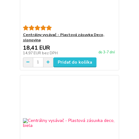
Centrálny vysávač - Plastová zásuvka Deco,
slonovina
18,41 EUR
do 3-7 dní
14,97 EUR
bez DPH
Pridať do košíka