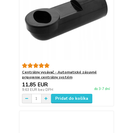
Centrálny vysávač - Automatické zásuvné
pripojenie centrálny systém
11,85 EUR
do 3-7 dní
9,63 EUR
bez DPH
Pridať do košíka