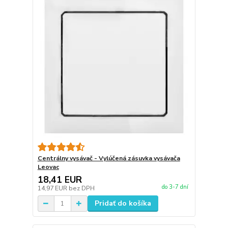
Centrálny vysávač - Vylúčená zásuvka vysávača
Leovac
18,41 EUR
do 3-7 dní
14,97 EUR
bez DPH
Pridať do košíka