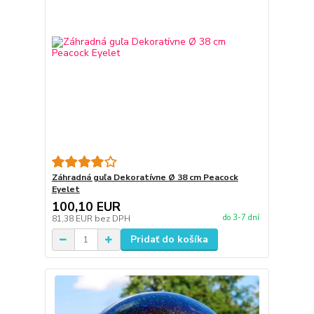
Záhradná guľa Dekoratívne Ø 38 cm Peacock
Eyelet
100,10 EUR
do 3-7 dní
81,38 EUR
bez DPH
Pridať do košíka