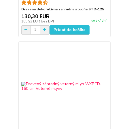
Drevená dekoratívna záhradná studňa STD-125
130,30 EUR
do 3-7 dní
105,93 EUR
bez DPH
Pridať do košíka