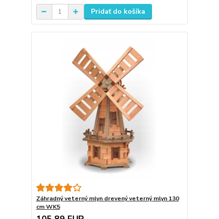
Pridať do košíka
Záhradný veterný mlyn drevený veterný mlyn 130
cm WK5