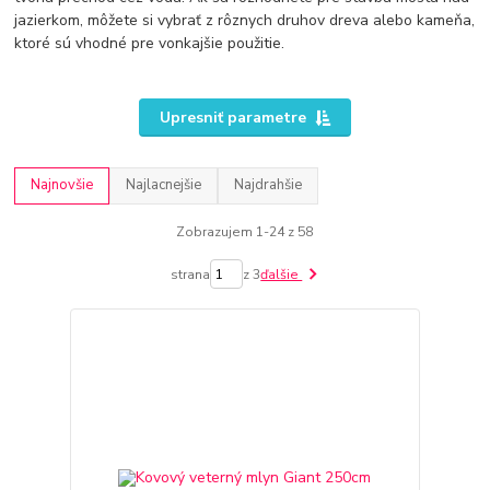
jazierkom, môžete si vybrať z rôznych druhov dreva alebo kameňa,
ktoré sú vhodné pre vonkajšie použitie.
Upresniť parametre
Najnovšie
Najlacnejšie
Najdrahšie
Zobrazujem 1-24 z 58
strana
z 3
ďalšie