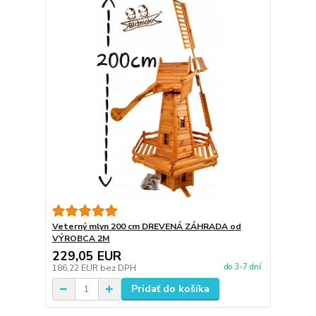
Veterný mlyn 200 cm DREVENÁ ZÁHRADA od
VÝROBCA 2M
229,05 EUR
do 3-7 dní
186,22 EUR
bez DPH
Pridať do košíka