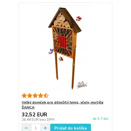
Veľký domček pre dôležitý hmyz, včely, motýľa
ŠANCA
32,52 EUR
do 3-7 dní
26,44 EUR
bez DPH
Pridať do košíka