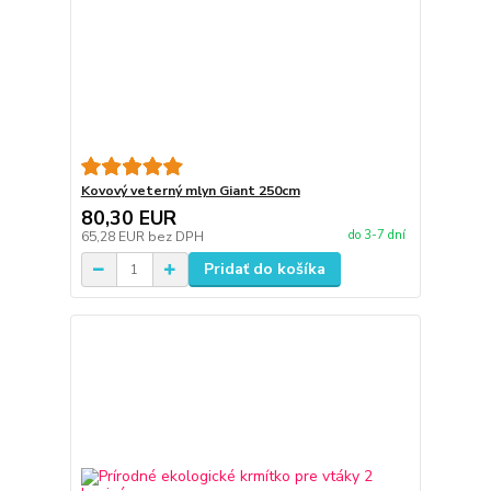
Kovový veterný mlyn Giant 250cm
80,30 EUR
do 3-7 dní
65,28 EUR
bez DPH
Pridať do košíka