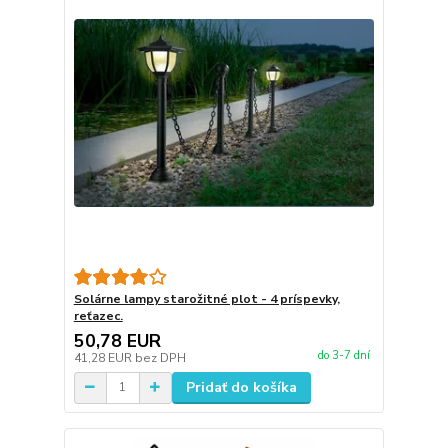
Solárne lampy starožitné plot - 4 príspevky,
reťazec.
50,78 EUR
do 3-7 dní
41,28 EUR
bez DPH
Pridať do košíka