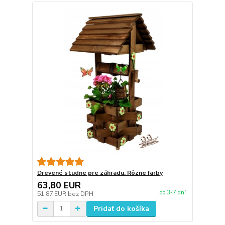
Drevené studne pre záhradu. Rôzne farby
63,80 EUR
do 3-7 dní
51,87 EUR
bez DPH
Pridať do košíka