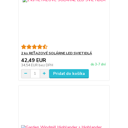
2 ks REŤAZOVÉ SOLÁRNE LED SVIETIDLÁ
42,49 EUR
do 3-7 dní
34,54 EUR
bez DPH
Pridať do košíka