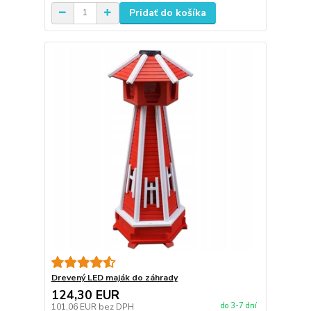
Pridať do košíka
Drevený LED maják do záhrady
124,30 EUR
do 3-7 dní
101,06 EUR
bez DPH