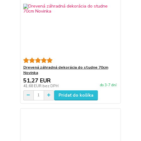
Drevená záhradná dekorácia do studne 70cm
Novinka
51,27 EUR
do 3-7 dní
41,68 EUR
bez DPH
Pridať do košíka