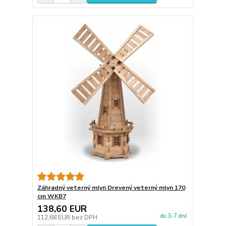
Záhradný veterný mlyn Drevený veterný mlyn 170
cm WKB7
138,60 EUR
do 3-7 dní
112,68 EUR
bez DPH