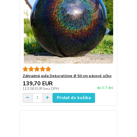
Záhradná guľa Dekoratívne Ø 50 cm pávové očko
139,70 EUR
do 3-7 dní
113,58 EUR
bez DPH
Pridať do košíka