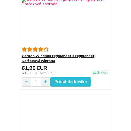
Garden Windmill Highlander s Highlander
Darčeková záhrada
61,90 EUR
do 3-7 dní
50,33 EUR
bez DPH
Pridať do košíka