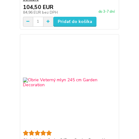
104,50 EUR
do 3-7 dní
84,96 EUR
bez DPH
Pridať do košíka