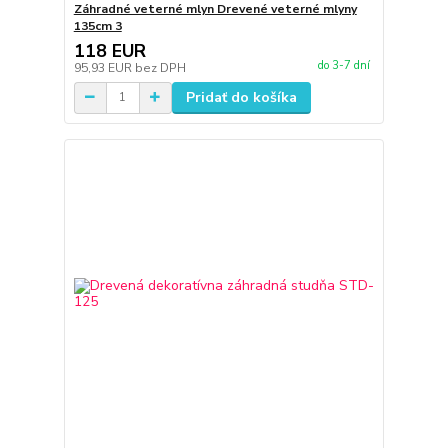
Záhradné veterné mlyn Drevené veterné mlyny
135cm 3
118 EUR
do 3-7 dní
95,93 EUR
bez DPH
Pridať do košíka