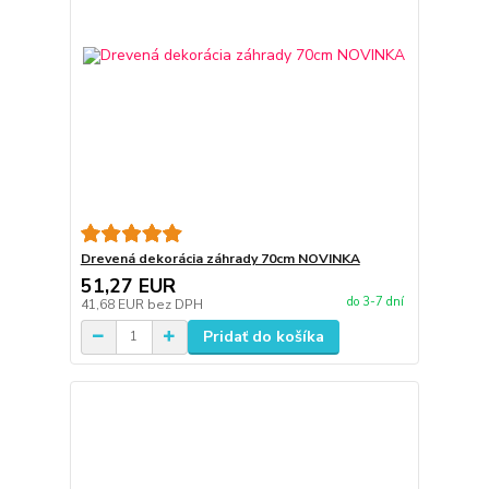
Drevená dekorácia záhrady 70cm NOVINKA
51,27 EUR
do 3-7 dní
41,68 EUR
bez DPH
Pridať do košíka