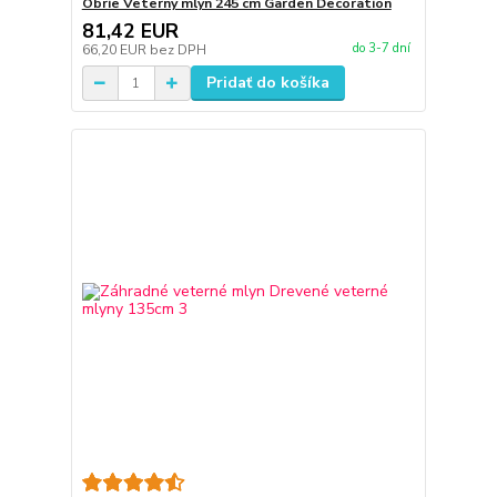
Obrie Veterný mlyn 245 cm Garden Decoration
81,42 EUR
do 3-7 dní
66,20 EUR
bez DPH
Pridať do košíka