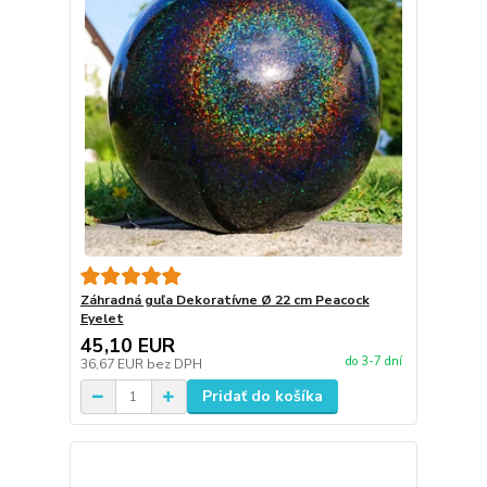
Záhradná guľa Dekoratívne Ø 22 cm Peacock
Eyelet
45,10 EUR
do 3-7 dní
36,67 EUR
bez DPH
Pridať do košíka