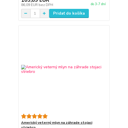
105,89 EUR
do 3-7 dní
86,09 EUR
bez DPH
Pridať do košíka
Americký veterný mlyn na záhrade stojaci
striebro