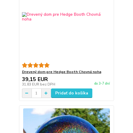
Drevený dom pre Hedge Booth Chovná noha
39,15 EUR
do 3-7 dní
31,83 EUR
bez DPH
Pridať do košíka