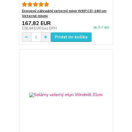
Drevený záhradný veterný mlyn WKP.CD-160 cm
Veterné mlyny
167,82 EUR
do 3-7 dní
136,44 EUR
bez DPH
Pridať do košíka