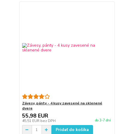
Závesy, pánty - 4 kusy zavesené na sklenené
dvere
55,98 EUR
do 3-7 dní
45,51 EUR
bez DPH
Pridať do košíka