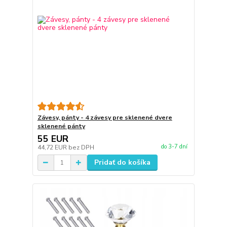
Závesy, pánty - 4 závesy pre sklenené dvere
sklenené pánty
55 EUR
do 3-7 dní
44,72 EUR
bez DPH
Pridať do košíka