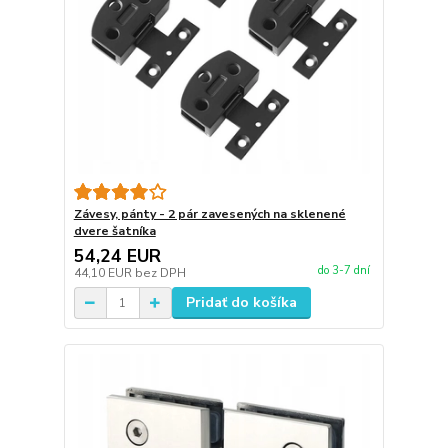
Závesy, pánty - 2 pár zavesených na sklenené
dvere šatníka
54,24 EUR
do 3-7 dní
44,10 EUR
bez DPH
Pridať do košíka