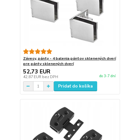
Závesy, pánty - 4 balenia pántov sklenených dverí
pre pánty sklenených dverí
52,73 EUR
do 3-7 dní
42,87 EUR
bez DPH
Pridať do košíka