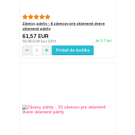
Závesy, pánty - 6 závesov pre sklenené dvere
sklenené pánty
61,57 EUR
do 3-7 dní
50,06 EUR
bez DPH
Pridať do košíka