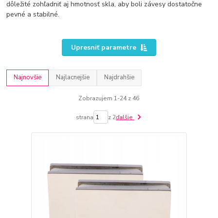
dôležité zohľadniť aj hmotnosť skla, aby boli závesy dostatočne
pevné a stabilné.
Upresniť parametre
Najnovšie
Najlacnejšie
Najdrahšie
Zobrazujem 1-24 z 46
strana
z 2
ďalšie