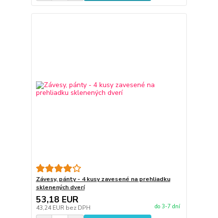
Závesy, pánty - 4 kusy zavesené na prehliadku
sklenených dverí
53,18 EUR
do 3-7 dní
43,24 EUR
bez DPH