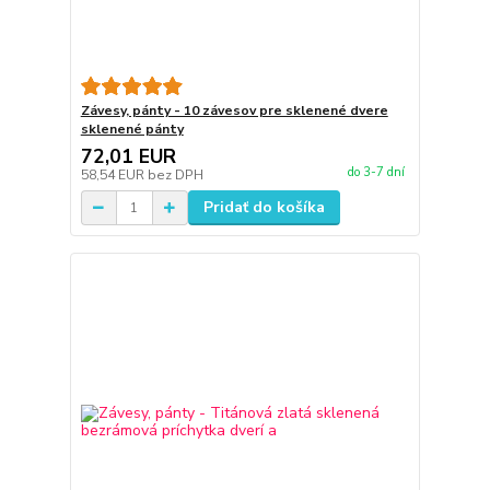
Závesy, pánty - 10 závesov pre sklenené dvere
sklenené pánty
72,01 EUR
do 3-7 dní
58,54 EUR
bez DPH
Pridať do košíka