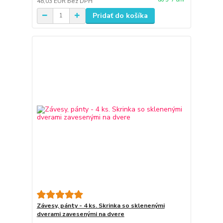
48,03 EUR
bez DPH
Pridať do košíka
Závesy, pánty - 4 ks. Skrinka so sklenenými
dverami zavesenými na dvere