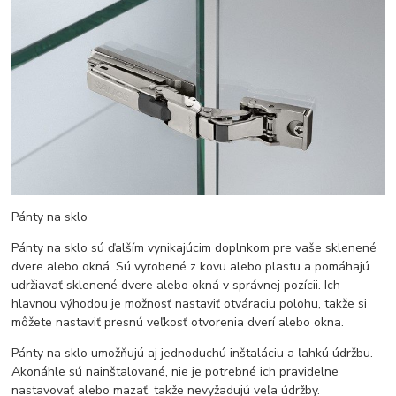
Pánty na sklo
Pánty na sklo sú ďalším vynikajúcim doplnkom pre vaše sklenené
dvere alebo okná. Sú vyrobené z kovu alebo plastu a pomáhajú
udržiavať sklenené dvere alebo okná v správnej pozícii. Ich
hlavnou výhodou je možnosť nastaviť otváraciu polohu, takže si
môžete nastaviť presnú veľkosť otvorenia dverí alebo okna.
Pánty na sklo umožňujú aj jednoduchú inštaláciu a ľahkú údržbu.
Akonáhle sú nainštalované, nie je potrebné ich pravidelne
nastavovať alebo mazať, takže nevyžadujú veľa údržby.