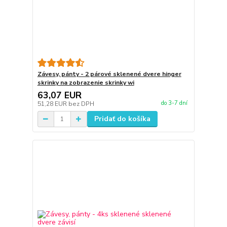
Závesy, pánty - 2 párové sklenené dvere hinger
skrinky na zobrazenie skrinky wi
63,07 EUR
do 3-7 dní
51,28 EUR
bez DPH
Pridať do košíka