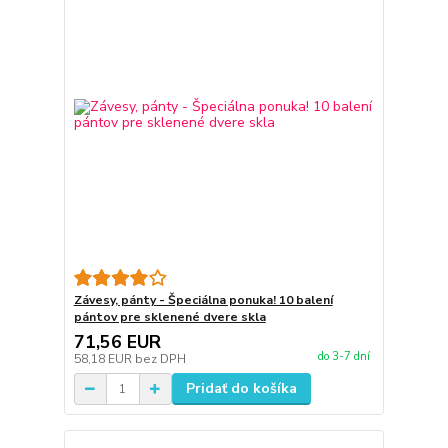
Závesy, pánty - Špeciálna ponuka! 10 balení
pántov pre sklenené dvere skla
71,56 EUR
do 3-7 dní
58,18 EUR
bez DPH
Pridať do košíka