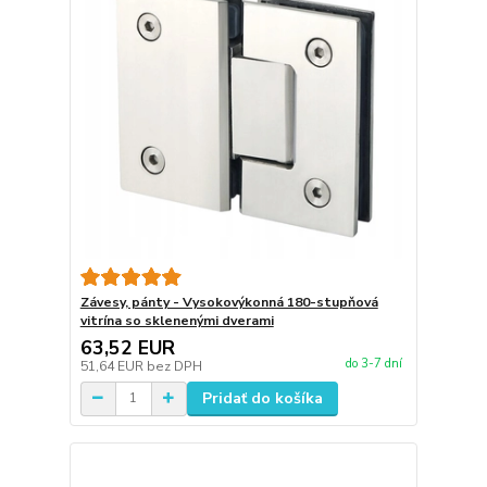
Závesy, pánty - Vysokovýkonná 180-stupňová
vitrína so sklenenými dverami
63,52 EUR
do 3-7 dní
51,64 EUR
bez DPH
Pridať do košíka