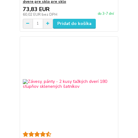
dvere pre sklo pre sklo
73,83 EUR
do 3-7 dní
60,02 EUR
bez DPH
Pridať do košíka