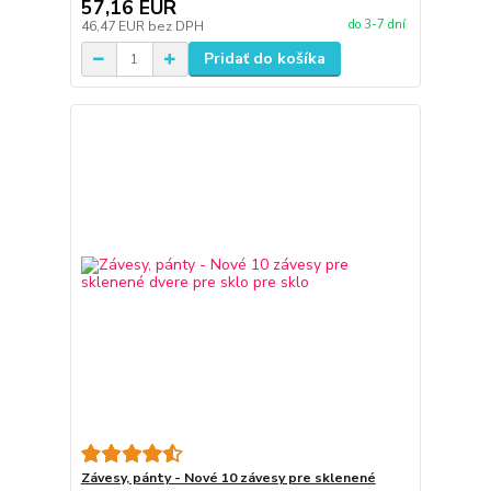
57,16 EUR
do 3-7 dní
46,47 EUR
bez DPH
Pridať do košíka
Závesy, pánty - Nové 10 závesy pre sklenené