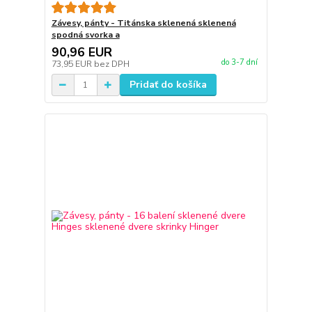
Závesy, pánty - Titánska sklenená sklenená
spodná svorka a
90,96 EUR
do 3-7 dní
73,95 EUR
bez DPH
Pridať do košíka