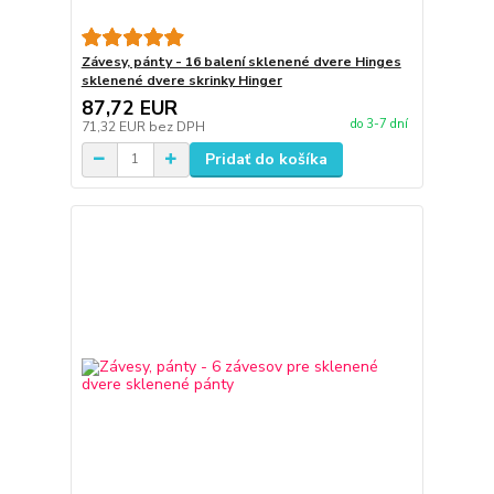
Závesy, pánty - 16 balení sklenené dvere Hinges
sklenené dvere skrinky Hinger
87,72 EUR
do 3-7 dní
71,32 EUR
bez DPH
Pridať do košíka