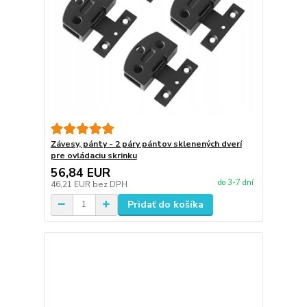
Závesy, pánty - 2 páry pántov sklenených dverí
pre ovládaciu skrinku
56,84 EUR
do 3-7 dní
46,21 EUR
bez DPH
Pridať do košíka