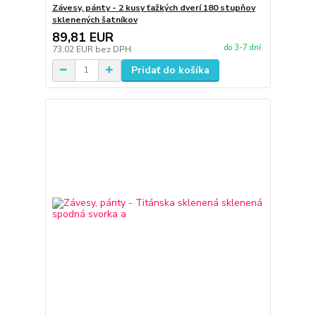
Závesy, pánty - 2 kusy ťažkých dverí 180 stupňov
sklenených šatníkov
89,81 EUR
do 3-7 dní
73,02 EUR
bez DPH
Pridať do košíka