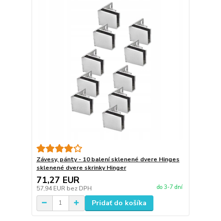
Závesy, pánty - 10 balení sklenené dvere Hinges
sklenené dvere skrinky Hinger
71,27 EUR
do 3-7 dní
57,94 EUR
bez DPH
Pridať do košíka