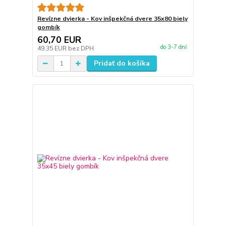
Revízne dvierka - Kov inšpekčná dvere 35x80 biely
gombík
60,70 EUR
do 3-7 dní
49,35 EUR
bez DPH
Pridať do košíka