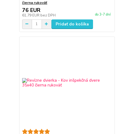
čierna rukoväť
76 EUR
do 3-7 dní
61,79 EUR
bez DPH
Pridať do košíka