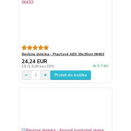
Revízne dvierka - Plastové ABS 35x35cm 06453
24,24 EUR
do 3-7 dní
19,71 EUR
bez DPH
Pridať do košíka