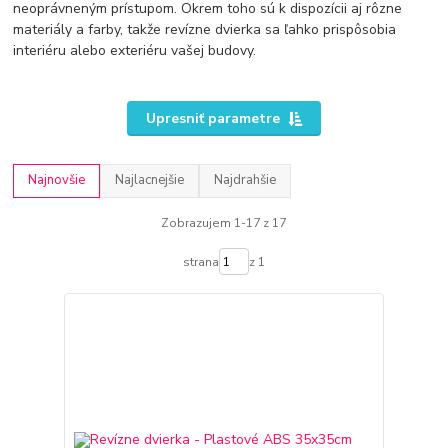
neoprávneným prístupom. Okrem toho sú k dispozícii aj rôzne
materiály a farby, takže revízne dvierka sa ľahko prispôsobia
interiéru alebo exteriéru vašej budovy.
Upresniť parametre
Najnovšie
Najlacnejšie
Najdrahšie
Zobrazujem 1-17 z 17
strana
z 1