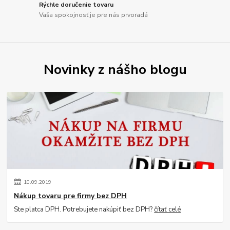
Rýchle doručenie tovaru
Vaša spokojnosť je pre nás prvoradá
Novinky z nášho blogu
10
.
09
.
2019
Nákup tovaru pre firmy bez DPH
Ste platca DPH. Potrebujete nakúpiť bez DPH?
čítať celé