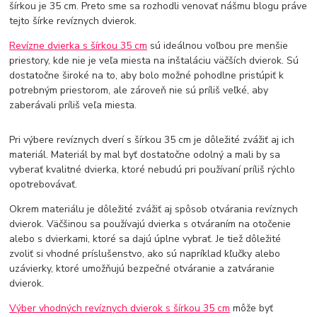
šírkou je 35 cm. Preto sme sa rozhodli venovať nášmu blogu práve
tejto šírke revíznych dvierok.
Revízne dvierka s šírkou 35 cm
sú ideálnou voľbou pre menšie
priestory, kde nie je veľa miesta na inštaláciu väčších dvierok. Sú
dostatočne široké na to, aby bolo možné pohodlne pristúpiť k
potrebným priestorom, ale zároveň nie sú príliš veľké, aby
zaberávali príliš veľa miesta.
Pri výbere revíznych dverí s šírkou 35 cm je dôležité zvážiť aj ich
materiál. Materiál by mal byť dostatočne odolný a mali by sa
vyberať kvalitné dvierka, ktoré nebudú pri používaní príliš rýchlo
opotrebovávať.
Okrem materiálu je dôležité zvážiť aj spôsob otvárania revíznych
dvierok. Väčšinou sa používajú dvierka s otváraním na otočenie
alebo s dvierkami, ktoré sa dajú úplne vybrať. Je tiež dôležité
zvoliť si vhodné príslušenstvo, ako sú napríklad kľučky alebo
uzávierky, ktoré umožňujú bezpečné otváranie a zatváranie
dvierok.
Výber vhodných revíznych dvierok s šírkou 35 cm
môže byť