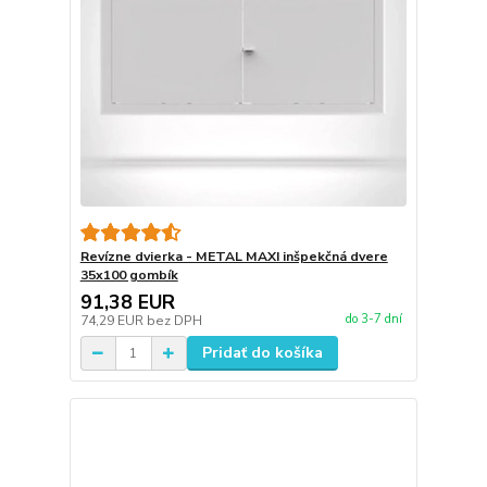
Revízne dvierka - METAL MAXI inšpekčná dvere
35x100 gombík
91,38 EUR
do 3-7 dní
74,29 EUR
bez DPH
Pridať do košíka