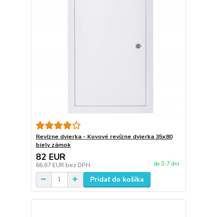
Revízne dvierka - Kovové revízne dvierka 35x80
biely zámok
82 EUR
do 3-7 dní
66,67 EUR
bez DPH
Pridať do košíka