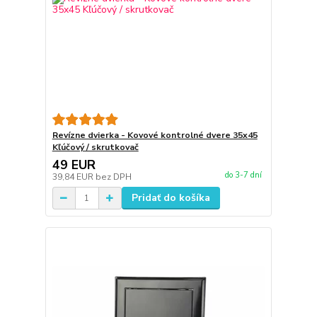
Revízne dvierka - Kovové kontrolné dvere 35x45
Kľúčový / skrutkovač
49 EUR
do 3-7 dní
39,84 EUR
bez DPH
Pridať do košíka