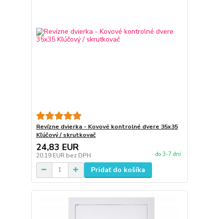
Revízne dvierka - Kovové kontrolné dvere 35x35
Kľúčový / skrutkovač
24,83 EUR
do 3-7 dní
20,19 EUR
bez DPH
Pridať do košíka