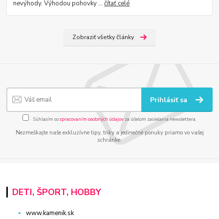
nevýhody. Výhodou pohovky ...
čítať celé
Zobraziť všetky články
Prihlásiť sa
Súhlasím so
spracovaním osobných údajov
za účelom zasielania newslettera.
Nezmeškajte naše exkluzívne tipy, triky a jedinečné ponuky priamo vo vašej
schránke.
DETI, ŠPORT, HOBBY
www.kamenik.sk