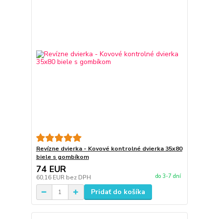
Revízne dvierka - Kovové kontrolné dvierka 35x80
biele s gombíkom
74 EUR
do 3-7 dní
60,16 EUR
bez DPH
Pridať do košíka