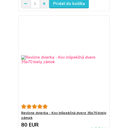
Pridať do košíka
Revízne dvierka - Kov inšpekčná dvere 35x70 biely
zámok
80 EUR