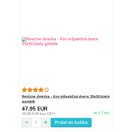
Revízne dvierka - Kov inšpekčná dvere 35x50 biely
gombík
47,95 EUR
do 3-7 dní
38,98 EUR
bez DPH
Pridať do košíka