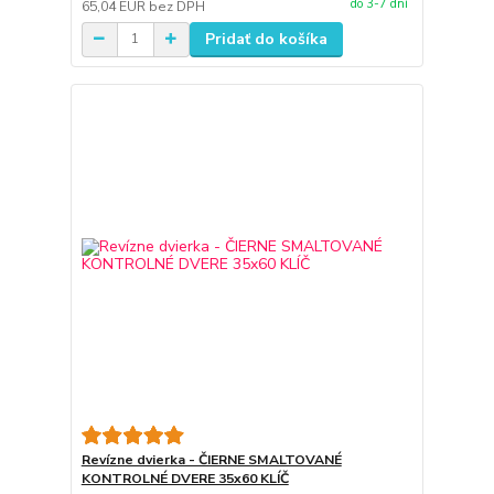
do 3-7 dní
65,04 EUR
bez DPH
Pridať do košíka
Revízne dvierka - ČIERNE SMALTOVANÉ
KONTROLNÉ DVERE 35x60 KLÍČ