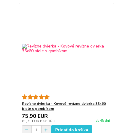
Revízne dvierka - Kovové revízne dvierka 35x60
biele s gombíkom
75,90 EUR
do 45 dní
61,71 EUR
bez DPH
Pridať do košíka