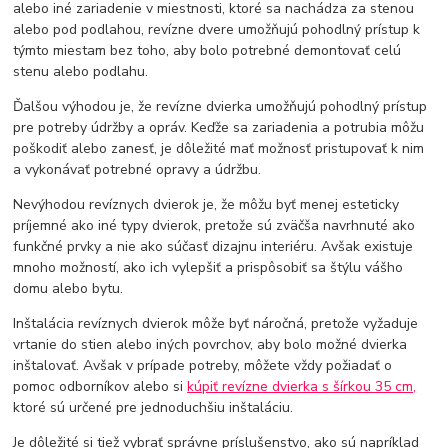
alebo iné zariadenie v miestnosti, ktoré sa nachádza za stenou
alebo pod podlahou, revízne dvere umožňujú pohodlný prístup k
týmto miestam bez toho, aby bolo potrebné demontovať celú
stenu alebo podlahu.
Ďalšou výhodou je, že revízne dvierka umožňujú pohodlný prístup
pre potreby údržby a opráv. Keďže sa zariadenia a potrubia môžu
poškodiť alebo zanesť, je dôležité mať možnosť pristupovať k nim
a vykonávať potrebné opravy a údržbu.
Nevýhodou revíznych dvierok je, že môžu byť menej esteticky
príjemné ako iné typy dvierok, pretože sú zväčša navrhnuté ako
funkčné prvky a nie ako súčasť dizajnu interiéru. Avšak existuje
mnoho možností, ako ich vylepšiť a prispôsobiť sa štýlu vášho
domu alebo bytu.
Inštalácia revíznych dvierok môže byť náročná, pretože vyžaduje
vrtanie do stien alebo iných povrchov, aby bolo možné dvierka
inštalovať. Avšak v prípade potreby, môžete vždy požiadať o
pomoc odborníkov alebo si
kúpiť revízne dvierka s šírkou 35 cm,
ktoré sú určené pre jednoduchšiu inštaláciu.
Je dôležité si tiež vybrať správne príslušenstvo, ako sú napríklad