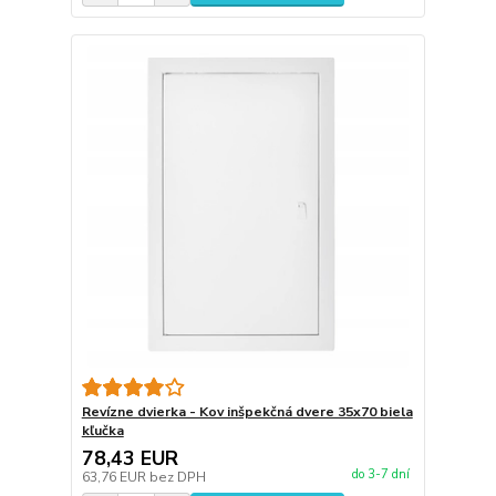
Revízne dvierka - Kov inšpekčná dvere 35x70 biela
kľučka
78,43 EUR
do 3-7 dní
63,76 EUR
bez DPH