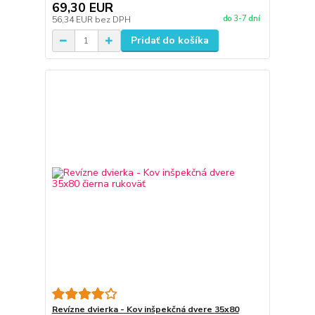
69,30 EUR
do 3-7 dní
56,34 EUR
bez DPH
Pridať do košíka
Revízne dvierka - Kov inšpekčná dvere 35x80