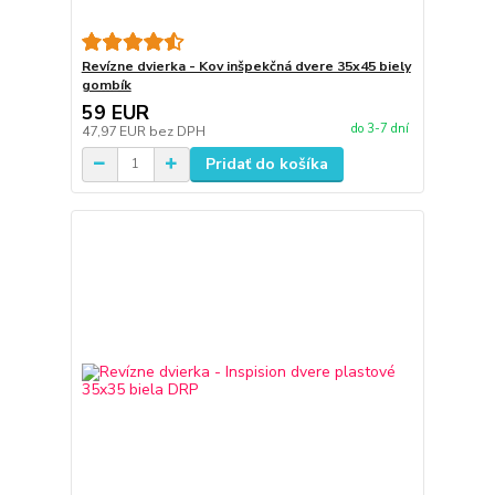
Revízne dvierka - Kov inšpekčná dvere 35x45 biely
gombík
59 EUR
do 3-7 dní
47,97 EUR
bez DPH
Pridať do košíka