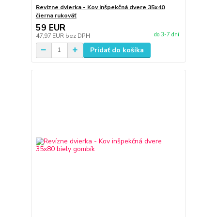
Revízne dvierka - Kov inšpekčná dvere 35x40
čierna rukoväť
59 EUR
do 3-7 dní
47,97 EUR
bez DPH
Pridať do košíka