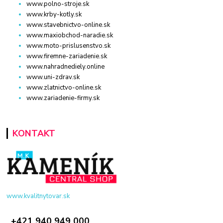
www.polno-stroje.sk
www.krby-kotly.sk
www.stavebnictvo-online.sk
www.maxiobchod-naradie.sk
www.moto-prislusenstvo.sk
www.firemne-zariadenie.sk
www.nahradnediely.online
www.uni-zdrav.sk
www.zlatnictvo-online.sk
www.zariadenie-firmy.sk
KONTAKT
www.kvalitnytovar.sk
+421 940 949 000