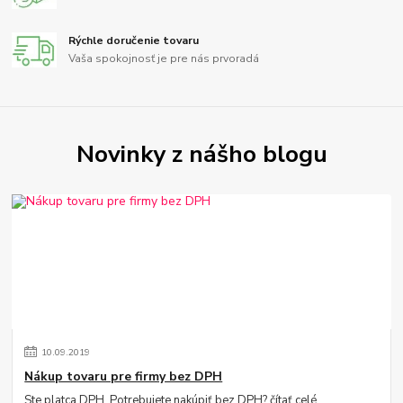
Rýchle doručenie tovaru
Vaša spokojnosť je pre nás prvoradá
Novinky z nášho blogu
10
.
09
.
2019
Nákup tovaru pre firmy bez DPH
Ste platca DPH. Potrebujete nakúpiť bez DPH?
čítať celé