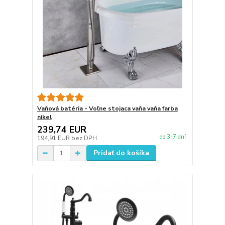
Vaňová batéria - Voľne stojaca vaňa vaňa farba
nikel
239,74 EUR
do 3-7 dní
194,91 EUR
bez DPH
Pridať do košíka