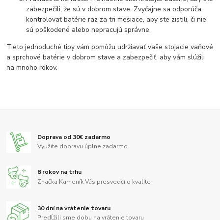
zabezpečili, že sú v dobrom stave. Zvyčajne sa odporúča
kontrolovať batérie raz za tri mesiace, aby ste zistili, či nie
sú poškodené alebo nepracujú správne.
Tieto jednoduché tipy vám pomôžu udržiavať vaše stojacie vaňové
a sprchové batérie v dobrom stave a zabezpečiť, aby vám slúžili
na mnoho rokov.
Doprava od 30€ zadarmo
Využite dopravu úplne zadarmo
8 rokov na trhu
Značka Kameník Vás presvedčí o kvalite
30 dní na vrátenie tovaru
Predĺžili sme dobu na vrátenie tovaru