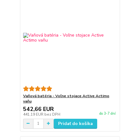
Vaňová batéria - Voľne stojace Active Actimo
vaňu
542,66 EUR
do 3-7 dní
441,19 EUR
bez DPH
Pridať do košíka