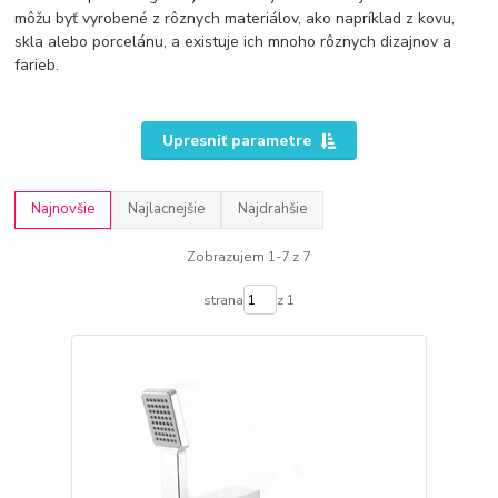
môžu byť vyrobené z rôznych materiálov, ako napríklad z kovu,
skla alebo porcelánu, a existuje ich mnoho rôznych dizajnov a
farieb.
Upresniť parametre
Najnovšie
Najlacnejšie
Najdrahšie
Zobrazujem 1-7 z 7
strana
z 1