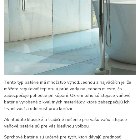
Tento typ batérie má množstvo výhod. Jednou z najväčších je, že
môžete regulovať teplotu a prúd vody na jednom mieste, čo
zabezpečuje pohodlie pri kúpaní. Okrem toho sú stojace vaňové
batérie vyrobené z kvalitných materiálov, ktoré zabezpečujú ich
trvanlivosť a odolnosť proti korózii.
Ak hľadáte klasické a tradičné riešenie pre vašu vaňu, stojace
vaňové batérie sú pre vás ideálnou voľbou.
Sprchové batérie sú určené pre tých, ktorí dávajú prednosť