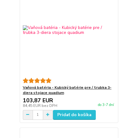
Vaňová batéria - Kubický batérie pre / trubka 3-
diera stojace quadium
103,87 EUR
do 3-7 dní
84,45 EUR
bez DPH
Pridať do košíka