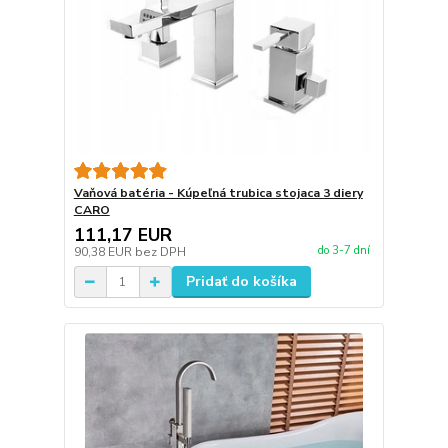
Vaňová batéria - Kúpeľná trubica stojaca 3 diery
CARO
111,17 EUR
do 3-7 dní
90,38 EUR
bez DPH
Pridať do košíka