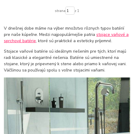
strana
z 1
V dnešnej dobe máme na výber množstvo rôznych typov batérií
pre naše kúpeľne. Medzi najpopulárnejšie patria
stojace vaňové a
sprchové batérie
, ktoré sú praktické a esteticky príjemné.
Stojace vaňové batérie sú ideálnym riešením pre tých, ktorí majú
radi klasické a elegantné riešenia. Batérie sú umiestnené na
stojane, ktorý je pripevnený k stene alebo priamo k vaňovej vani.
Väčšinou sa používajú spolu s voľne stojacimi vaňami.