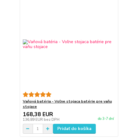
Vaňová batéria - Voľne stojaca batérie pre vaňu
stojace
168,38 EUR
do 3-7 dní
136,89 EUR
bez DPH
Pridať do košíka