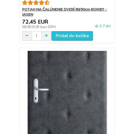
POTAH NA ČALÚNENIE DVERÍ 80/90cm ROMBY -
JASEN
72,45 EUR
do 3-7 dní
58,90 EUR
bez DPH
Pridať do košíka