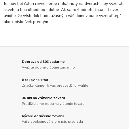
to, aby bol čalun rovnomerne natiahnutý na dverách, aby vyzerali
skvele a boli dlhodobo odolné. Ak sa rozhodnete čalunieť dvere,
uvidíte, že výsledok bude úžasný a váš domov bude vyzerať lepšie
ako kedykoľvek predtým.
Doprava od 30€ zadarmo
Využite dopravu úplne zadarmo
8 rokov na trhu
Značka Kameník Vás presvedčí o kvalite
30 dní na vrátenie tovaru
Predĺžili sme dobu na vrátenie tovaru
Rýchle doručenie tovaru
Vaša spokojnosť je pre nás prvoradá