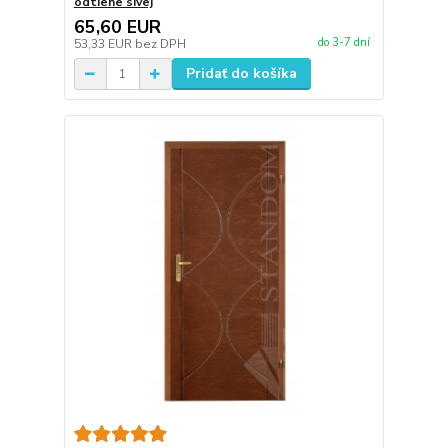
odtiene sivej
65,60 EUR
do 3-7 dní
53,33 EUR
bez DPH
Pridať do košíka