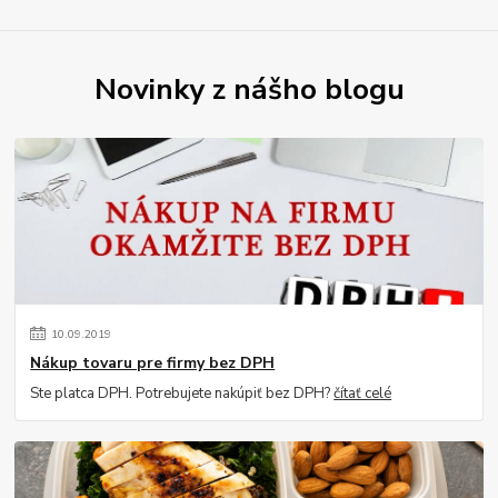
Novinky z nášho blogu
10
.
09
.
2019
Nákup tovaru pre firmy bez DPH
Ste platca DPH. Potrebujete nakúpiť bez DPH?
čítať celé