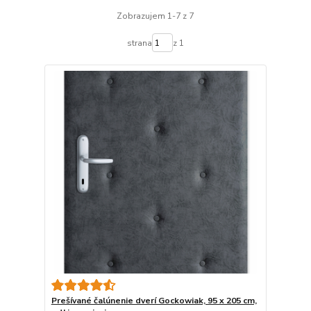
Zobrazujem 1-7 z 7
strana
z 1
Prešívané čalúnenie dverí Gockowiak, 95 x 205 cm,