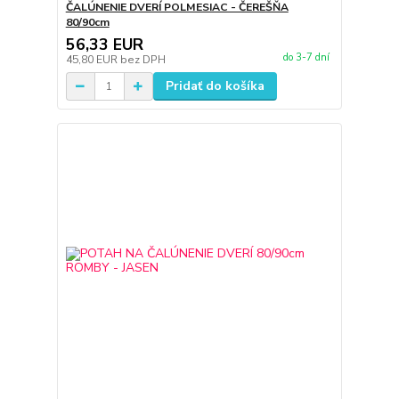
ČALÚNENIE DVERÍ POLMESIAC - ČEREŠŇA
80/90cm
56,33 EUR
do 3-7 dní
45,80 EUR
bez DPH
Pridať do košíka