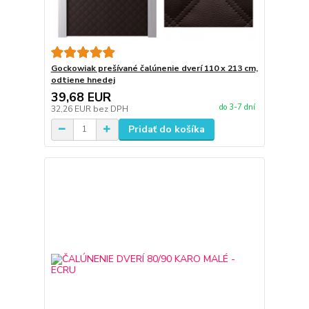
Gockowiak prešívané čalúnenie dverí 110 x 213 cm,
odtiene hnedej
39,68 EUR
do 3-7 dní
32,26 EUR
bez DPH
Pridať do košíka