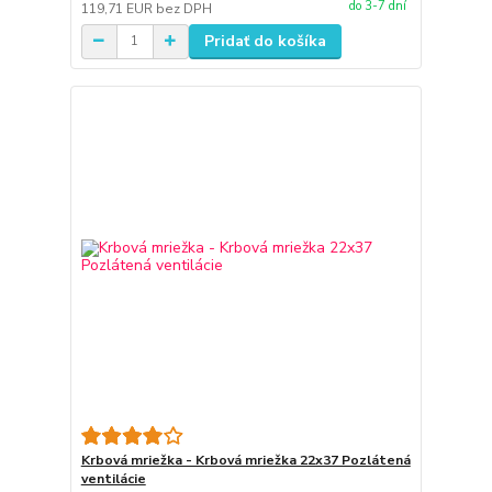
do 3-7 dní
119,71 EUR
bez DPH
Pridať do košíka
Krbová mriežka - Krbová mriežka 22x37 Pozlátená
ventilácie