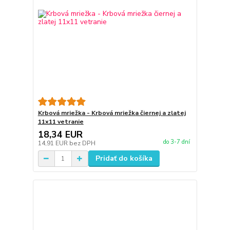
Krbová mriežka - Krbová mriežka čiernej a zlatej
11x11 vetranie
18,34 EUR
do 3-7 dní
14,91 EUR
bez DPH
Pridať do košíka