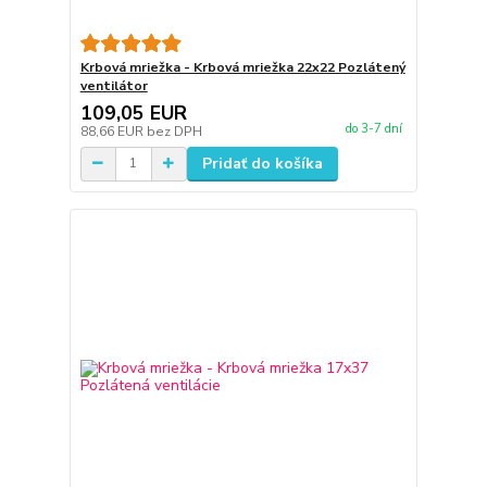
Krbová mriežka - Krbová mriežka 22x22 Pozlátený
ventilátor
109,05 EUR
do 3-7 dní
88,66 EUR
bez DPH
Pridať do košíka