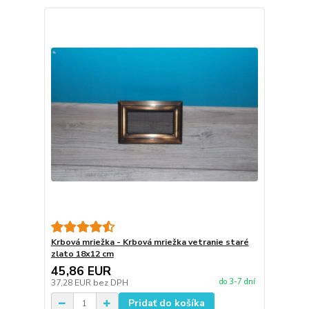
Krbová mriežka - Krbová mriežka vetranie staré
zlato 18x12 cm
45,86 EUR
do 3-7 dní
37,28 EUR
bez DPH
Pridať do košíka