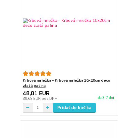
Krbová mriežka - Krbová mriežka 10x20cm deco
zlatá patina
48,81 EUR
do 3-7 dní
39,68 EUR
bez DPH
Pridať do košíka