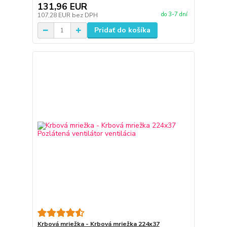
131,96 EUR
do 3-7 dní
107,28 EUR
bez DPH
Pridať do košíka
Krbová mriežka - Krbová mriežka 224x37