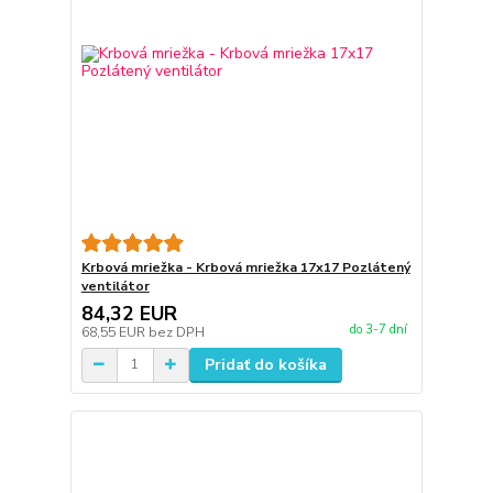
Krbová mriežka - Krbová mriežka 17x17 Pozlátený
ventilátor
84,32 EUR
do 3-7 dní
68,55 EUR
bez DPH
Pridať do košíka