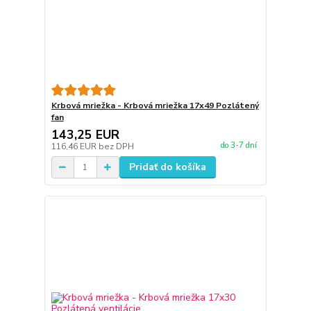
Krbová mriežka - Krbová mriežka 17x49 Pozlátený
fan
143,25 EUR
do 3-7 dní
116,46 EUR
bez DPH
Pridať do košíka