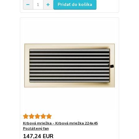
Pridať do košíka
Krbová mriežka - Krbová mriežka 224x45
Pozlátený fan
147,24 EUR