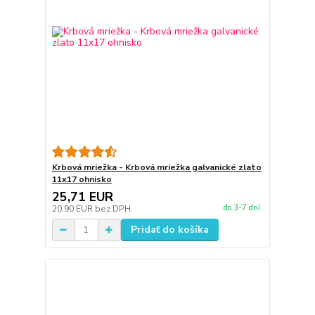
Krbová mriežka - Krbová mriežka galvanické zlato
11x17 ohnisko
25,71 EUR
do 3-7 dní
20,90 EUR
bez DPH
Pridať do košíka