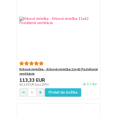
Krbová mriežka - Krbová mriežka 11x42 Pozlátená
ventilácie
113,33 EUR
do 3-7 dní
92,14 EUR
bez DPH
Pridať do košíka