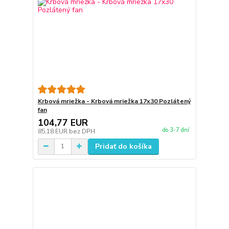
Krbová mriežka - Krbová mriežka 17x30 Pozlátený
fan
104,77 EUR
do 3-7 dní
85,18 EUR
bez DPH
Pridať do košíka