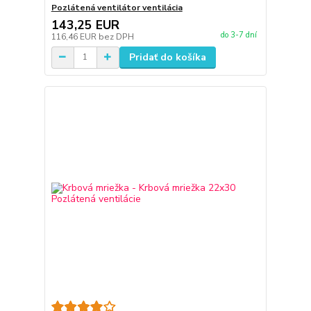
Pozlátená ventilátor ventilácia
143,25 EUR
do 3-7 dní
116,46 EUR
bez DPH
Pridať do košíka