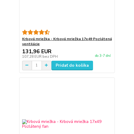
Krbová mriežka - Krbová mriežka 17x49 Pozlátená
ventilácie
131,96 EUR
do 3-7 dní
107,28 EUR
bez DPH
Pridať do košíka