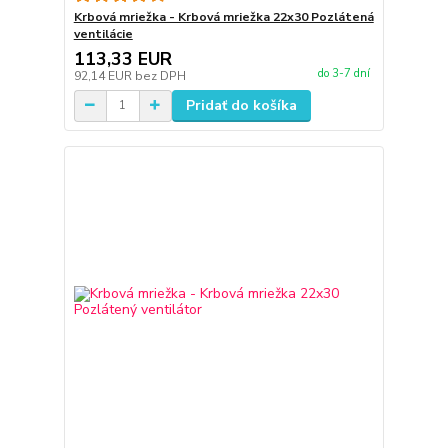
Krbová mriežka - Krbová mriežka 22x30 Pozlátená
ventilácie
113,33 EUR
do 3-7 dní
92,14 EUR
bez DPH
Pridať do košíka