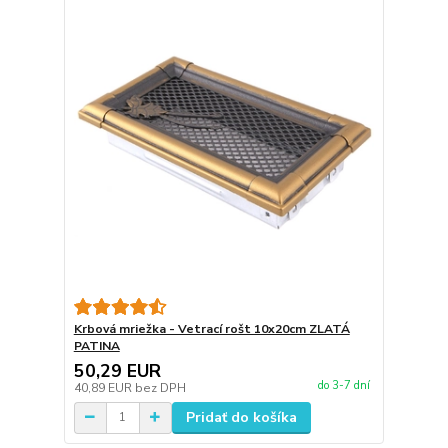
Krbová mriežka - Vetrací rošt 10x20cm ZLATÁ
PATINA
50,29 EUR
do 3-7 dní
40,89 EUR
bez DPH
Pridať do košíka