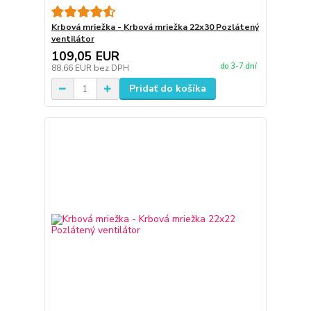
Krbová mriežka - Krbová mriežka 22x30 Pozlátený
ventilátor
109,05 EUR
do 3-7 dní
88,66 EUR
bez DPH
Pridať do košíka