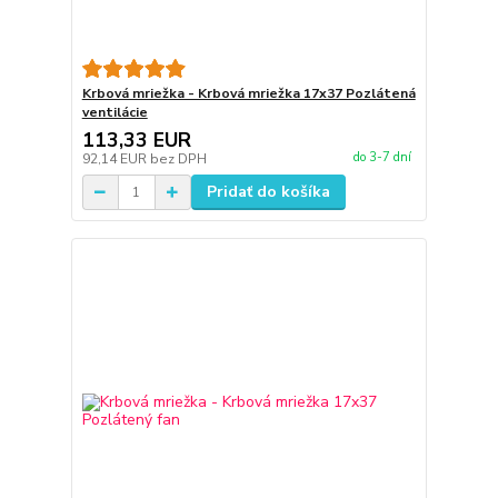
Krbová mriežka - Krbová mriežka 17x37 Pozlátená
ventilácie
113,33 EUR
do 3-7 dní
92,14 EUR
bez DPH
Pridať do košíka