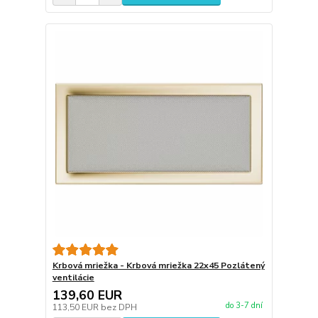
Krbová mriežka - Krbová mriežka 22x45 Pozlátený
ventilácie
139,60 EUR
do 3-7 dní
113,50 EUR
bez DPH