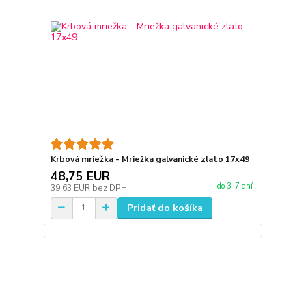
Krbová mriežka - Mriežka galvanické zlato 17x49
48,75 EUR
do 3-7 dní
39,63 EUR
bez DPH
Pridať do košíka