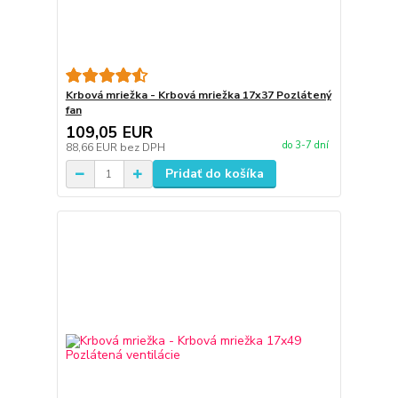
Krbová mriežka - Krbová mriežka 17x37 Pozlátený
fan
109,05 EUR
do 3-7 dní
88,66 EUR
bez DPH
Pridať do košíka