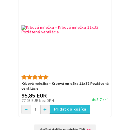
Krbová mriežka - Krbová mriežka 11x32 Pozlátená
ventilácie
95,85 EUR
do 3-7 dní
77,93 EUR
bez DPH
Pridať do košíka
Načítať ďalšie produkty (24)