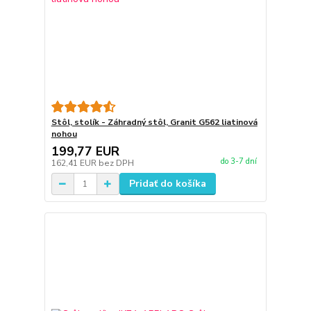
Stôl, stolík - Záhradný stôl, Granit G562 liatinová
nohou
199,77 EUR
do 3-7 dní
162,41 EUR
bez DPH
Pridať do košíka