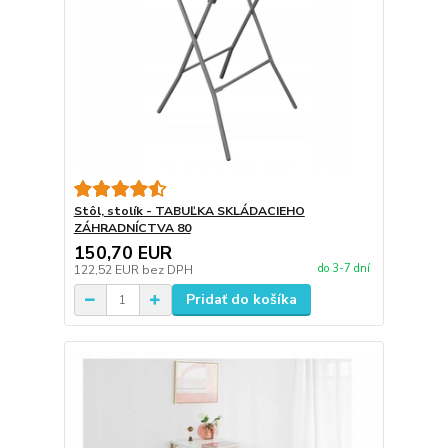
Stôl, stolík - TABUĽKA SKLÁDACIEHO
ZÁHRADNÍCTVA 80
150,70 EUR
do 3-7 dní
122,52 EUR
bez DPH
Pridať do košíka