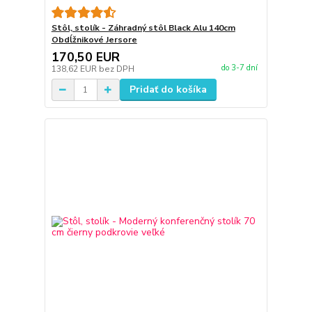
Stôl, stolík - Záhradný stôl Black Alu 140cm
Obdĺžnikové Jersore
170,50 EUR
do 3-7 dní
138,62 EUR
bez DPH
Pridať do košíka