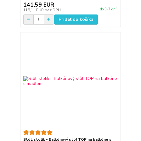
141,59 EUR
do 3-7 dní
115,11 EUR
bez DPH
Pridať do košíka
Stôl, stolík - Balkónový stôl TOP na balkóne s