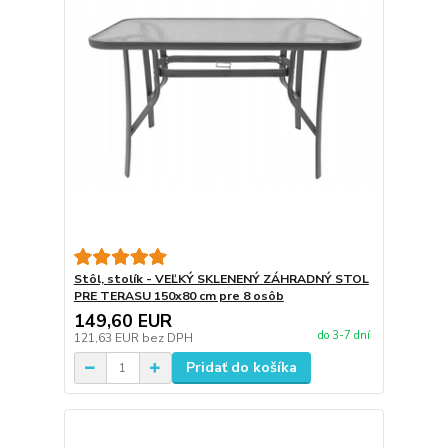
Stôl, stolík - VEĽKÝ SKLENENÝ ZÁHRADNÝ STOL
PRE TERASU 150x80 cm pre 8 osôb
149,60 EUR
do 3-7 dní
121,63 EUR
bez DPH
Pridať do košíka