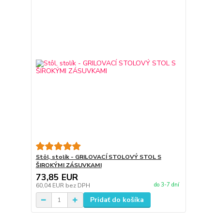
Stôl, stolík - GRILOVACÍ STOLOVÝ STOL S
ŠIROKÝMI ZÁSUVKAMI
73,85 EUR
do 3-7 dní
60,04 EUR
bez DPH
Pridať do košíka