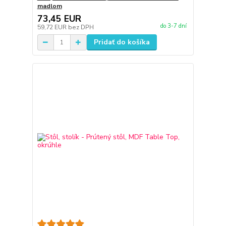
madlom
73,45 EUR
do 3-7 dní
59,72 EUR
bez DPH
Pridať do košíka