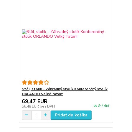
Stôl, stolík - Záhradný stolík Konferenčný stolík
ORLANDO Veľký 'ratan'
69,47 EUR
do 3-7 dní
56,48 EUR
bez DPH
Pridať do košíka