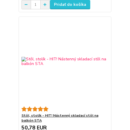
Pridať do košíka
Stôl, stolík - HIT! Nástenný skladací stôl na
balkón STA
50,78 EUR