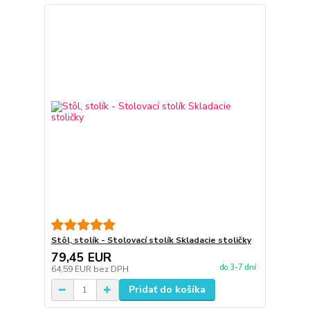
Stôl, stolík - Stolovací stolík Skladacie stoličky
79,45 EUR
do 3-7 dní
64,59 EUR
bez DPH
Pridať do košíka