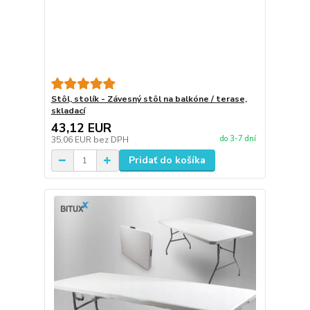
Stôl, stolík - Závesný stôl na balkóne / terase,
skladací
43,12 EUR
do 3-7 dní
35,06 EUR
bez DPH
Pridať do košíka