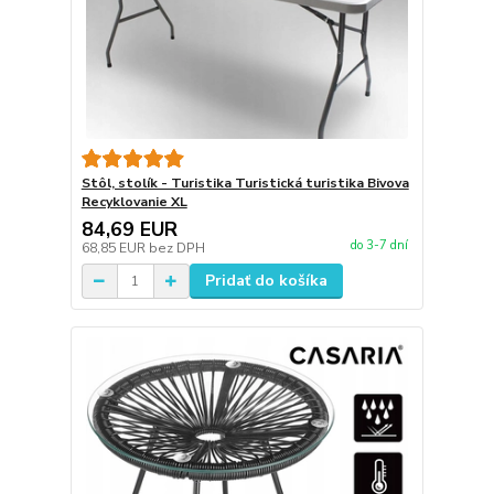
Stôl, stolík - Turistika Turistická turistika Bivova
Recyklovanie XL
84,69 EUR
do 3-7 dní
68,85 EUR
bez DPH
Pridať do košíka