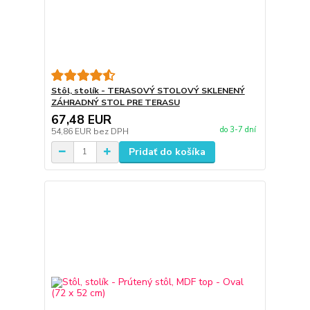
Stôl, stolík - TERASOVÝ STOLOVÝ SKLENENÝ
ZÁHRADNÝ STOL PRE TERASU
67,48 EUR
do 3-7 dní
54,86 EUR
bez DPH
Pridať do košíka