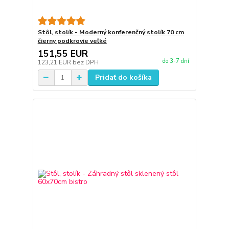
Stôl, stolík - Moderný konferenčný stolík 70 cm
čierny podkrovie veľké
151,55 EUR
do 3-7 dní
123,21 EUR
bez DPH
Pridať do košíka