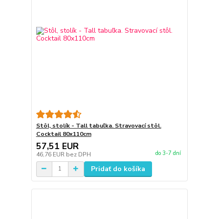
Stôl, stolík - Tall tabuľka. Stravovací stôl.
Cocktail 80x110cm
57,51 EUR
do 3-7 dní
46,76 EUR
bez DPH
Pridať do košíka