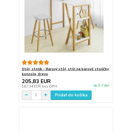
Stôl, stolík - Barový stôl, stôl na barové stoličky,
konzola, drevo
205,83 EUR
do 3-7 dní
167,34 EUR
bez DPH
Pridať do košíka