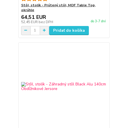
Stôl, stolík - Prútený stôl, MDF Table Top,
okrúhle
64,51 EUR
do 3-7 dní
52,45 EUR
bez DPH
Pridať do košíka