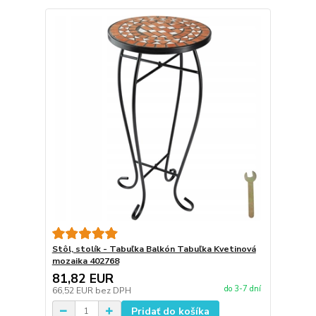
Stôl, stolík - Tabuľka Balkón Tabuľka Kvetinová
mozaika 402768
81,82 EUR
do 3-7 dní
66,52 EUR
bez DPH
Pridať do košíka