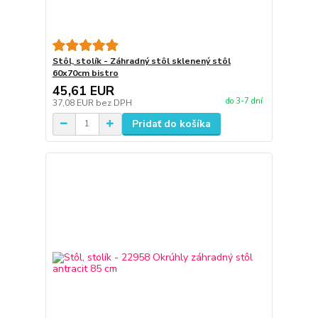
Stôl, stolík - Záhradný stôl sklenený stôl
60x70cm bistro
45,61 EUR
do 3-7 dní
37,08 EUR
bez DPH
Pridať do košíka