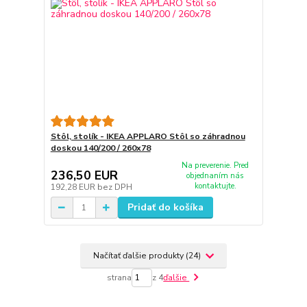
Stôl, stolík - IKEA APPLARO Stôl so záhradnou
doskou 140/200 / 260x78
Na preverenie. Pred
236,50 EUR
objednaním nás
kontaktujte.
192,28 EUR
bez DPH
Pridať do košíka
Načítať ďalšie produkty (24)
strana
z 4
ďalšie