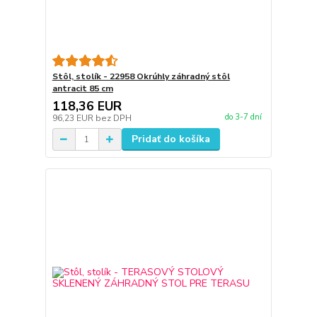
Stôl, stolík - 22958 Okrúhly záhradný stôl
antracit 85 cm
118,36 EUR
do 3-7 dní
96,23 EUR
bez DPH
Pridať do košíka