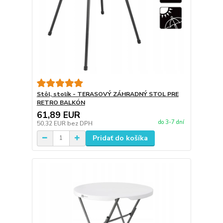
Stôl, stolík - TERASOVÝ ZÁHRADNÝ STOL PRE
RETRO BALKÓN
61,89 EUR
do 3-7 dní
50,32 EUR
bez DPH
Pridať do košíka