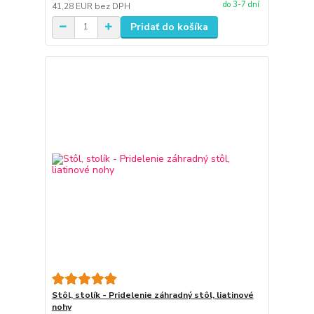
do 3-7 dní
41,28 EUR
bez DPH
Pridať do košíka
Stôl, stolík - Pridelenie záhradný stôl, liatinové
nohy