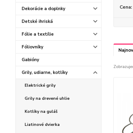
Cena:
Dekorácie a doplnky
Detské ihriská
Fólie a textílie
Fóliovníky
Najnov
Gabióny
Zobrazuje
Grily, udiarne, kotlíky
Elektrické grily
Grily na drevené uhlie
Kotlíky na guláš
Liatinové dvierka