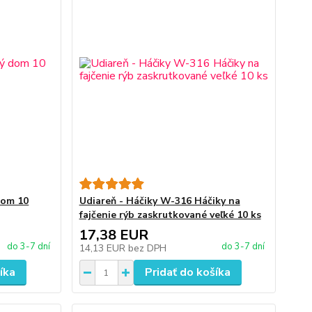
dom 10
Udiareň - Háčiky W-316 Háčiky na
fajčenie rýb zaskrutkované veľké 10 ks
17,38 EUR
do 3-7 dní
do 3-7 dní
14,13 EUR
bez DPH
íka
Pridať do košíka