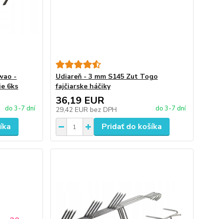
kwao -
Udiareň - 3 mm S145 Zut Togo
ie 6ks
fajčiarske háčiky
36,19 EUR
do 3-7 dní
do 3-7 dní
29,42 EUR
bez DPH
íka
Pridať do košíka