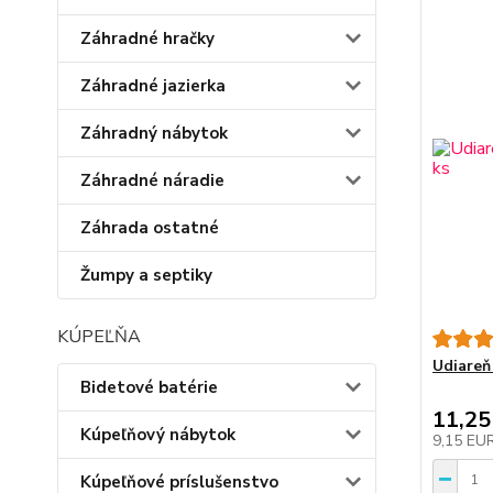
Záhradné hračky
Záhradné jazierka
Záhradný nábytok
Záhradné náradie
Záhrada ostatné
Žumpy a septiky
KÚPEĽŇA
Udiareň 
Bidetové batérie
11,25
Kúpeľňový nábytok
9,15 EU
Kúpeľňové príslušenstvo