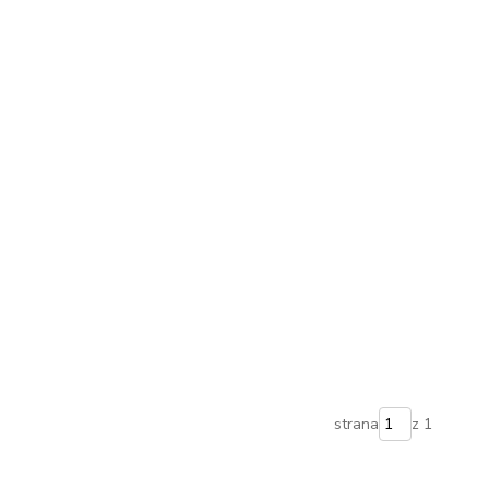
strana
z 1