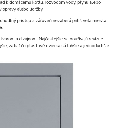
ríklad k domácemu kotlu, rozvodom vody, plynu alebo
y opravy alebo údržby.
hodlný prístup a zároveň nezaberá príliš veľa miesta.
e.
, tvarom a dizajnom. Najčastejšie sa používajú revízne
šie, zatiaľ čo plastové dvierka sú ľahšie a jednoduchšie