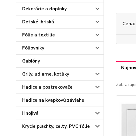
Dekorácie a doplnky
Detské ihriská
Cena:
Fólie a textílie
Fóliovníky
Gabióny
Najnov
Grily, udiarne, kotlíky
Zobrazuje
Hadice a postrekovače
Hadice na kvapkovú závlahu
Hnojivá
Krycie plachty, celty, PVC fólie