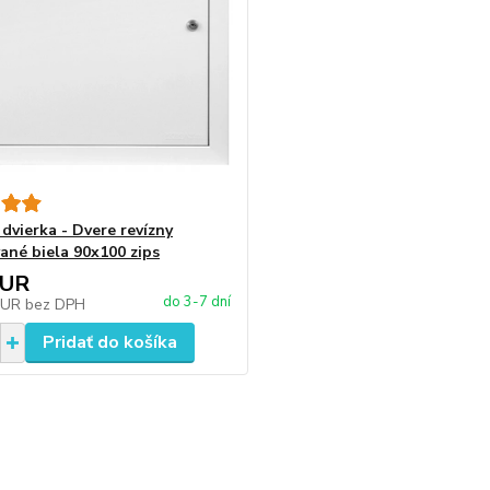
dvierka - Dvere revízny
ané biela 90x100 zips
EUR
do 3-7 dní
EUR
bez DPH
Pridať do košíka