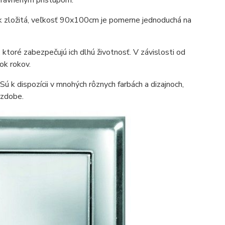
rok zložitá, veľkosť 90x100cm je pomerne jednoduchá na
 ktoré zabezpečujú ich dlhú životnosť. V závislosti od
ok rokov.
Sú k dispozícii v mnohých rôznych farbách a dizajnoch,
ýzdobe.