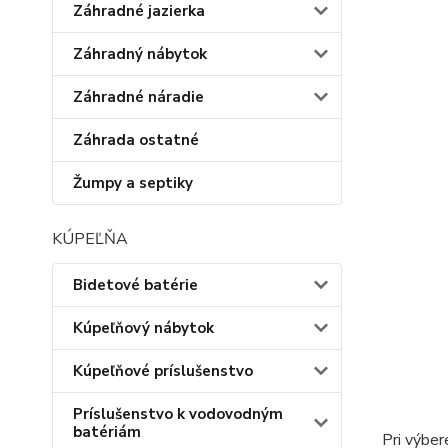
Záhradné jazierka
Záhradný nábytok
Záhradné náradie
Záhrada ostatné
Žumpy a septiky
KÚPEĽŇA
Bidetové batérie
Kúpeľňový nábytok
Kúpeľňové príslušenstvo
Príslušenstvo k vodovodným
batériám
Pri výber