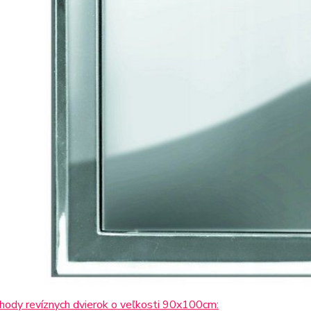
hody revíznych dvierok o veľkosti 90x100cm: