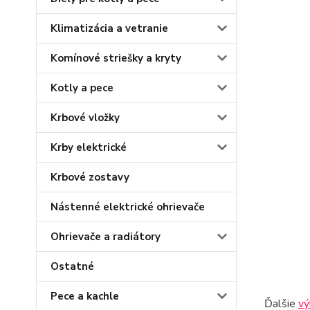
Klimatizácia a vetranie
Komínové striešky a kryty
Kotly a pece
Krbové vložky
Krby elektrické
Krbové zostavy
Nástenné elektrické ohrievače
Ohrievače a radiátory
Ostatné
Pece a kachle
Ďalšie
vý