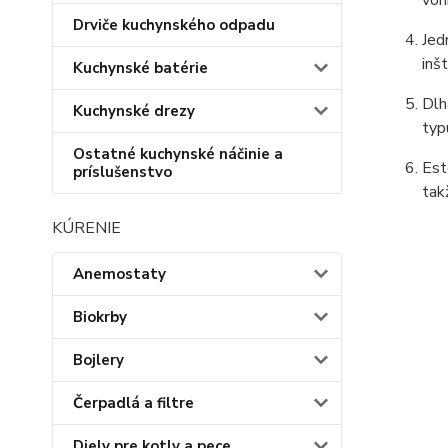
Drviče kuchynského odpadu
Jed
inš
Kuchynské batérie
Dlh
Kuchynské drezy
typ
Ostatné kuchynské náčinie a
Est
príslušenstvo
tak
KÚRENIE
Anemostaty
Biokrby
Bojlery
Čerpadlá a filtre
Diely pre kotly a pece