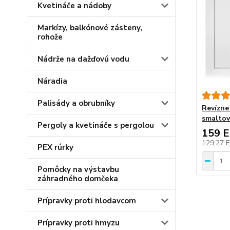
Kvetináče a nádoby
Markízy, balkónové zásteny,
rohože
Nádrže na dažďovú vodu
Náradia
Palisády a obrubníky
Revízne 
smaltov
Pergoly a kvetináče s pergolou
159 
129,27 
PEX rúrky
Pomôcky na výstavbu
záhradného domčeka
Prípravky proti hlodavcom
Prípravky proti hmyzu