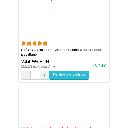
Poštová schránka - Zoznam políčka na stojane,
pozdĺžny
244,99 EUR
do 3-7 dní
199,18 EUR
bez DPH
Pridať do košíka