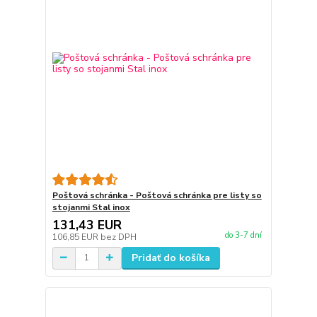
Poštová schránka - Poštová schránka pre listy so
stojanmi Stal inox
131,43 EUR
do 3-7 dní
106,85 EUR
bez DPH
Pridať do košíka