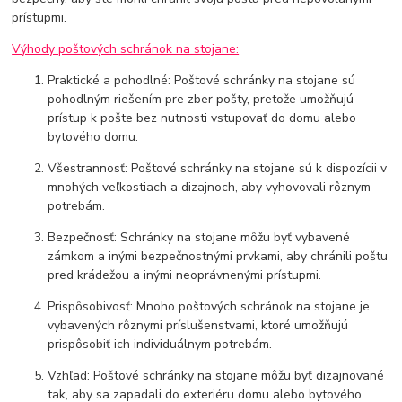
prístupmi.
Výhody poštových schránok na stojane:
Praktické a pohodlné: Poštové schránky na stojane sú
pohodlným riešením pre zber pošty, pretože umožňujú
prístup k pošte bez nutnosti vstupovať do domu alebo
bytového domu.
Všestrannosť: Poštové schránky na stojane sú k dispozícii v
mnohých veľkostiach a dizajnoch, aby vyhovovali rôznym
potrebám.
Bezpečnosť: Schránky na stojane môžu byť vybavené
zámkom a inými bezpečnostnými prvkami, aby chránili poštu
pred krádežou a inými neoprávnenými prístupmi.
Prispôsobivosť: Mnoho poštových schránok na stojane je
vybavených rôznymi príslušenstvami, ktoré umožňujú
prispôsobiť ich individuálnym potrebám.
Vzhľad: Poštové schránky na stojane môžu byť dizajnované
tak, aby sa zapadali do exteriéru domu alebo bytového