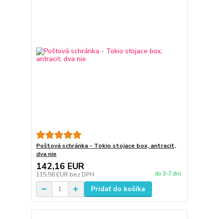
Poštová schránka - Tokio stojace box, antracit,
dva nie
142,16 EUR
do 3-7 dní
115,58 EUR
bez DPH
Pridať do košíka