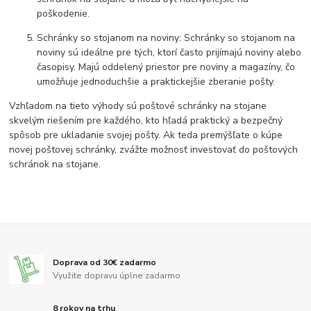
poškodenie.
Schránky so stojanom na noviny: Schránky so stojanom na
noviny sú ideálne pre tých, ktorí často prijímajú noviny alebo
časopisy. Majú oddelený priestor pre noviny a magazíny, čo
umožňuje jednoduchšie a praktickejšie zberanie pošty.
Vzhľadom na tieto výhody sú poštové schránky na stojane
skvelým riešením pre každého, kto hľadá praktický a bezpečný
spôsob pre ukladanie svojej pošty. Ak teda premýšľate o kúpe
novej poštovej schránky, zvážte možnosť investovať do poštových
schránok na stojane.
Doprava od 30€ zadarmo
Využite dopravu úplne zadarmo
8 rokov na trhu