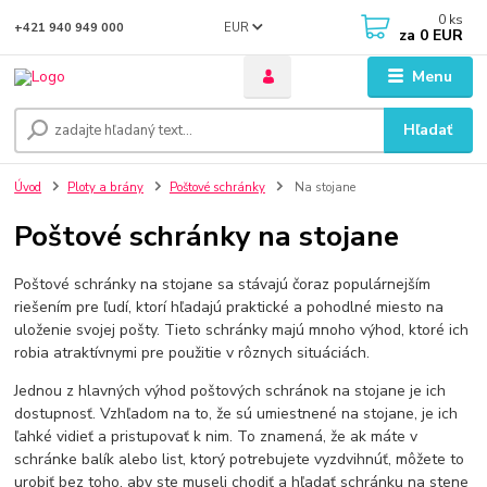
0
ks
EUR
+421 940 949 000
za
0 EUR
Menu
Hľadať
Úvod
Ploty a brány
Poštové schránky
Na stojane
Poštové schránky na stojane
Poštové schránky na stojane sa stávajú čoraz populárnejším
riešením pre ľudí, ktorí hľadajú praktické a pohodlné miesto na
uloženie svojej pošty. Tieto schránky majú mnoho výhod, ktoré ich
robia atraktívnymi pre použitie v rôznych situáciách.
Jednou z hlavných výhod poštových schránok na stojane je ich
dostupnosť. Vzhľadom na to, že sú umiestnené na stojane, je ich
ľahké vidieť a pristupovať k nim. To znamená, že ak máte v
schránke balík alebo list, ktorý potrebujete vyzdvihnúť, môžete to
urobiť bez toho, aby ste museli chodiť a hľadať schránku na stene