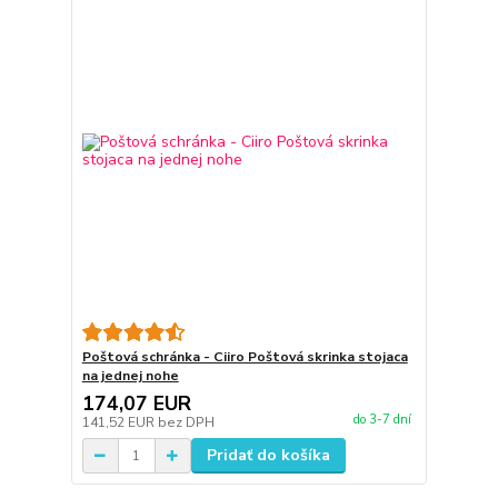
Poštová schránka - Ciiro Poštová skrinka stojaca
na jednej nohe
174,07 EUR
do 3-7 dní
141,52 EUR
bez DPH
Pridať do košíka