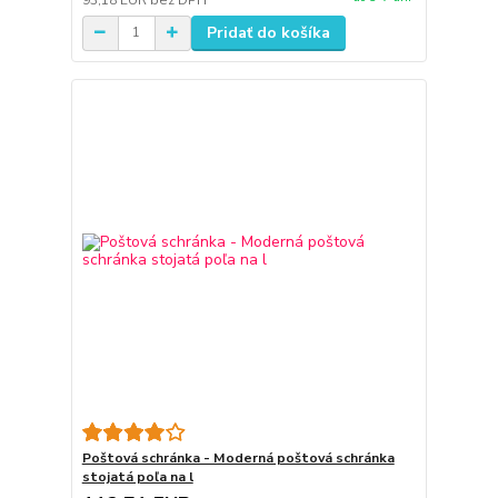
Pridať do košíka
Poštová schránka - Moderná poštová schránka
stojatá poľa na l