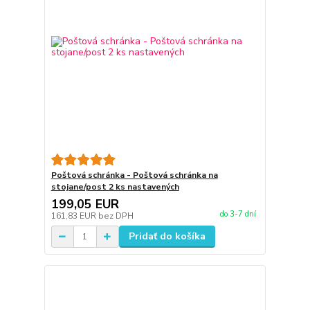
Poštová schránka - Poštová schránka na
stojane/post 2 ks nastavených
199,05 EUR
do 3-7 dní
161,83 EUR
bez DPH
Pridať do košíka