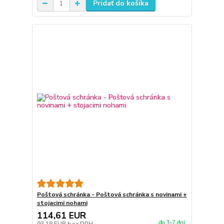
Pridať do košíka
Poštová schránka - Poštová schránka s novinami +
stojacimi nohami
114,61 EUR
do 3-7 dní
93,18 EUR
bez DPH