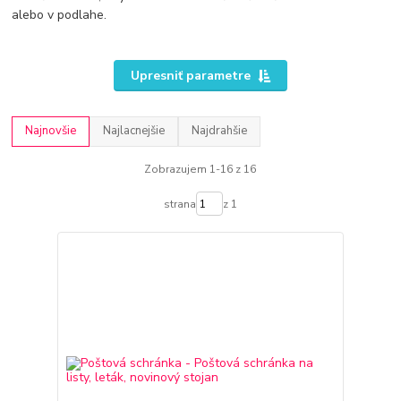
alebo v podlahe.
Upresniť parametre
Najnovšie
Najlacnejšie
Najdrahšie
Zobrazujem 1-16 z 16
strana
z 1