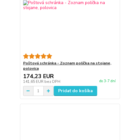
Poštová schránka - Zoznam políčka na stojane,
polovica
174,23 EUR
do 3-7 dní
141,65 EUR
bez DPH
Pridať do košíka