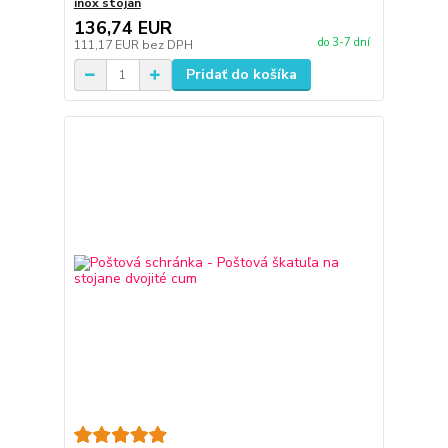
inox stojan
136,74 EUR
do 3-7 dní
111,17 EUR
bez DPH
Pridať do košíka