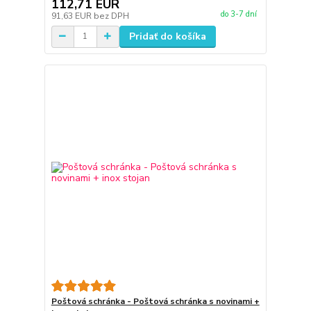
112,71 EUR
do 3-7 dní
91,63 EUR
bez DPH
Pridať do košíka
Poštová schránka - Poštová schránka s novinami +