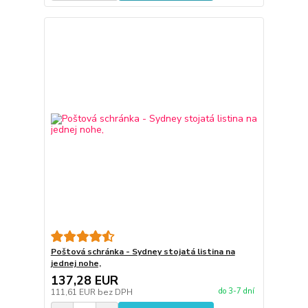
Poštová schránka - Sydney stojatá listina na
jednej nohe,
137,28 EUR
do 3-7 dní
111,61 EUR
bez DPH