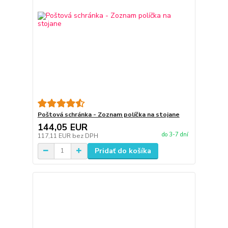
Poštová schránka - Zoznam políčka na stojane
144,05 EUR
do 3-7 dní
117,11 EUR
bez DPH
Pridať do košíka